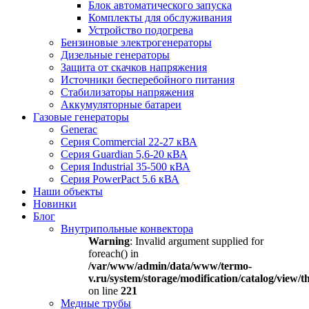
Блок автоматического запуска
Комплекты для обслуживания
Устройство подогрева
Бензиновые электрогенераторы
Дизельные генераторы
Защита от скачков напряжения
Источники бесперебойного питания
Стабилизаторы напряжения
Аккумуляторные батареи
Газовые генераторы
Generac
Серия Commercial 22-27 кВА
Серия Guardian 5,6-20 кВА
Серия Industrial 35-500 кВА
Серия PowerPact 5.6 кВА
Наши объекты
Новинки
Блог
Внутрипольные конвектора
Warning
: Invalid argument supplied for
foreach() in
/var/www/admin/data/www/termo-
v.ru/system/storage/modification/catalog/view
on line
221
Медные трубы