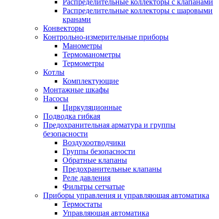
Распределительные коллекторы с клапанами
Распределительные коллекторы с шаровыми
кранами
Конвекторы
Контрольно-измерительные приборы
Манометры
Термоманометры
Термометры
Котлы
Комплектующие
Монтажные шкафы
Насосы
Циркуляционные
Подводка гибкая
Предохранительная арматура и группы
безопасности
Воздухоотводчики
Группы безопасности
Обратные клапаны
Предохранительные клапаны
Реле давления
Фильтры сетчатые
Приборы управления и управляющая автоматика
Термостаты
Управляющая автоматика