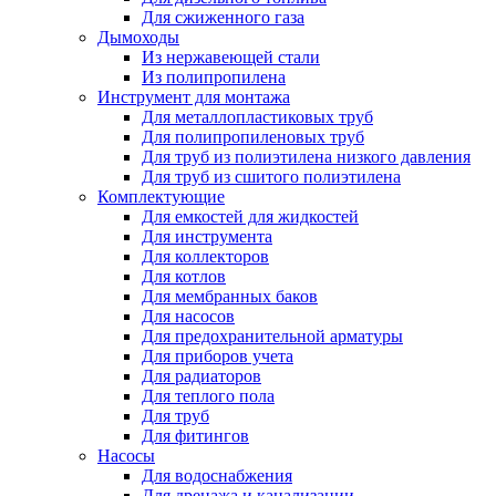
Для сжиженного газа
Дымоходы
Из нержавеющей стали
Из полипропилена
Инструмент для монтажа
Для металлопластиковых труб
Для полипропиленовых труб
Для труб из полиэтилена низкого давления
Для труб из сшитого полиэтилена
Комплектующие
Для емкостей для жидкостей
Для инструмента
Для коллекторов
Для котлов
Для мембранных баков
Для насосов
Для предохранительной арматуры
Для приборов учета
Для радиаторов
Для теплого пола
Для труб
Для фитингов
Насосы
Для водоснабжения
Для дренажа и канализации