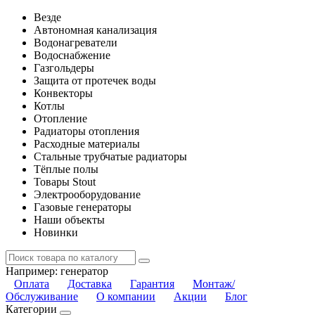
Везде
Автономная канализация
Водонагреватели
Водоснабжение
Газгольдеры
Защита от протечек воды
Конвекторы
Котлы
Отопление
Радиаторы отопления
Расходные материалы
Стальные трубчатые радиаторы
Тёплые полы
Товары Stout
Электрооборудование
Газовые генераторы
Наши объекты
Новинки
Например:
генератор
Оплата
Доставка
Гарантия
Монтаж/
Обслуживание
О компании
Акции
Блог
Категории