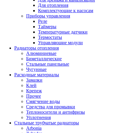
Для отопления
Комплектующие к насосам
Приборы управления
Реле
Таймеры
Температурные датчики
Термостаты
Управляющие модули
Радиаторы отопления
Алюминиевые
Биметаллические
Стальные панельные
Чугунные
Расходные материалы
Замазки
Клей
Крепеж
Прочее
Смягчение воды
Средства для промывки
Теплоносители и антифризы
Уплотнения
Стальные трубчатые радиаторы
Arbonia