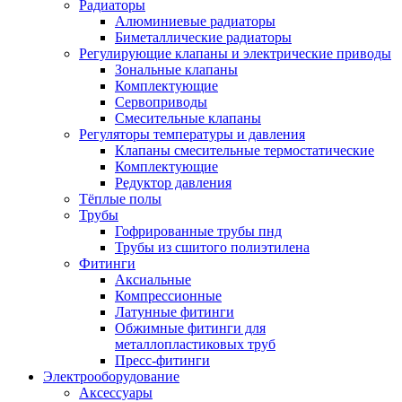
Радиаторы
Алюминиевые радиаторы
Биметаллические радиаторы
Регулирующие клапаны и электрические приводы
Зональные клапаны
Комплектующие
Сервоприводы
Смесительные клапаны
Регуляторы температуры и давления
Клапаны смесительные термостатические
Комплектующие
Редуктор давления
Тёплые полы
Трубы
Гофрированные трубы пнд
Трубы из сшитого полиэтилена
Фитинги
Аксиальные
Компрессионные
Латунные фитинги
Обжимные фитинги для
металлопластиковых труб
Пресс-фитинги
Электрооборудование
Аксессуары