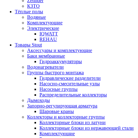
Zehnder
КЗТО
Тёплые полы
Водяные
Комплектующие
Электрические
IQWATT
REHAU
Товары Stout
Аксессуары и комплектующие
Баки мембранные
Гидроаккумуляторы
Водонагреватели
Группы быстрого монтажа
Гидравлические разделители
Насосно-смесительные узлы
Насосные группы
Распределительные коллекторы
Дымоходы
Запорно-регулирующая арматура
Шаровые краны
Коллекторы и коллекторные группы
Коллекторные блоки из латуни
Коллекторные блоки из нержавеющей стали
Комплектующие