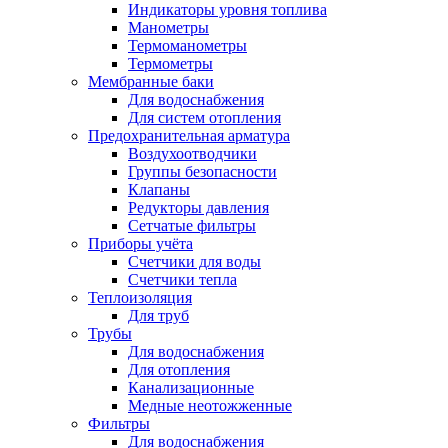
Индикаторы уровня топлива
Манометры
Термоманометры
Термометры
Мембранные баки
Для водоснабжения
Для систем отопления
Предохранительная арматура
Воздухоотводчики
Группы безопасности
Клапаны
Редукторы давления
Сетчатые фильтры
Приборы учёта
Счетчики для воды
Счетчики тепла
Теплоизоляция
Для труб
Трубы
Для водоснабжения
Для отопления
Канализационные
Медные неотожженные
Фильтры
Для водоснабжения