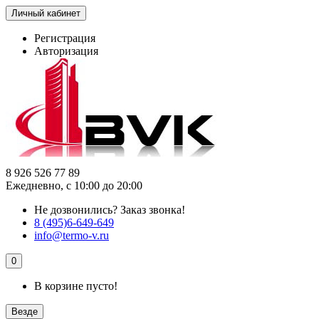
Личный кабинет
Регистрация
Авторизация
8 926 526 77 89
Ежедневно, с 10:00 до 20:00
Не дозвонились?
Заказ звонка!
8 (495)6-649-649
info@termo-v.ru
0
В корзине пусто!
Везде