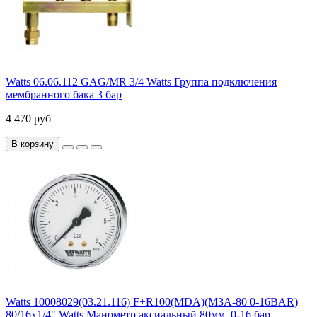
Watts 06.06.112 GAG/MR 3/4 Watts Группа подключения
мембранного бака 3 бар
4 470 руб
В корзину
Watts 10008029(03.21.116) F+R100(MDA)(M3A-80 0-16BAR)
80/16x1/4" Watts Манометр аксиальный 80мм, 0-16 бар