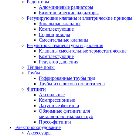
Радиаторы
Алюминиевые радиаторы
Биметаллические радиаторы
Регулирующие клапаны и электрические приводы
Зональные клапаны
Комплектующие
Сервоприводы
Смесительные клапаны
Регуляторы температуры и давления
Клапаны смесительные термостатические
Комплектующие
Редуктор давления
Тёплые полы
Трубы
Гофрированные трубы пнд
Трубы из сшитого полиэтилена
Фитинги
Аксиальные
Компрессионные
Латунные фитинги
Обжимные фитинги для
металлопластиковых труб
Пресс-фитинги
Электрооборудование
Аксессуары