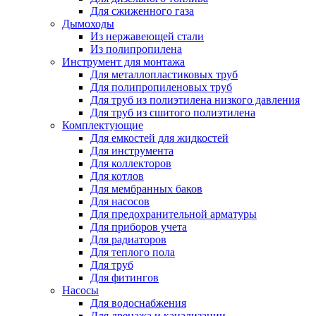
Для сжиженного газа
Дымоходы
Из нержавеющей стали
Из полипропилена
Инструмент для монтажа
Для металлопластиковых труб
Для полипропиленовых труб
Для труб из полиэтилена низкого давления
Для труб из сшитого полиэтилена
Комплектующие
Для емкостей для жидкостей
Для инструмента
Для коллекторов
Для котлов
Для мембранных баков
Для насосов
Для предохранительной арматуры
Для приборов учета
Для радиаторов
Для теплого пола
Для труб
Для фитингов
Насосы
Для водоснабжения
Для дренажа и канализации