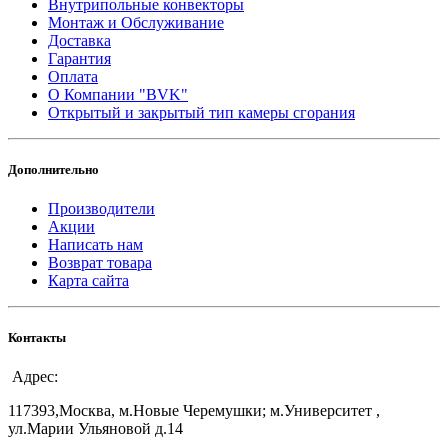
Внутрипольные конвекторы
Монтаж и Обслуживание
Доставка
Гарантия
Оплата
О Компании "BVK"
Открытый и закрытый тип камеры сгорания
Дополнительно
Производители
Акции
Написать нам
Возврат товара
Карта сайта
Контакты
Адрес:
117393,Москва, м.Новые Черемушки; м.Университет ,
ул.Марии Ульяновой д.14