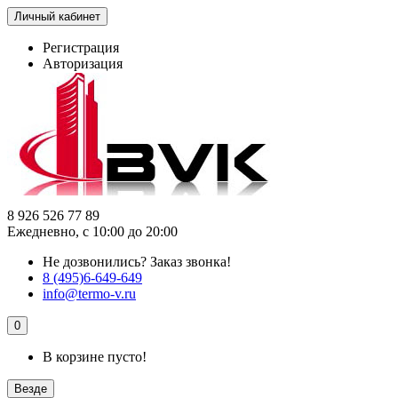
Личный кабинет
Регистрация
Авторизация
8 926 526 77 89
Ежедневно, с 10:00 до 20:00
Не дозвонились?
Заказ звонка!
8 (495)6-649-649
info@termo-v.ru
0
В корзине пусто!
Везде