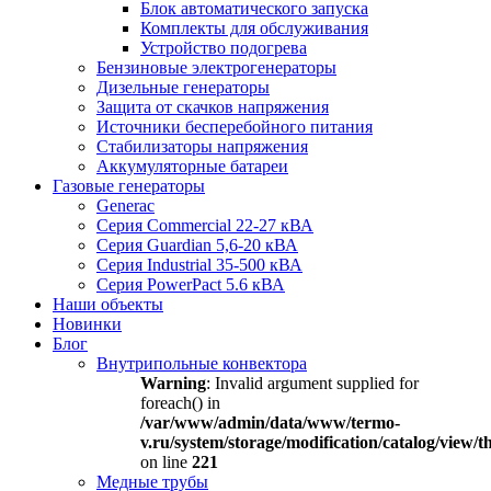
Блок автоматического запуска
Комплекты для обслуживания
Устройство подогрева
Бензиновые электрогенераторы
Дизельные генераторы
Защита от скачков напряжения
Источники бесперебойного питания
Стабилизаторы напряжения
Аккумуляторные батареи
Газовые генераторы
Generac
Серия Commercial 22-27 кВА
Серия Guardian 5,6-20 кВА
Серия Industrial 35-500 кВА
Серия PowerPact 5.6 кВА
Наши объекты
Новинки
Блог
Внутрипольные конвектора
Warning
: Invalid argument supplied for
foreach() in
/var/www/admin/data/www/termo-
v.ru/system/storage/modification/catalog/view
on line
221
Медные трубы