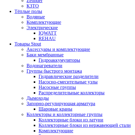
Zehnder
КЗТО
Тёплые полы
Водяные
Комплектующие
Электрические
IQWATT
REHAU
Товары Stout
Аксессуары и комплектующие
Баки мембранные
Гидроаккумуляторы
Водонагреватели
Группы быстрого монтажа
Гидравлические разделители
Насосно-смесительные узлы
Насосные группы
Распределительные коллекторы
Дымоходы
Запорно-регулирующая арматура
Шаровые краны
Коллекторы и коллекторные группы
Коллекторные блоки из латуни
Коллекторные блоки из нержавеющей стали
Комплектующие