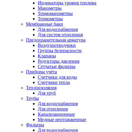
Индикаторы уровня топлива
Манометры
Термоманометры
Термометры
Мембранные баки
Для водоснабжения
Для систем отопления
Предохранительная арматура
Воздухоотводчики
Группы безопасности
Клапаны
Редукторы давления
Сетчатые фильтры
Приборы учёта
Счетчики для воды
Счетчики тепла
Теплоизоляция
Для труб
Трубы
Для водоснабжения
Для отопления
Канализационные
Медные неотожженные
Фильтры
Для водоснабжения