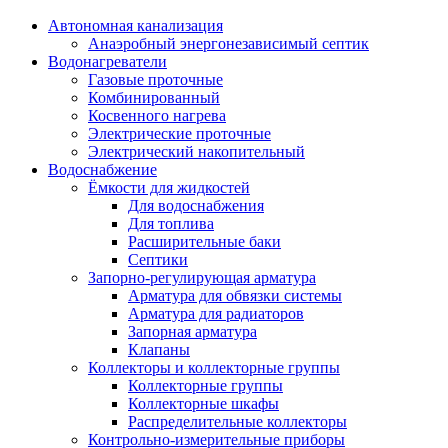
Автономная канализация
Анаэробный энергонезависимый септик
Водонагреватели
Газовые проточные
Комбинированный
Косвенного нагрева
Электрические проточные
Электрический накопительный
Водоснабжение
Ёмкости для жидкостей
Для водоснабжения
Для топлива
Расширительные баки
Септики
Запорно-регулирующая арматура
Арматура для обвязки системы
Арматура для радиаторов
Запорная арматура
Клапаны
Коллекторы и коллекторные группы
Коллекторные группы
Коллекторные шкафы
Распределительные коллекторы
Контрольно-измерительные приборы