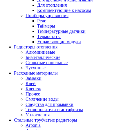
Для отопления
Комплектующие к насосам
Приборы управления
Реле
Таймеры
Температурные датчики
Термостаты
Управляющие модули
Радиаторы отопления
Алюминиевые
Биметаллические
Стальные панельные
Чугунные
Расходные материалы
Замазки
Клей
Крепеж
Прочее
Смягчение воды
Средства для промывки
Теплоносители и антифризы
Уплотнения
Стальные трубчатые радиаторы
Arbonia