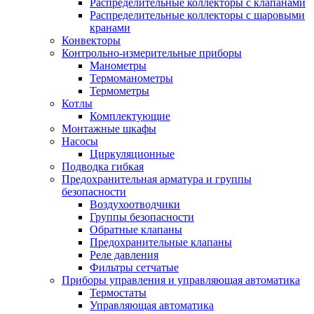
Распределительные коллекторы с клапанами
Распределительные коллекторы с шаровыми
кранами
Конвекторы
Контрольно-измерительные приборы
Манометры
Термоманометры
Термометры
Котлы
Комплектующие
Монтажные шкафы
Насосы
Циркуляционные
Подводка гибкая
Предохранительная арматура и группы
безопасности
Воздухоотводчики
Группы безопасности
Обратные клапаны
Предохранительные клапаны
Реле давления
Фильтры сетчатые
Приборы управления и управляющая автоматика
Термостаты
Управляющая автоматика