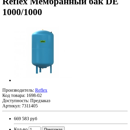
Reflex Мембранный бак DE
1000/1000
Производитель:
Reflex
Код товара:
1698-02
Доступность: Предзаказ
Артикул: 7311405
669 583 руб
Кол-во
Предзаказ