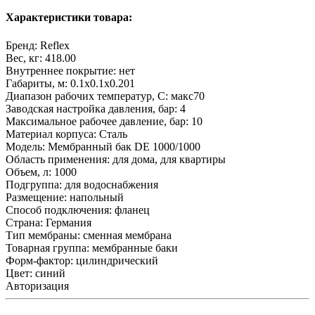
Характеристики товара:
Бренд:
Reflex
Вес, кг:
418.00
Внутреннее покрытие:
нет
Габариты, м:
0.1x0.1x0.201
Диапазон рабочих температур, С:
макс70
Заводская настройка давления, бар:
4
Максимальное рабочее давление, бар:
10
Материал корпуса:
Сталь
Модель:
Мембранный бак DE 1000/1000
Область применения:
для дома, для квартиры
Объем, л:
1000
Подгруппа:
для водоснабжения
Размещение:
напольный
Способ подключения:
фланец
Страна:
Германия
Тип мембраны:
сменная мембрана
Товарная группа:
мембранные баки
Форм-фактор:
цилиндрический
Цвет:
синий
Авторизация