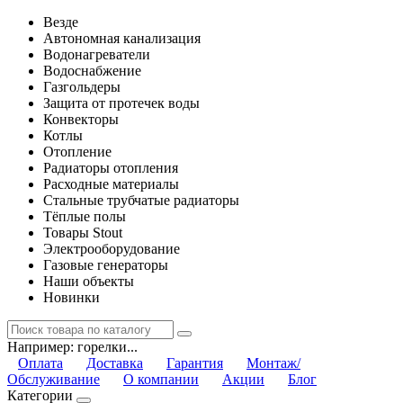
Везде
Автономная канализация
Водонагреватели
Водоснабжение
Газгольдеры
Защита от протечек воды
Конвекторы
Котлы
Отопление
Радиаторы отопления
Расходные материалы
Стальные трубчатые радиаторы
Тёплые полы
Товары Stout
Электрооборудование
Газовые генераторы
Наши объекты
Новинки
Например:
горелки...
Оплата
Доставка
Гарантия
Монтаж/
Обслуживание
О компании
Акции
Блог
Категории