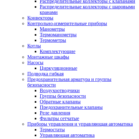
Распределительные коллекторы с клапанами
Распределительные коллекторы с шаровыми
кранами
Конвекторы
Контрольно-измерительные приборы
Манометры
Термоманометры
Термометры
Котлы
Комплектующие
Монтажные шкафы
Насосы
Циркуляционные
Подводка гибкая
Предохранительная арматура и группы
безопасности
Воздухоотводчики
Группы безопасности
Обратные клапаны
Предохранительные клапаны
Реле давления
Фильтры сетчатые
Приборы управления и управляющая автоматика
Термостаты
Управляющая автоматика