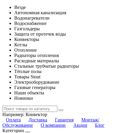
Везде
Автономная канализация
Водонагреватели
Водоснабжение
Газгольдеры
Защита от протечек воды
Конвекторы
Котлы
Отопление
Радиаторы отопления
Расходные материалы
Стальные трубчатые радиаторы
Тёплые полы
Товары Stout
Электрооборудование
Газовые генераторы
Наши объекты
Новинки
Например:
Конвектор
Оплата
Доставка
Гарантия
Монтаж/
Обслуживание
О компании
Акции
Блог
Категории