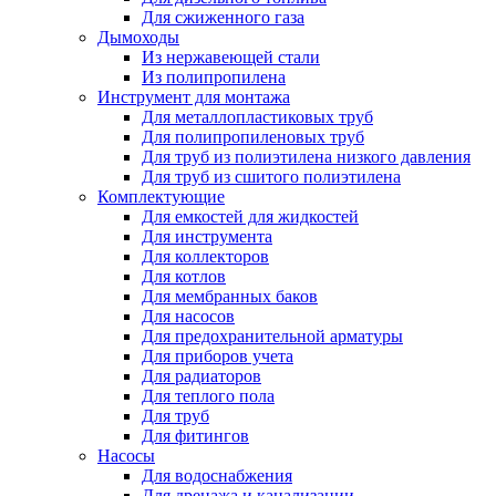
Для сжиженного газа
Дымоходы
Из нержавеющей стали
Из полипропилена
Инструмент для монтажа
Для металлопластиковых труб
Для полипропиленовых труб
Для труб из полиэтилена низкого давления
Для труб из сшитого полиэтилена
Комплектующие
Для емкостей для жидкостей
Для инструмента
Для коллекторов
Для котлов
Для мембранных баков
Для насосов
Для предохранительной арматуры
Для приборов учета
Для радиаторов
Для теплого пола
Для труб
Для фитингов
Насосы
Для водоснабжения
Для дренажа и канализации