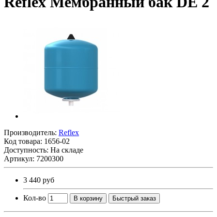
Reflex Мембранный бак DE 2
Производитель:
Reflex
Код товара:
1656-02
Доступность: На складе
Артикул: 7200300
3 440 руб
Кол-во
В корзину
Быстрый заказ