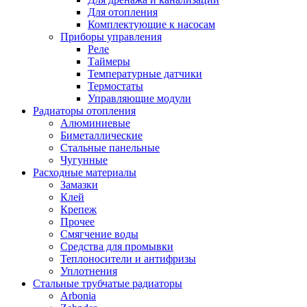
Для отопления
Комплектующие к насосам
Приборы управления
Реле
Таймеры
Температурные датчики
Термостаты
Управляющие модули
Радиаторы отопления
Алюминиевые
Биметаллические
Стальные панельные
Чугунные
Расходные материалы
Замазки
Клей
Крепеж
Прочее
Смягчение воды
Средства для промывки
Теплоносители и антифризы
Уплотнения
Стальные трубчатые радиаторы
Arbonia