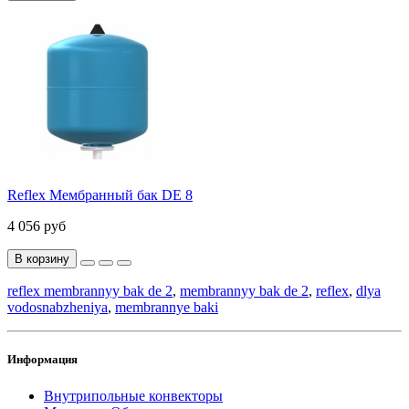
Reflex Мембранный бак DE 8
4 056 руб
В корзину
reflex membrannyy bak de 2
,
membrannyy bak de 2
,
reflex
,
dlya
vodosnabzheniya
,
membrannye baki
Информация
Внутрипольные конвекторы