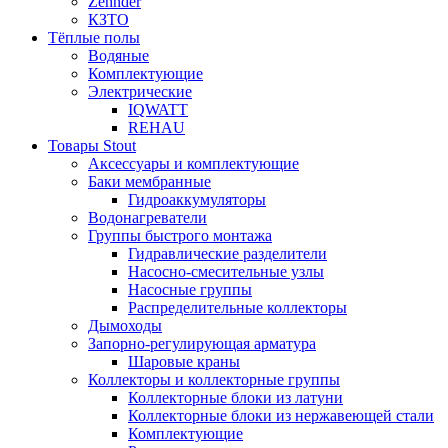
Zehnder
КЗТО
Тёплые полы
Водяные
Комплектующие
Электрические
IQWATT
REHAU
Товары Stout
Аксессуары и комплектующие
Баки мембранные
Гидроаккумуляторы
Водонагреватели
Группы быстрого монтажа
Гидравлические разделители
Насосно-смесительные узлы
Насосные группы
Распределительные коллекторы
Дымоходы
Запорно-регулирующая арматура
Шаровые краны
Коллекторы и коллекторные группы
Коллекторные блоки из латуни
Коллекторные блоки из нержавеющей стали
Комплектующие