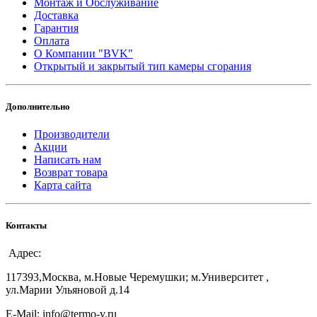
Монтаж и Обслуживание
Доставка
Гарантия
Оплата
О Компании "BVK"
Открытый и закрытый тип камеры сгорания
Дополнительно
Производители
Акции
Написать нам
Возврат товара
Карта сайта
Контакты
Адрес:
117393,Москва, м.Новые Черемушки; м.Университет ,
ул.Марии Ульяновой д.14
E-Mail: info@termo-v.ru