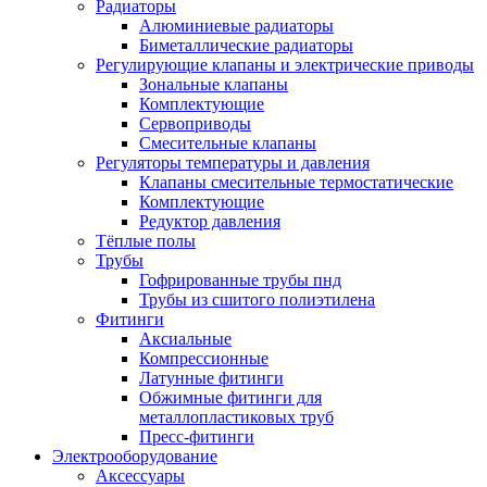
Радиаторы
Алюминиевые радиаторы
Биметаллические радиаторы
Регулирующие клапаны и электрические приводы
Зональные клапаны
Комплектующие
Сервоприводы
Смесительные клапаны
Регуляторы температуры и давления
Клапаны смесительные термостатические
Комплектующие
Редуктор давления
Тёплые полы
Трубы
Гофрированные трубы пнд
Трубы из сшитого полиэтилена
Фитинги
Аксиальные
Компрессионные
Латунные фитинги
Обжимные фитинги для
металлопластиковых труб
Пресс-фитинги
Электрооборудование
Аксессуары