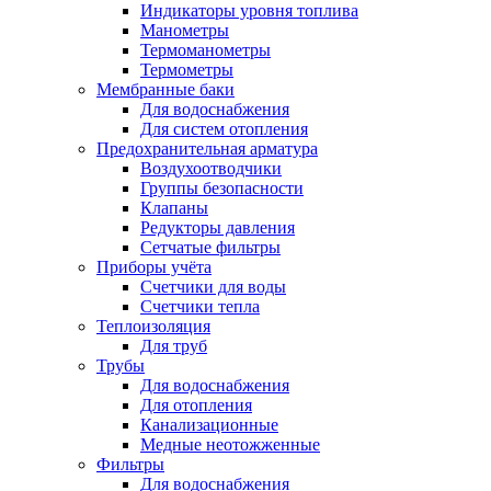
Индикаторы уровня топлива
Манометры
Термоманометры
Термометры
Мембранные баки
Для водоснабжения
Для систем отопления
Предохранительная арматура
Воздухоотводчики
Группы безопасности
Клапаны
Редукторы давления
Сетчатые фильтры
Приборы учёта
Счетчики для воды
Счетчики тепла
Теплоизоляция
Для труб
Трубы
Для водоснабжения
Для отопления
Канализационные
Медные неотожженные
Фильтры
Для водоснабжения