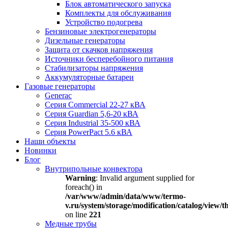
Блок автоматического запуска
Комплекты для обслуживания
Устройство подогрева
Бензиновые электрогенераторы
Дизельные генераторы
Защита от скачков напряжения
Источники бесперебойного питания
Стабилизаторы напряжения
Аккумуляторные батареи
Газовые генераторы
Generac
Серия Commercial 22-27 кВА
Серия Guardian 5,6-20 кВА
Серия Industrial 35-500 кВА
Серия PowerPact 5.6 кВА
Наши объекты
Новинки
Блог
Внутрипольные конвектора
Warning
: Invalid argument supplied for
foreach() in
/var/www/admin/data/www/termo-
v.ru/system/storage/modification/catalog/view
on line
221
Медные трубы