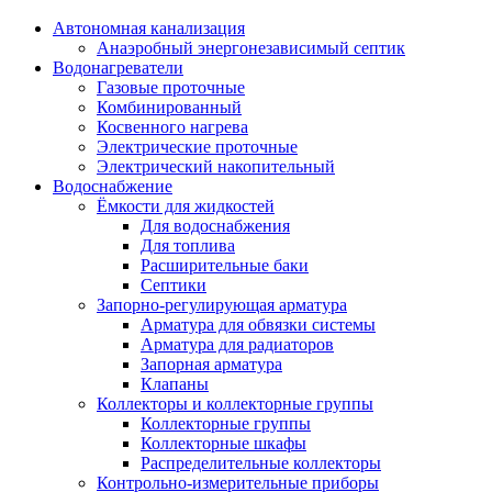
Автономная канализация
Анаэробный энергонезависимый септик
Водонагреватели
Газовые проточные
Комбинированный
Косвенного нагрева
Электрические проточные
Электрический накопительный
Водоснабжение
Ёмкости для жидкостей
Для водоснабжения
Для топлива
Расширительные баки
Септики
Запорно-регулирующая арматура
Арматура для обвязки системы
Арматура для радиаторов
Запорная арматура
Клапаны
Коллекторы и коллекторные группы
Коллекторные группы
Коллекторные шкафы
Распределительные коллекторы
Контрольно-измерительные приборы