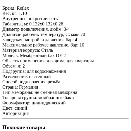
Бренд:
Reflex
Вес, кг:
1.10
Внутреннее покрытие:
есть
Габариты, м:
0.132x0.132x0.26
Диаметр подключения, дюйм:
3/4
Диапазон рабочих температур, С:
макс70
Заводская настройка давления, бар:
4
Максимальное рабочее давление, бар:
10
Материал корпуса:
Сталь
Модель:
Мембранный бак DE 2
Область применения:
для дома, для квартиры
Объем, л:
2
Подгруппа:
для водоснабжения
Размещение:
настенный
Способ подключения:
резьба
Страна:
Германия
Тип мембраны:
не сменная мембрана
Товарная группа:
мембранные баки
Форм-фактор:
цилиндрический
Цвет:
синий
Авторизация
Похожие товары