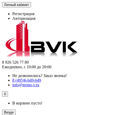
Личный кабинет
Регистрация
Авторизация
8 926 526 77 89
Ежедневно, с 10:00 до 20:00
Не дозвонились?
Заказ звонка!
8 (495)6-649-649
info@termo-v.ru
0
В корзине пусто!
Везде