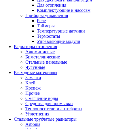
Для отопления
Комплектующие к насосам
Приборы управления
Реле
Таймеры
Температурные датчики
Термостаты
Управляющие модули
Радиаторы отопления
Алюминиевые
Биметаллические
Стальные панельные
Чугунные
Расходные материалы
Замазки
Клей
Крепеж
Прочее
Смягчение воды
Средства для промывки
Теплоносители и антифризы
Уплотнения
Стальные трубчатые радиаторы
Arbonia