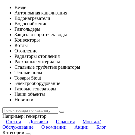
Везде
Автономная канализация
Водонагреватели
Водоснабжение
Газгольдеры
Защита от протечек воды
Конвекторы
Котлы
Отопление
Радиаторы отопления
Расходные материалы
Стальные трубчатые радиаторы
Тёплые полы
Товары Stout
Электрооборудование
Газовые генераторы
Наши объекты
Новинки
Например:
генератор
Оплата
Доставка
Гарантия
Монтаж/
Обслуживание
О компании
Акции
Блог
Категории