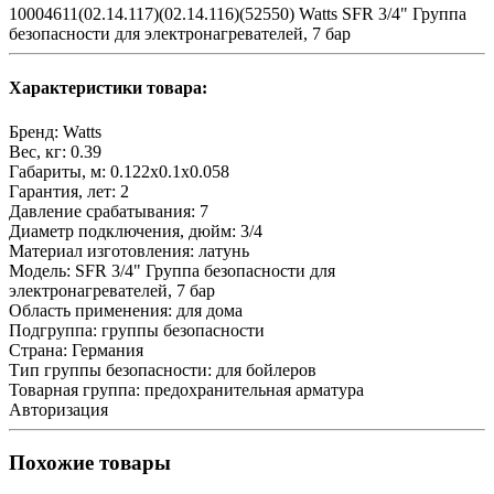
10004611(02.14.117)(02.14.116)(52550) Watts SFR 3/4" Группа
безопасности для электронагревателей, 7 бар
Характеристики товара:
Бренд:
Watts
Вес, кг:
0.39
Габариты, м:
0.122x0.1x0.058
Гарантия, лет:
2
Давление срабатывания:
7
Диаметр подключения, дюйм:
3/4
Материал изготовления:
латунь
Модель:
SFR 3/4" Группа безопасности для
электронагревателей, 7 бар
Область применения:
для дома
Подгруппа:
группы безопасности
Страна:
Германия
Тип группы безопасности:
для бойлеров
Товарная группа:
предохранительная арматура
Авторизация
Похожие товары