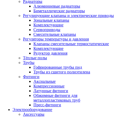
Радиаторы
Алюминиевые радиаторы
Биметаллические радиаторы
Регулирующие клапаны и электрические приводы
Зональные клапаны
Комплектующие
Сервоприводы
Смесительные клапаны
Регуляторы температуры и давления
Клапаны смесительные термостатические
Комплектующие
Редуктор давления
Тёплые полы
Трубы
Гофрированные трубы пнд
Трубы из сшитого полиэтилена
Фитинги
Аксиальные
Компрессионные
Латунные фитинги
Обжимные фитинги для
металлопластиковых труб
Пресс-фитинги
Электрооборудование
Аксессуары