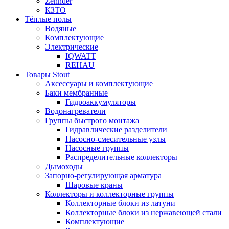
Zehnder
КЗТО
Тёплые полы
Водяные
Комплектующие
Электрические
IQWATT
REHAU
Товары Stout
Аксессуары и комплектующие
Баки мембранные
Гидроаккумуляторы
Водонагреватели
Группы быстрого монтажа
Гидравлические разделители
Насосно-смесительные узлы
Насосные группы
Распределительные коллекторы
Дымоходы
Запорно-регулирующая арматура
Шаровые краны
Коллекторы и коллекторные группы
Коллекторные блоки из латуни
Коллекторные блоки из нержавеющей стали
Комплектующие