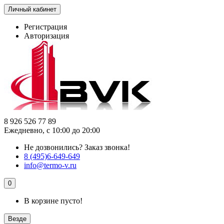
Личный кабинет
Регистрация
Авторизация
8 926 526 77 89
Ежедневно, с 10:00 до 20:00
Не дозвонились?
Заказ звонка!
8 (495)6-649-649
info@termo-v.ru
0
В корзине пусто!
Везде