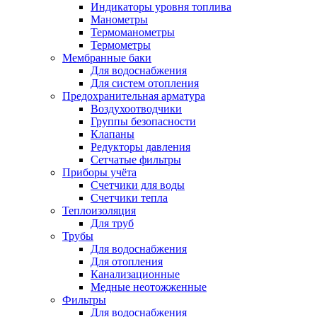
Индикаторы уровня топлива
Манометры
Термоманометры
Термометры
Мембранные баки
Для водоснабжения
Для систем отопления
Предохранительная арматура
Воздухоотводчики
Группы безопасности
Клапаны
Редукторы давления
Сетчатые фильтры
Приборы учёта
Счетчики для воды
Счетчики тепла
Теплоизоляция
Для труб
Трубы
Для водоснабжения
Для отопления
Канализационные
Медные неотожженные
Фильтры
Для водоснабжения