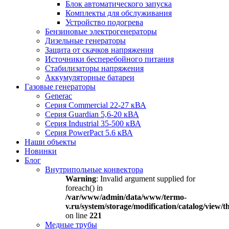
Блок автоматического запуска
Комплекты для обслуживания
Устройство подогрева
Бензиновые электрогенераторы
Дизельные генераторы
Защита от скачков напряжения
Источники бесперебойного питания
Стабилизаторы напряжения
Аккумуляторные батареи
Газовые генераторы
Generac
Серия Commercial 22-27 кВА
Серия Guardian 5,6-20 кВА
Серия Industrial 35-500 кВА
Серия PowerPact 5.6 кВА
Наши объекты
Новинки
Блог
Внутрипольные конвектора
Warning
: Invalid argument supplied for
foreach() in
/var/www/admin/data/www/termo-
v.ru/system/storage/modification/catalog/view
on line
221
Медные трубы