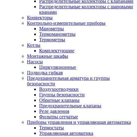
Распределительные коллекторы с клапанами
Распределительные коллекторы с шаровыми
кранами
Конвекторы
Контрольно-измерительные приборы
Манометры
Термоманометры
Термометры
Котлы
Комплектующие
Монтажные шкафы
Насосы
Циркуляционные
Подводка гибкая
Предохранительная арматура и группы
безопасности
Воздухоотводчики
Группы безопасности
Обратные клапаны
Предохранительные клапаны
Реле давления
Фильтры сетчатые
Приборы управления и управляющая автоматика
Термостаты
Управляющая автоматика