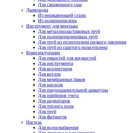
Для сжиженного газа
Дымоходы
Из нержавеющей стали
Из полипропилена
Инструмент для монтажа
Для металлопластиковых труб
Для полипропиленовых труб
Для труб из полиэтилена низкого давления
Для труб из сшитого полиэтилена
Комплектующие
Для емкостей для жидкостей
Для инструмента
Для коллекторов
Для котлов
Для мембранных баков
Для насосов
Для предохранительной арматуры
Для приборов учета
Для радиаторов
Для теплого пола
Для труб
Для фитингов
Насосы
Для водоснабжения
Для дренажа и канализации