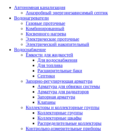
Автономная канализация
Анаэробный энергонезависимый септик
Водонагреватели
Газовые проточные
Комбинированный
Косвенного нагрева
Электрические проточные
Электрический накопительный
Водоснабжение
Ёмкости для жидкостей
Для водоснабжения
Для топлива
Расширительные баки
Септики
Запорно-регулирующая арматура
Арматура для обвязки системы
Арматура для радиаторов
Запорная арматура
Клапаны
Коллекторы и коллекторные группы
Коллекторные группы
Коллекторные шкафы
Распределительные коллекторы
Контрольно-измерительные приборы