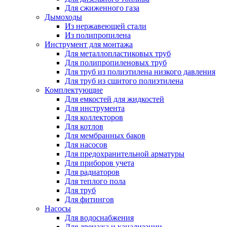
Для сжиженного газа
Дымоходы
Из нержавеющей стали
Из полипропилена
Инструмент для монтажа
Для металлопластиковых труб
Для полипропиленовых труб
Для труб из полиэтилена низкого давления
Для труб из сшитого полиэтилена
Комплектующие
Для емкостей для жидкостей
Для инструмента
Для коллекторов
Для котлов
Для мембранных баков
Для насосов
Для предохранительной арматуры
Для приборов учета
Для радиаторов
Для теплого пола
Для труб
Для фитингов
Насосы
Для водоснабжения
Для дренажа и канализации