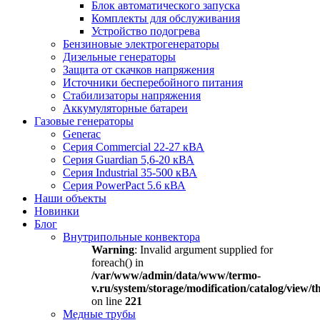
Блок автоматического запуска
Комплекты для обслуживания
Устройство подогрева
Бензиновые электрогенераторы
Дизельные генераторы
Защита от скачков напряжения
Источники бесперебойного питания
Стабилизаторы напряжения
Аккумуляторные батареи
Газовые генераторы
Generac
Серия Commercial 22-27 кВА
Серия Guardian 5,6-20 кВА
Серия Industrial 35-500 кВА
Серия PowerPact 5.6 кВА
Наши объекты
Новинки
Блог
Внутрипольные конвектора
Warning
: Invalid argument supplied for
foreach() in
/var/www/admin/data/www/termo-
v.ru/system/storage/modification/catalog/view
on line
221
Медные трубы