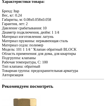
Характеристики товара:
Бренд:
Itap
Вес, кг:
0.24
Габариты, м:
0.08x0.058x0.058
Гарантия, лет:
2
Давление срабатывания:
10
Диаметр подключения, дюйм:
1 1/4
Материал изготовления:
латунь
Материал пружины:
нержавеющая сталь
Материал седла:
полимер
Модель:
101 1 1/4 ' 'Клапан обратный BLOCK
Область применения:
для дома, для квартиры
Подгруппа:
клапаны
Рабочая температура, С:
100
Тип клапана:
обратный
Товарная группа:
предохранительная арматура
Авторизация
Рекомендуем посмотреть