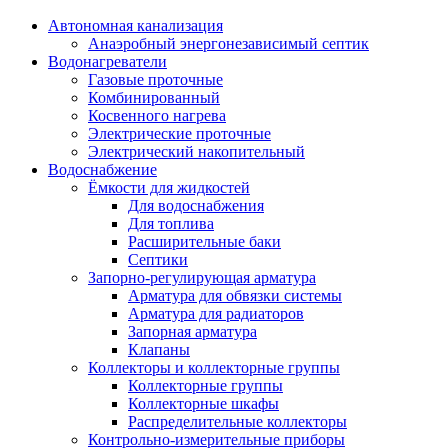
Автономная канализация
Анаэробный энергонезависимый септик
Водонагреватели
Газовые проточные
Комбинированный
Косвенного нагрева
Электрические проточные
Электрический накопительный
Водоснабжение
Ёмкости для жидкостей
Для водоснабжения
Для топлива
Расширительные баки
Септики
Запорно-регулирующая арматура
Арматура для обвязки системы
Арматура для радиаторов
Запорная арматура
Клапаны
Коллекторы и коллекторные группы
Коллекторные группы
Коллекторные шкафы
Распределительные коллекторы
Контрольно-измерительные приборы