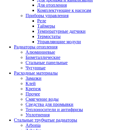
Для отопления
Комплектующие к насосам
Приборы управления
Реле
Таймеры
Температурные датчики
Термостаты
Управляющие модули
Радиаторы отопления
Алюминиевые
Биметаллические
Стальные панельные
Чугунные
Расходные материалы
Замазки
Клей
Крепеж
Прочее
Смягчение воды
Средства для промывки
Теплоносители и антифризы
Уплотнения
Стальные трубчатые радиаторы
Arbonia