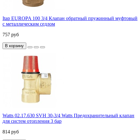
Itap EUROPA 100 3/4 Клапан обратный пружинный муфтовый
с металлическим седлом
757 руб
В корзину
Watts 02.17.630 SVH 30-3/4 Watts Предохранительный клапан
для систем отопления 3 бар
814 руб