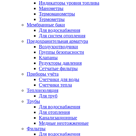
Индикаторы уровня топлива
Манометры
Термоманометры
Термометры
Мембранные баки
Для водоснабжения
Для систем отопления
Предохранительная арматура
Воздухоотводчики
Группы безопасности
Клапаны
Редукторы давления
Сетчатые фильтры
Приборы учёта
Счетчики для воды
Счетчики тепла
Теплоизоляция
Для труб
Трубы
Для водоснабжения
Для отопления
Канализационные
Медные неотожженные
Фильтры
Для водоснабжения