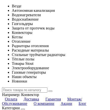
Везде
Автономная канализация
Водонагреватели
Водоснабжение
Газгольдеры
Защита от протечек воды
Конвекторы
Котлы
Отопление
Радиаторы отопления
Расходные материалы
Стальные трубчатые радиаторы
Тёплые полы
Товары Stout
Электрооборудование
Газовые генераторы
Наши объекты
Новинки
Например:
Конвектор
Оплата
Доставка
Гарантия
Монтаж/
Обслуживание
О компании
Акции
Блог
Категории