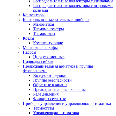
Распределительные коллекторы с клапанами
Распределительные коллекторы с шаровыми
кранами
Конвекторы
Контрольно-измерительные приборы
Манометры
Термоманометры
Термометры
Котлы
Комплектующие
Монтажные шкафы
Насосы
Циркуляционные
Подводка гибкая
Предохранительная арматура и группы
безопасности
Воздухоотводчики
Группы безопасности
Обратные клапаны
Предохранительные клапаны
Реле давления
Фильтры сетчатые
Приборы управления и управляющая автоматика
Термостаты
Управляющая автоматика