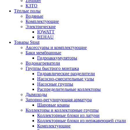
Zehnder
КЗТО
Тёплые полы
Водяные
Комплектующие
Электрические
IQWATT
REHAU
Товары Stout
Аксессуары и комплектующие
Баки мембранные
Гидроаккумуляторы
Водонагреватели
Группы быстрого монтажа
Гидравлические разделители
Насосно-смесительные узлы
Насосные группы
Распределительные коллекторы
Дымоходы
Запорно-регулирующая арматура
Шаровые краны
Коллекторы и коллекторные группы
Коллекторные блоки из латуни
Коллекторные блоки из нержавеющей стали
Комплектующие