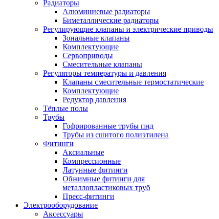
Радиаторы
Алюминиевые радиаторы
Биметаллические радиаторы
Регулирующие клапаны и электрические приводы
Зональные клапаны
Комплектующие
Сервоприводы
Смесительные клапаны
Регуляторы температуры и давления
Клапаны смесительные термостатические
Комплектующие
Редуктор давления
Тёплые полы
Трубы
Гофрированные трубы пнд
Трубы из сшитого полиэтилена
Фитинги
Аксиальные
Компрессионные
Латунные фитинги
Обжимные фитинги для
металлопластиковых труб
Пресс-фитинги
Электрооборудование
Аксессуары