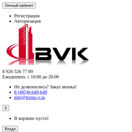
Личный кабинет
Регистрация
Авторизация
8 926 526 77 89
Ежедневно, с 10:00 до 20:00
Не дозвонились?
Заказ звонка!
8 (495)6-649-649
info@termo-v.ru
0
В корзине пусто!
Везде