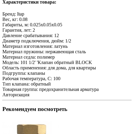
Характеристики товара:
Бренд:
Itap
Вес, кг:
0.08
Габариты, м:
0.025x0.05x0.05
Гарантия, лет:
2
Давление срабатывания:
12
Диаметр подключения, дюйм:
1/2
Материал изготовления:
латунь
Материал пружины:
нержавеющая сталь
Материал седла:
полимер
Модель:
101 1/2' 'Клапан обратный BLOCK
Область применения:
для дома, для квартиры
Подгруппа:
клапаны
Рабочая температура, С:
100
Тип клапана:
обратный
Товарная группа:
предохранительная арматура
Авторизация
Рекомендуем посмотреть