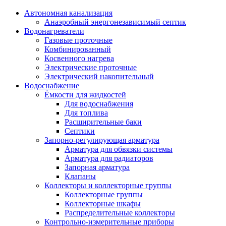
Автономная канализация
Анаэробный энергонезависимый септик
Водонагреватели
Газовые проточные
Комбинированный
Косвенного нагрева
Электрические проточные
Электрический накопительный
Водоснабжение
Ёмкости для жидкостей
Для водоснабжения
Для топлива
Расширительные баки
Септики
Запорно-регулирующая арматура
Арматура для обвязки системы
Арматура для радиаторов
Запорная арматура
Клапаны
Коллекторы и коллекторные группы
Коллекторные группы
Коллекторные шкафы
Распределительные коллекторы
Контрольно-измерительные приборы