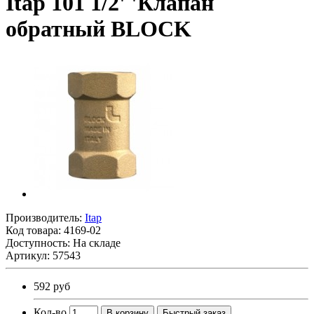
Itap 101 1/2' 'Клапан
обратный BLOCK
Производитель:
Itap
Код товара:
4169-02
Доступность: На складе
Артикул: 57543
592 руб
Кол-во
В корзину
Быстрый заказ