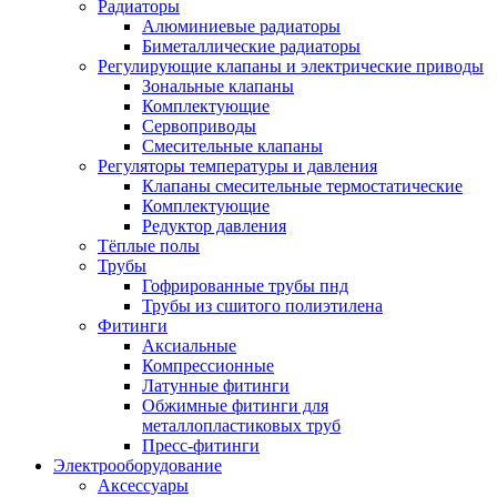
Радиаторы
Алюминиевые радиаторы
Биметаллические радиаторы
Регулирующие клапаны и электрические приводы
Зональные клапаны
Комплектующие
Сервоприводы
Смесительные клапаны
Регуляторы температуры и давления
Клапаны смесительные термостатические
Комплектующие
Редуктор давления
Тёплые полы
Трубы
Гофрированные трубы пнд
Трубы из сшитого полиэтилена
Фитинги
Аксиальные
Компрессионные
Латунные фитинги
Обжимные фитинги для
металлопластиковых труб
Пресс-фитинги
Электрооборудование
Аксессуары