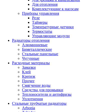
Для отопления
Комплектующие к насосам
Приборы управления
Реле
Таймеры
Температурные датчики
Термостаты
Управляющие модули
Радиаторы отопления
Алюминиевые
Биметаллические
Стальные панельные
Чугунные
Расходные материалы
Замазки
Клей
Крепеж
Прочее
Смягчение воды
Средства для промывки
Теплоносители и антифризы
Уплотнения
Стальные трубчатые радиаторы
Arbonia