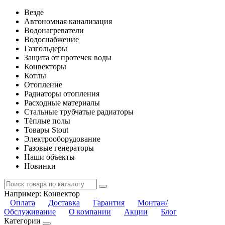
Везде
Автономная канализация
Водонагреватели
Водоснабжение
Газгольдеры
Защита от протечек воды
Конвекторы
Котлы
Отопление
Радиаторы отопления
Расходные материалы
Стальные трубчатые радиаторы
Тёплые полы
Товары Stout
Электрооборудование
Газовые генераторы
Наши объекты
Новинки
Например:
Конвектор
Оплата
Доставка
Гарантия
Монтаж/
Обслуживание
О компании
Акции
Блог
Категории