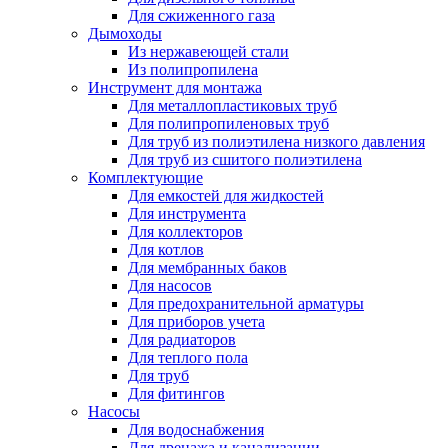
Для сжиженного газа
Дымоходы
Из нержавеющей стали
Из полипропилена
Инструмент для монтажа
Для металлопластиковых труб
Для полипропиленовых труб
Для труб из полиэтилена низкого давления
Для труб из сшитого полиэтилена
Комплектующие
Для емкостей для жидкостей
Для инструмента
Для коллекторов
Для котлов
Для мембранных баков
Для насосов
Для предохранительной арматуры
Для приборов учета
Для радиаторов
Для теплого пола
Для труб
Для фитингов
Насосы
Для водоснабжения
Для дренажа и канализации