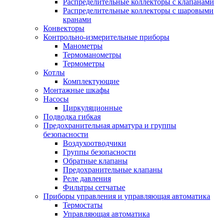
Распределительные коллекторы с клапанами
Распределительные коллекторы с шаровыми
кранами
Конвекторы
Контрольно-измерительные приборы
Манометры
Термоманометры
Термометры
Котлы
Комплектующие
Монтажные шкафы
Насосы
Циркуляционные
Подводка гибкая
Предохранительная арматура и группы
безопасности
Воздухоотводчики
Группы безопасности
Обратные клапаны
Предохранительные клапаны
Реле давления
Фильтры сетчатые
Приборы управления и управляющая автоматика
Термостаты
Управляющая автоматика