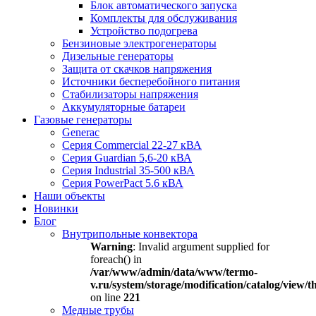
Блок автоматического запуска
Комплекты для обслуживания
Устройство подогрева
Бензиновые электрогенераторы
Дизельные генераторы
Защита от скачков напряжения
Источники бесперебойного питания
Стабилизаторы напряжения
Аккумуляторные батареи
Газовые генераторы
Generac
Серия Commercial 22-27 кВА
Серия Guardian 5,6-20 кВА
Серия Industrial 35-500 кВА
Серия PowerPact 5.6 кВА
Наши объекты
Новинки
Блог
Внутрипольные конвектора
Warning
: Invalid argument supplied for
foreach() in
/var/www/admin/data/www/termo-
v.ru/system/storage/modification/catalog/view
on line
221
Медные трубы