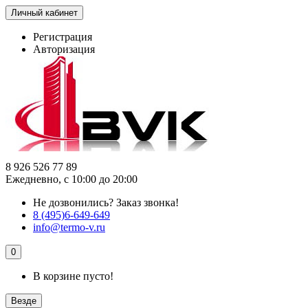
Личный кабинет
Регистрация
Авторизация
8 926 526 77 89
Ежедневно, с 10:00 до 20:00
Не дозвонились?
Заказ звонка!
8 (495)6-649-649
info@termo-v.ru
0
В корзине пусто!
Везде