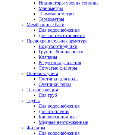
Индикаторы уровня топлива
Манометры
Термоманометры
Термометры
Мембранные баки
Для водоснабжения
Для систем отопления
Предохранительная арматура
Воздухоотводчики
Группы безопасности
Клапаны
Редукторы давления
Сетчатые фильтры
Приборы учёта
Счетчики для воды
Счетчики тепла
Теплоизоляция
Для труб
Трубы
Для водоснабжения
Для отопления
Канализационные
Медные неотожженные
Фильтры
Для водоснабжения