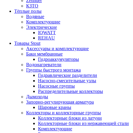
Zehnder
КЗТО
Тёплые полы
Водяные
Комплектующие
Электрические
IQWATT
REHAU
Товары Stout
Аксессуары и комплектующие
Баки мембранные
Гидроаккумуляторы
Водонагреватели
Группы быстрого монтажа
Гидравлические разделители
Насосно-смесительные узлы
Насосные группы
Распределительные коллекторы
Дымоходы
Запорно-регулирующая арматура
Шаровые краны
Коллекторы и коллекторные группы
Коллекторные блоки из латуни
Коллекторные блоки из нержавеющей стали
Комплектующие