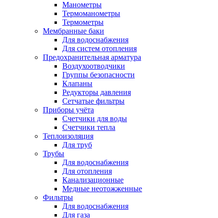
Манометры
Термоманометры
Термометры
Мембранные баки
Для водоснабжения
Для систем отопления
Предохранительная арматура
Воздухоотводчики
Группы безопасности
Клапаны
Редукторы давления
Сетчатые фильтры
Приборы учёта
Счетчики для воды
Счетчики тепла
Теплоизоляция
Для труб
Трубы
Для водоснабжения
Для отопления
Канализационные
Медные неотожженные
Фильтры
Для водоснабжения
Для газа