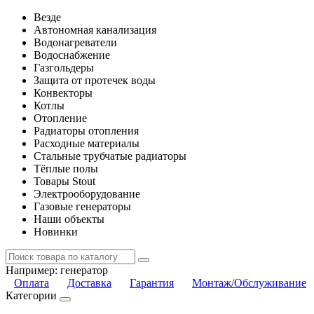
Везде
Автономная канализация
Водонагреватели
Водоснабжение
Газгольдеры
Защита от протечек воды
Конвекторы
Котлы
Отопление
Радиаторы отопления
Расходные материалы
Стальные трубчатые радиаторы
Тёплые полы
Товары Stout
Электрооборудование
Газовые генераторы
Наши объекты
Новинки
Например:
генератор
Оплата
Доставка
Гарантия
Монтаж/Обслуживание
Категории