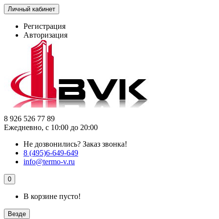
Личный кабинет
Регистрация
Авторизация
8 926 526 77 89
Ежедневно, с 10:00 до 20:00
Не дозвонились?
Заказ звонка!
8 (495)6-649-649
info@termo-v.ru
0
В корзине пусто!
Везде