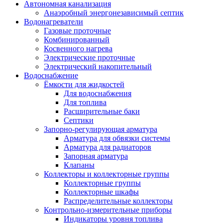
Автономная канализация
Анаэробный энергонезависимый септик
Водонагреватели
Газовые проточные
Комбинированный
Косвенного нагрева
Электрические проточные
Электрический накопительный
Водоснабжение
Ёмкости для жидкостей
Для водоснабжения
Для топлива
Расширительные баки
Септики
Запорно-регулирующая арматура
Арматура для обвязки системы
Арматура для радиаторов
Запорная арматура
Клапаны
Коллекторы и коллекторные группы
Коллекторные группы
Коллекторные шкафы
Распределительные коллекторы
Контрольно-измерительные приборы
Индикаторы уровня топлива