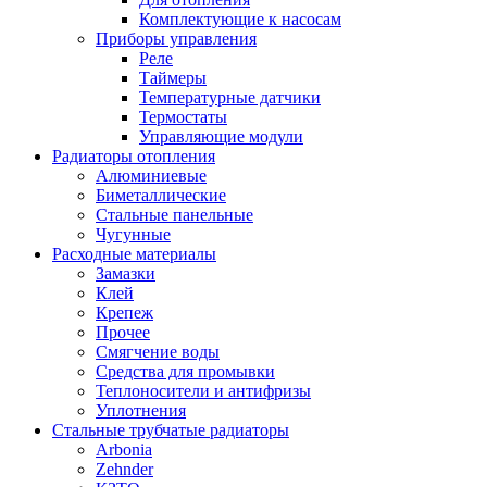
Комплектующие к насосам
Приборы управления
Реле
Таймеры
Температурные датчики
Термостаты
Управляющие модули
Радиаторы отопления
Алюминиевые
Биметаллические
Стальные панельные
Чугунные
Расходные материалы
Замазки
Клей
Крепеж
Прочее
Смягчение воды
Средства для промывки
Теплоносители и антифризы
Уплотнения
Стальные трубчатые радиаторы
Arbonia
Zehnder