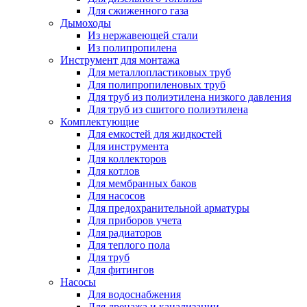
Для сжиженного газа
Дымоходы
Из нержавеющей стали
Из полипропилена
Инструмент для монтажа
Для металлопластиковых труб
Для полипропиленовых труб
Для труб из полиэтилена низкого давления
Для труб из сшитого полиэтилена
Комплектующие
Для емкостей для жидкостей
Для инструмента
Для коллекторов
Для котлов
Для мембранных баков
Для насосов
Для предохранительной арматуры
Для приборов учета
Для радиаторов
Для теплого пола
Для труб
Для фитингов
Насосы
Для водоснабжения
Для дренажа и канализации