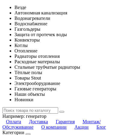
Везде
Автономная канализация
Водонагреватели
Водоснабжение
Газгольдеры
Защита от протечек воды
Конвекторы
Котлы
Отопление
Радиаторы отопления
Расходные материалы
Стальные трубчатые радиаторы
Тёплые полы
Товары Stout
Электрооборудование
Газовые генераторы
Наши объекты
Новинки
Например:
генератор
Оплата
Доставка
Гарантия
Монтаж/
Обслуживание
О компании
Акции
Блог
Категории