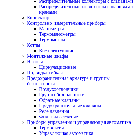
Распределительные коллекторы с клапанами
Распределительные коллекторы с шаровыми
кранами
Конвекторы
Контрольно-измерительные приборы
Манометры
Термоманометры
Термометры
Котлы
Комплектующие
Монтажные шкафы
Насосы
Циркуляционные
Подводка гибкая
Предохранительная арматура и группы
безопасности
Воздухоотводчики
Группы безопасности
Обратные клапаны
Предохранительные клапаны
Реле давления
Фильтры сетчатые
Приборы управления и управляющая автоматика
Термостаты
Управляющая автоматика