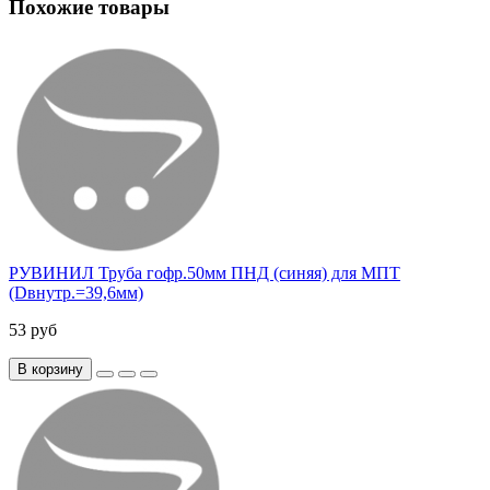
Похожие товары
РУВИНИЛ Труба гофр.50мм ПНД (синяя) для МПТ
(Dвнутр.=39,6мм)
53 руб
В корзину