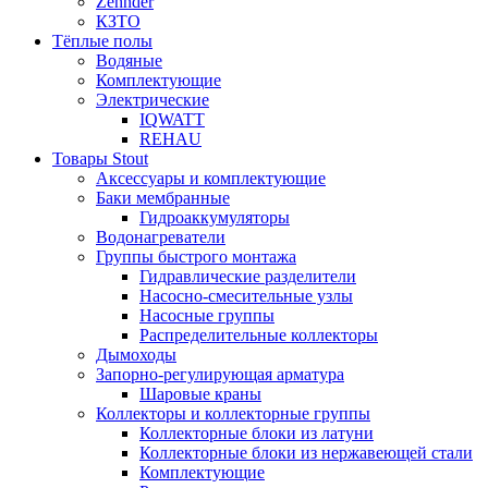
Zehnder
КЗТО
Тёплые полы
Водяные
Комплектующие
Электрические
IQWATT
REHAU
Товары Stout
Аксессуары и комплектующие
Баки мембранные
Гидроаккумуляторы
Водонагреватели
Группы быстрого монтажа
Гидравлические разделители
Насосно-смесительные узлы
Насосные группы
Распределительные коллекторы
Дымоходы
Запорно-регулирующая арматура
Шаровые краны
Коллекторы и коллекторные группы
Коллекторные блоки из латуни
Коллекторные блоки из нержавеющей стали
Комплектующие