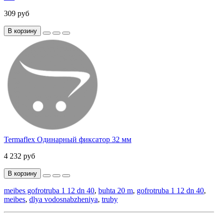
309 руб
В корзину
Termaflex Одинарный фиксатор 32 мм
4 232 руб
В корзину
meibes gofrotruba 1 12 dn 40
,
buhta 20 m
,
gofrotruba 1 12 dn 40
,
meibes
,
dlya vodosnabzheniya
,
truby