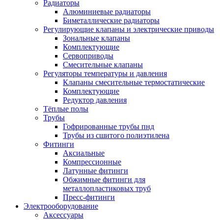
Радиаторы
Алюминиевые радиаторы
Биметаллические радиаторы
Регулирующие клапаны и электрические приводы
Зональные клапаны
Комплектующие
Сервоприводы
Смесительные клапаны
Регуляторы температуры и давления
Клапаны смесительные термостатические
Комплектующие
Редуктор давления
Тёплые полы
Трубы
Гофрированные трубы пнд
Трубы из сшитого полиэтилена
Фитинги
Аксиальные
Компрессионные
Латунные фитинги
Обжимные фитинги для
металлопластиковых труб
Пресс-фитинги
Электрооборудование
Аксессуары