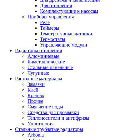
Для отопления
Комплектующие к насосам
Приборы управления
Реле
Таймеры
Температурные датчики
Термостаты
Управляющие модули
Радиаторы отопления
Алюминиевые
Биметаллические
Стальные панельные
Чугунные
Расходные материалы
Замазки
Клей
Крепеж
Прочее
Смягчение воды
Средства для промывки
Теплоносители и антифризы
Уплотнения
Стальные трубчатые радиаторы
Arbonia