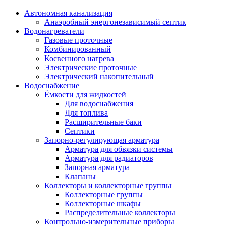
Автономная канализация
Анаэробный энергонезависимый септик
Водонагреватели
Газовые проточные
Комбинированный
Косвенного нагрева
Электрические проточные
Электрический накопительный
Водоснабжение
Ёмкости для жидкостей
Для водоснабжения
Для топлива
Расширительные баки
Септики
Запорно-регулирующая арматура
Арматура для обвязки системы
Арматура для радиаторов
Запорная арматура
Клапаны
Коллекторы и коллекторные группы
Коллекторные группы
Коллекторные шкафы
Распределительные коллекторы
Контрольно-измерительные приборы