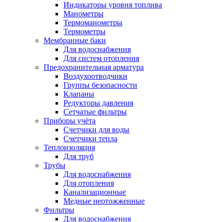
Индикаторы уровня топлива
Манометры
Термоманометры
Термометры
Мембранные баки
Для водоснабжения
Для систем отопления
Предохранительная арматура
Воздухоотводчики
Группы безопасности
Клапаны
Редукторы давления
Сетчатые фильтры
Приборы учёта
Счетчики для воды
Счетчики тепла
Теплоизоляция
Для труб
Трубы
Для водоснабжения
Для отопления
Канализационные
Медные неотожженные
Фильтры
Для водоснабжения