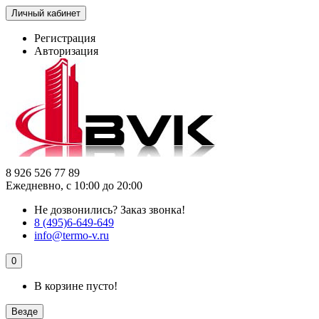
Личный кабинет
Регистрация
Авторизация
8 926 526 77 89
Ежедневно, с 10:00 до 20:00
Не дозвонились?
Заказ звонка!
8 (495)6-649-649
info@termo-v.ru
0
В корзине пусто!
Везде