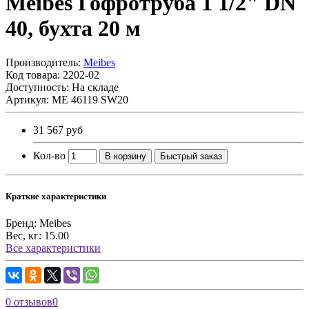
Meibes Гофротруба 1 1/2" DN
40, бухта 20 м
Производитель:
Meibes
Код товара:
2202-02
Доступность: На складе
Артикул: ME 46119 SW20
31 567 руб
Кол-во
В корзину
Быстрый заказ
Краткие характеристики
Бренд:
Meibes
Вес, кг:
15.00
Все характеристики
0 отзывов
0