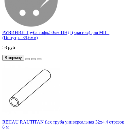
РУВИНИЛ Труба гофр.50мм ПНД (красная) для МПТ
(Dвнутр.=39,6мм)
53 руб
В корзину
REHAU RAUTITAN flex труба универсальная 32х4.4 отрезок
6 м