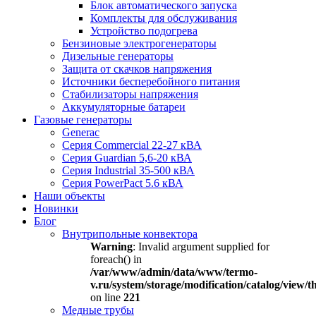
Блок автоматического запуска
Комплекты для обслуживания
Устройство подогрева
Бензиновые электрогенераторы
Дизельные генераторы
Защита от скачков напряжения
Источники бесперебойного питания
Стабилизаторы напряжения
Аккумуляторные батареи
Газовые генераторы
Generac
Серия Commercial 22-27 кВА
Серия Guardian 5,6-20 кВА
Серия Industrial 35-500 кВА
Серия PowerPact 5.6 кВА
Наши объекты
Новинки
Блог
Внутрипольные конвектора
Warning
: Invalid argument supplied for
foreach() in
/var/www/admin/data/www/termo-
v.ru/system/storage/modification/catalog/view
on line
221
Медные трубы