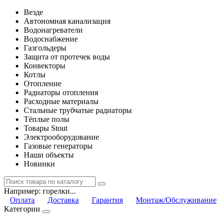
Везде
Автономная канализация
Водонагреватели
Водоснабжение
Газгольдеры
Защита от протечек воды
Конвекторы
Котлы
Отопление
Радиаторы отопления
Расходные материалы
Стальные трубчатые радиаторы
Тёплые полы
Товары Stout
Электрооборудование
Газовые генераторы
Наши объекты
Новинки
Например:
горелки...
Оплата
Доставка
Гарантия
Монтаж/Обслуживание
Категории