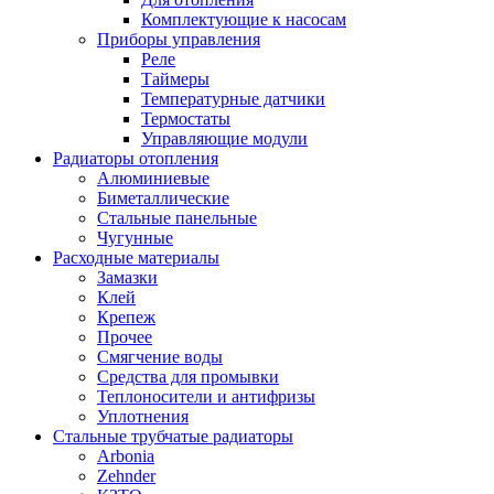
Комплектующие к насосам
Приборы управления
Реле
Таймеры
Температурные датчики
Термостаты
Управляющие модули
Радиаторы отопления
Алюминиевые
Биметаллические
Стальные панельные
Чугунные
Расходные материалы
Замазки
Клей
Крепеж
Прочее
Смягчение воды
Средства для промывки
Теплоносители и антифризы
Уплотнения
Стальные трубчатые радиаторы
Arbonia
Zehnder