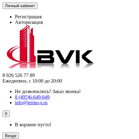
Личный кабинет
Регистрация
Авторизация
8 926 526 77 89
Ежедневно, с 10:00 до 20:00
Не дозвонились?
Заказ звонка!
8 (495)6-649-649
info@termo-v.ru
0
В корзине пусто!
Везде