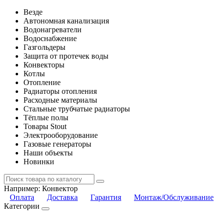
Везде
Автономная канализация
Водонагреватели
Водоснабжение
Газгольдеры
Защита от протечек воды
Конвекторы
Котлы
Отопление
Радиаторы отопления
Расходные материалы
Стальные трубчатые радиаторы
Тёплые полы
Товары Stout
Электрооборудование
Газовые генераторы
Наши объекты
Новинки
Например:
Конвектор
Оплата
Доставка
Гарантия
Монтаж/Обслуживание
Категории