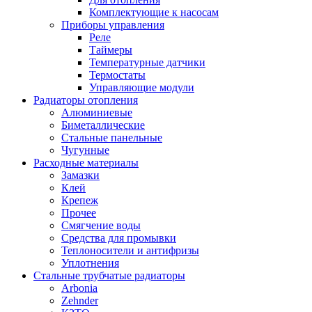
Комплектующие к насосам
Приборы управления
Реле
Таймеры
Температурные датчики
Термостаты
Управляющие модули
Радиаторы отопления
Алюминиевые
Биметаллические
Стальные панельные
Чугунные
Расходные материалы
Замазки
Клей
Крепеж
Прочее
Смягчение воды
Средства для промывки
Теплоносители и антифризы
Уплотнения
Стальные трубчатые радиаторы
Arbonia
Zehnder