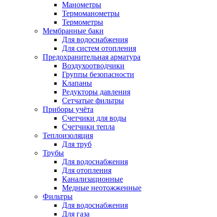
Манометры
Термоманометры
Термометры
Мембранные баки
Для водоснабжения
Для систем отопления
Предохранительная арматура
Воздухоотводчики
Группы безопасности
Клапаны
Редукторы давления
Сетчатые фильтры
Приборы учёта
Счетчики для воды
Счетчики тепла
Теплоизоляция
Для труб
Трубы
Для водоснабжения
Для отопления
Канализационные
Медные неотожженные
Фильтры
Для водоснабжения
Для газа