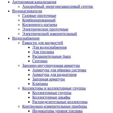
Автономная канализация
Анаэробный энергонезависимый септик
Водонагреватели
Газовые проточные
Комбинированный
Косвенного нагрева
Электрические проточные
Электрический накопительный
Водоснабжение
Ёмкости для жидкостей
Для водоснабжения
Для топлива
Расширительные баки
Септики
Запорно-регулирующая арматура
Арматура для обвязки системы
Арматура для радиаторов
Запорная арматура
Клапаны
Коллекторы и коллекторные группы
Коллекторные группы
Коллекторные шкафы
Распределительные коллекторы
Контрольно-измерительные приборы
Индикаторы уровня топлива