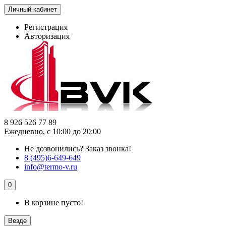
Личный кабинет
Регистрация
Авторизация
8 926 526 77 89
Ежедневно, с 10:00 до 20:00
Не дозвонились?
Заказ звонка!
8 (495)6-649-649
info@termo-v.ru
0
В корзине пусто!
Везде