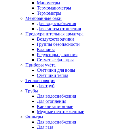
Манометры
Термоманометры
Термометры
Мембранные баки
Для водоснабжения
Для систем отопления
Предохранительная арматура
Воздухоотводчики
Группы безопасности
Клапаны
Редукторы давления
Сетчатые фильтры
Приборы учёта
Счетчики для воды
Счетчики тепла
Теплоизоляция
Для труб
Трубы
Для водоснабжения
Для отопления
Канализационные
Медные неотожженные
Фильтры
Для водоснабжения
Для газа