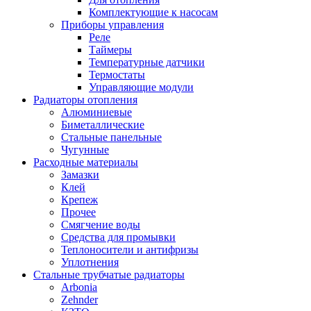
Комплектующие к насосам
Приборы управления
Реле
Таймеры
Температурные датчики
Термостаты
Управляющие модули
Радиаторы отопления
Алюминиевые
Биметаллические
Стальные панельные
Чугунные
Расходные материалы
Замазки
Клей
Крепеж
Прочее
Смягчение воды
Средства для промывки
Теплоносители и антифризы
Уплотнения
Стальные трубчатые радиаторы
Arbonia
Zehnder