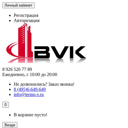
Личный кабинет
Регистрация
Авторизация
8 926 526 77 89
Ежедневно, с 10:00 до 20:00
Не дозвонились?
Заказ звонка!
8 (495)6-649-649
info@termo-v.ru
0
В корзине пусто!
Везде