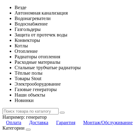
Везде
Автономная канализация
Водонагреватели
Водоснабжение
Газгольдеры
Защита от протечек воды
Конвекторы
Котлы
Отопление
Радиаторы отопления
Расходные материалы
Стальные трубчатые радиаторы
Тёплые полы
Товары Stout
Электрооборудование
Газовые генераторы
Наши объекты
Новинки
Например:
генератор
Оплата
Доставка
Гарантия
Монтаж/Обслуживание
Категории