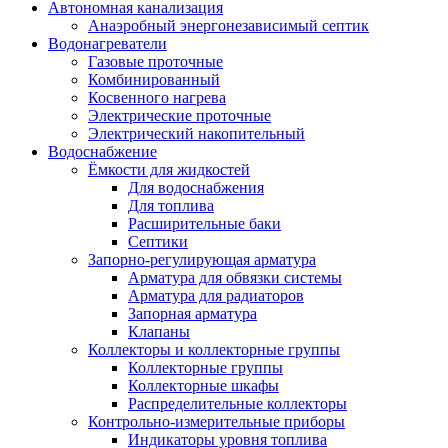
Автономная канализация
Анаэробный энергонезависимый септик
Водонагреватели
Газовые проточные
Комбинированный
Косвенного нагрева
Электрические проточные
Электрический накопительный
Водоснабжение
Ёмкости для жидкостей
Для водоснабжения
Для топлива
Расширительные баки
Септики
Запорно-регулирующая арматура
Арматура для обвязки системы
Арматура для радиаторов
Запорная арматура
Клапаны
Коллекторы и коллекторные группы
Коллекторные группы
Коллекторные шкафы
Распределительные коллекторы
Контрольно-измерительные приборы
Индикаторы уровня топлива