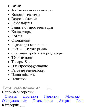
Везде
Автономная канализация
Водонагреватели
Водоснабжение
Газгольдеры
Защита от протечек воды
Конвекторы
Котлы
Отопление
Радиаторы отопления
Расходные материалы
Стальные трубчатые радиаторы
Тёплые полы
Товары Stout
Электрооборудование
Газовые генераторы
Наши объекты
Новинки
Например:
горелки...
Оплата
Доставка
Гарантия
Монтаж/
Обслуживание
О компании
Акции
Блог
Категории