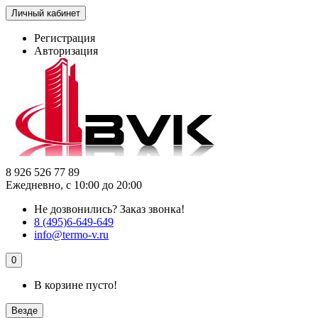
Личный кабинет
Регистрация
Авторизация
8 926 526 77 89
Ежедневно, с 10:00 до 20:00
Не дозвонились?
Заказ звонка!
8 (495)6-649-649
info@termo-v.ru
0
В корзине пусто!
Везде