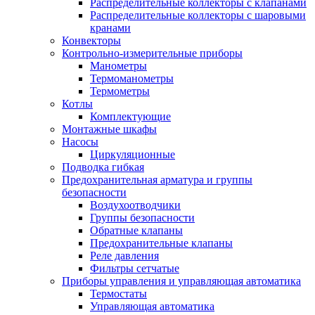
Распределительные коллекторы с клапанами
Распределительные коллекторы с шаровыми
кранами
Конвекторы
Контрольно-измерительные приборы
Манометры
Термоманометры
Термометры
Котлы
Комплектующие
Монтажные шкафы
Насосы
Циркуляционные
Подводка гибкая
Предохранительная арматура и группы
безопасности
Воздухоотводчики
Группы безопасности
Обратные клапаны
Предохранительные клапаны
Реле давления
Фильтры сетчатые
Приборы управления и управляющая автоматика
Термостаты
Управляющая автоматика