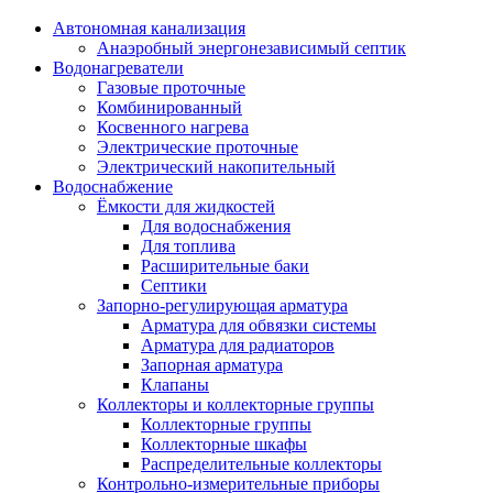
Автономная канализация
Анаэробный энергонезависимый септик
Водонагреватели
Газовые проточные
Комбинированный
Косвенного нагрева
Электрические проточные
Электрический накопительный
Водоснабжение
Ёмкости для жидкостей
Для водоснабжения
Для топлива
Расширительные баки
Септики
Запорно-регулирующая арматура
Арматура для обвязки системы
Арматура для радиаторов
Запорная арматура
Клапаны
Коллекторы и коллекторные группы
Коллекторные группы
Коллекторные шкафы
Распределительные коллекторы
Контрольно-измерительные приборы