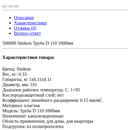
Описание
Характеристики
Отзывы (0)
Вопрос-ответ
500089 Sinikon Труба D 110 1000мм
Характеристики товара:
Бренд:
Sinikon
Вес, кг:
0.33
Габариты, м:
1x0.11x0.11
Диаметр, мм:
110
Диапазон рабочих температур, С:
1+95
Кислородозащитный слой:
нет
Коэффициент линейного расширения:
0.15 мм/мС
Материал:
пластик
Модель:
Труба D 110 1000мм
Назначение:
канализационные
Область применения:
для дома, для квартиры
Подгруппа:
из полипропилена