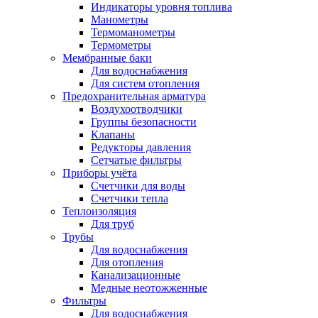
Индикаторы уровня топлива
Манометры
Термоманометры
Термометры
Мембранные баки
Для водоснабжения
Для систем отопления
Предохранительная арматура
Воздухоотводчики
Группы безопасности
Клапаны
Редукторы давления
Сетчатые фильтры
Приборы учёта
Счетчики для воды
Счетчики тепла
Теплоизоляция
Для труб
Трубы
Для водоснабжения
Для отопления
Канализационные
Медные неотожженные
Фильтры
Для водоснабжения