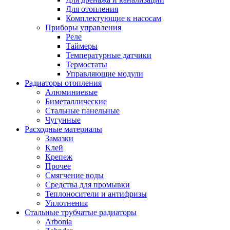
Для отопления
Комплектующие к насосам
Приборы управления
Реле
Таймеры
Температурные датчики
Термостаты
Управляющие модули
Радиаторы отопления
Алюминиевые
Биметаллические
Стальные панельные
Чугунные
Расходные материалы
Замазки
Клей
Крепеж
Прочее
Смягчение воды
Средства для промывки
Теплоносители и антифризы
Уплотнения
Стальные трубчатые радиаторы
Arbonia