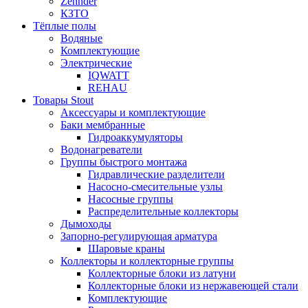
Zehnder
КЗТО
Тёплые полы
Водяные
Комплектующие
Электрические
IQWATT
REHAU
Товары Stout
Аксессуары и комплектующие
Баки мембранные
Гидроаккумуляторы
Водонагреватели
Группы быстрого монтажа
Гидравлические разделители
Насосно-смесительные узлы
Насосные группы
Распределительные коллекторы
Дымоходы
Запорно-регулирующая арматура
Шаровые краны
Коллекторы и коллекторные группы
Коллекторные блоки из латуни
Коллекторные блоки из нержавеющей стали
Комплектующие