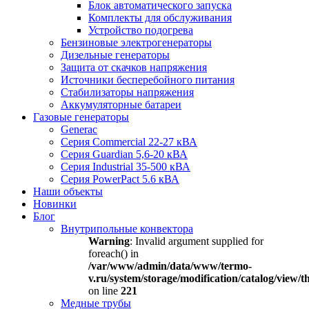
Блок автоматического запуска
Комплекты для обслуживания
Устройство подогрева
Бензиновые электрогенераторы
Дизельные генераторы
Защита от скачков напряжения
Источники бесперебойного питания
Стабилизаторы напряжения
Аккумуляторные батареи
Газовые генераторы
Generac
Серия Commercial 22-27 кВА
Серия Guardian 5,6-20 кВА
Серия Industrial 35-500 кВА
Серия PowerPact 5.6 кВА
Наши объекты
Новинки
Блог
Внутрипольные конвектора
Warning
: Invalid argument supplied for
foreach() in
/var/www/admin/data/www/termo-
v.ru/system/storage/modification/catalog/view
on line
221
Медные трубы