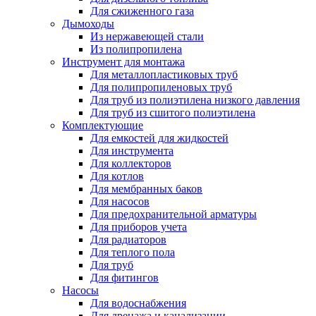
Для сжиженного газа
Дымоходы
Из нержавеющей стали
Из полипропилена
Инструмент для монтажа
Для металлопластиковых труб
Для полипропиленовых труб
Для труб из полиэтилена низкого давления
Для труб из сшитого полиэтилена
Комплектующие
Для емкостей для жидкостей
Для инструмента
Для коллекторов
Для котлов
Для мембранных баков
Для насосов
Для предохранительной арматуры
Для приборов учета
Для радиаторов
Для теплого пола
Для труб
Для фитингов
Насосы
Для водоснабжения
Для дренажа и канализации