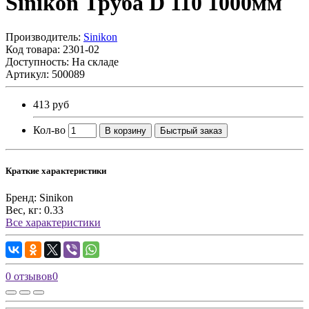
Sinikon Труба D 110 1000мм
Производитель:
Sinikon
Код товара:
2301-02
Доступность: На складе
Артикул: 500089
413 руб
Кол-во
В корзину
Быстрый заказ
Краткие характеристики
Бренд:
Sinikon
Вес, кг:
0.33
Все характеристики
0 отзывов
0