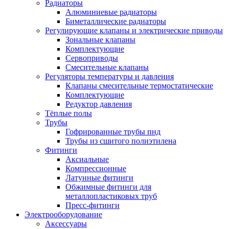
Радиаторы
Алюминиевые радиаторы
Биметаллические радиаторы
Регулирующие клапаны и электрические приводы
Зональные клапаны
Комплектующие
Сервоприводы
Смесительные клапаны
Регуляторы температуры и давления
Клапаны смесительные термостатические
Комплектующие
Редуктор давления
Тёплые полы
Трубы
Гофрированные трубы пнд
Трубы из сшитого полиэтилена
Фитинги
Аксиальные
Компрессионные
Латунные фитинги
Обжимные фитинги для
металлопластиковых труб
Пресс-фитинги
Электрооборудование
Аксессуары