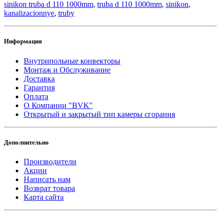
sinikon truba d 110 1000mm
,
truba d 110 1000mm
,
sinikon
,
kanalizacionnye
,
truby
Информация
Внутрипольные конвекторы
Монтаж и Обслуживание
Доставка
Гарантия
Оплата
О Компании "BVK"
Открытый и закрытый тип камеры сгорания
Дополнительно
Производители
Акции
Написать нам
Возврат товара
Карта сайта