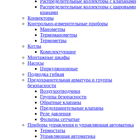
Распределительные коллекторы с клапанами
Распределительные коллекторы с шаровыми
кранами
Конвекторы
Контрольно-измерительные приборы
Манометры
Термоманометры
Термометры
Котлы
Комплектующие
Монтажные шкафы
Насосы
Циркуляционные
Подводка гибкая
Предохранительная арматура и группы
безопасности
Воздухоотводчики
Группы безопасности
Обратные клапаны
Предохранительные клапаны
Реле давления
Фильтры сетчатые
Приборы управления и управляющая автоматика
Термостаты
Управляющая автоматика