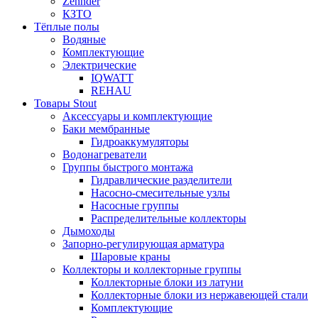
Zehnder
КЗТО
Тёплые полы
Водяные
Комплектующие
Электрические
IQWATT
REHAU
Товары Stout
Аксессуары и комплектующие
Баки мембранные
Гидроаккумуляторы
Водонагреватели
Группы быстрого монтажа
Гидравлические разделители
Насосно-смесительные узлы
Насосные группы
Распределительные коллекторы
Дымоходы
Запорно-регулирующая арматура
Шаровые краны
Коллекторы и коллекторные группы
Коллекторные блоки из латуни
Коллекторные блоки из нержавеющей стали
Комплектующие