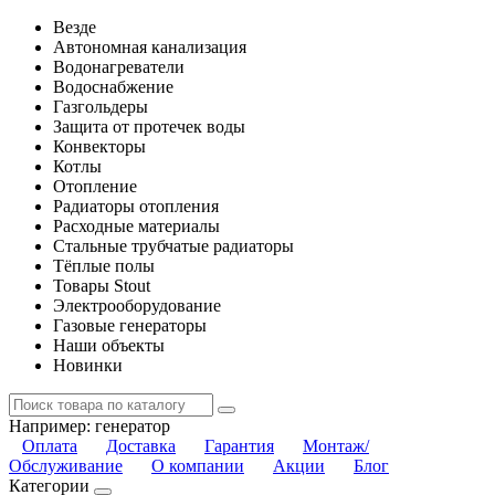
Везде
Автономная канализация
Водонагреватели
Водоснабжение
Газгольдеры
Защита от протечек воды
Конвекторы
Котлы
Отопление
Радиаторы отопления
Расходные материалы
Стальные трубчатые радиаторы
Тёплые полы
Товары Stout
Электрооборудование
Газовые генераторы
Наши объекты
Новинки
Например:
генератор
Оплата
Доставка
Гарантия
Монтаж/
Обслуживание
О компании
Акции
Блог
Категории