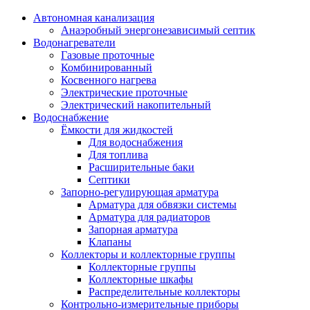
Автономная канализация
Анаэробный энергонезависимый септик
Водонагреватели
Газовые проточные
Комбинированный
Косвенного нагрева
Электрические проточные
Электрический накопительный
Водоснабжение
Ёмкости для жидкостей
Для водоснабжения
Для топлива
Расширительные баки
Септики
Запорно-регулирующая арматура
Арматура для обвязки системы
Арматура для радиаторов
Запорная арматура
Клапаны
Коллекторы и коллекторные группы
Коллекторные группы
Коллекторные шкафы
Распределительные коллекторы
Контрольно-измерительные приборы