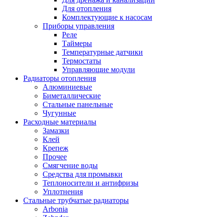
Для отопления
Комплектующие к насосам
Приборы управления
Реле
Таймеры
Температурные датчики
Термостаты
Управляющие модули
Радиаторы отопления
Алюминиевые
Биметаллические
Стальные панельные
Чугунные
Расходные материалы
Замазки
Клей
Крепеж
Прочее
Смягчение воды
Средства для промывки
Теплоносители и антифризы
Уплотнения
Стальные трубчатые радиаторы
Arbonia