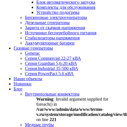
Блок автоматического запуска
Комплекты для обслуживания
Устройство подогрева
Бензиновые электрогенераторы
Дизельные генераторы
Защита от скачков напряжения
Источники бесперебойного питания
Стабилизаторы напряжения
Аккумуляторные батареи
Газовые генераторы
Generac
Серия Commercial 22-27 кВА
Серия Guardian 5,6-20 кВА
Серия Industrial 35-500 кВА
Серия PowerPact 5.6 кВА
Наши объекты
Новинки
Блог
Внутрипольные конвектора
Warning
: Invalid argument supplied for
foreach() in
/var/www/admin/data/www/termo-
v.ru/system/storage/modification/catalog/view
on line
221
Медные трубы