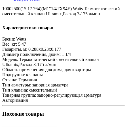
10002500(15.17.764)(M1"1/4TX94E) Watts Термостатический
смесительный клапан Ultramix,Расход 3-175 л/мин
Характеристики товара:
Бренд:
Watts
Вес, кг:
5.47
Габариты, м:
0.288x0.23x0.177
Диаметр подключения, дюйм:
1 1/4
Модель:
Термостатический смесительный клапан
Ultramix,Расход 3-175 л/мин
Область применения:
для дома, для квартиры
Подгруппа:
клапаны
Страна:
Германия
Тип арматуры:
запорная арматура
Тип клапана:
смесительный
Товарная группа:
запорно-регулирующая арматура
Авторизация
Похожие товары