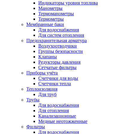
Индикаторы уровня топлива
Манометры
Термоманометры
Термометры
Мембранные баки
Для водоснабжения
Для систем отопления
Предохранительная арматура
Воздухоотводчики
Группы безопасности
Клапаны
Редукторы давления
Сетчатые фильтры
Приборы учёта
Счетчики для воды
Счетчики тепла
Теплоизоляция
Для труб
Трубы
Для водоснабжения
Для отопления
Канализационные
Медные неотожженные
Фильтры
Для водоснабжения