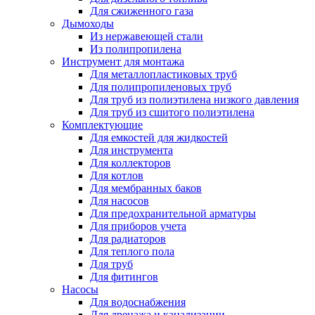
Для сжиженного газа
Дымоходы
Из нержавеющей стали
Из полипропилена
Инструмент для монтажа
Для металлопластиковых труб
Для полипропиленовых труб
Для труб из полиэтилена низкого давления
Для труб из сшитого полиэтилена
Комплектующие
Для емкостей для жидкостей
Для инструмента
Для коллекторов
Для котлов
Для мембранных баков
Для насосов
Для предохранительной арматуры
Для приборов учета
Для радиаторов
Для теплого пола
Для труб
Для фитингов
Насосы
Для водоснабжения
Для дренажа и канализации