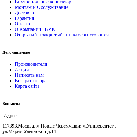
Внутрипольные конвекторы
Монтаж и Обслуживание
Доставка
Гарантия
Оплата
О Компании "BVK"
Открытый и закрытый тип камеры сгорания
Дополнительно
Производители
Акции
Написать нам
Возврат товара
Карта сайта
Контакты
Адрес:
117393,Москва, м.Новые Черемушки; м.Университет ,
ул.Марии Ульяновой д.14