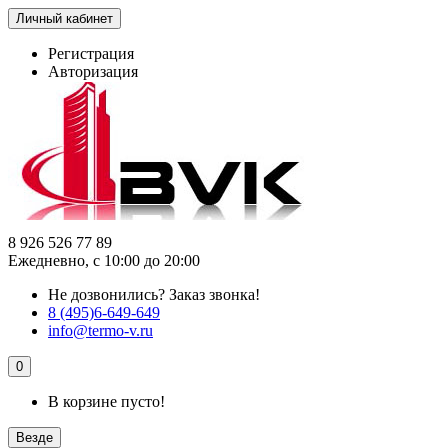
Личный кабинет
Регистрация
Авторизация
8 926 526 77 89
Ежедневно, с 10:00 до 20:00
Не дозвонились?
Заказ звонка!
8 (495)6-649-649
info@termo-v.ru
0
В корзине пусто!
Везде