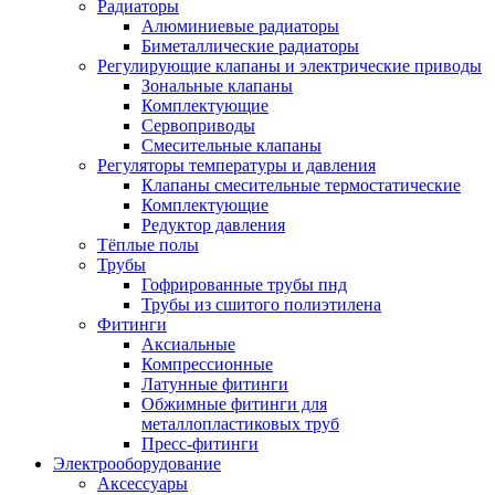
Радиаторы
Алюминиевые радиаторы
Биметаллические радиаторы
Регулирующие клапаны и электрические приводы
Зональные клапаны
Комплектующие
Сервоприводы
Смесительные клапаны
Регуляторы температуры и давления
Клапаны смесительные термостатические
Комплектующие
Редуктор давления
Тёплые полы
Трубы
Гофрированные трубы пнд
Трубы из сшитого полиэтилена
Фитинги
Аксиальные
Компрессионные
Латунные фитинги
Обжимные фитинги для
металлопластиковых труб
Пресс-фитинги
Электрооборудование
Аксессуары