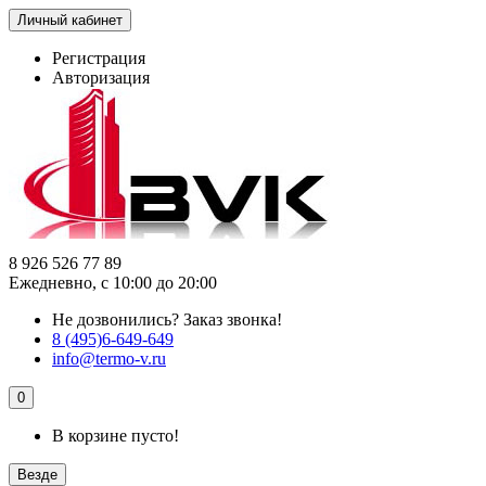
Личный кабинет
Регистрация
Авторизация
8 926 526 77 89
Ежедневно, с 10:00 до 20:00
Не дозвонились?
Заказ звонка!
8 (495)6-649-649
info@termo-v.ru
0
В корзине пусто!
Везде