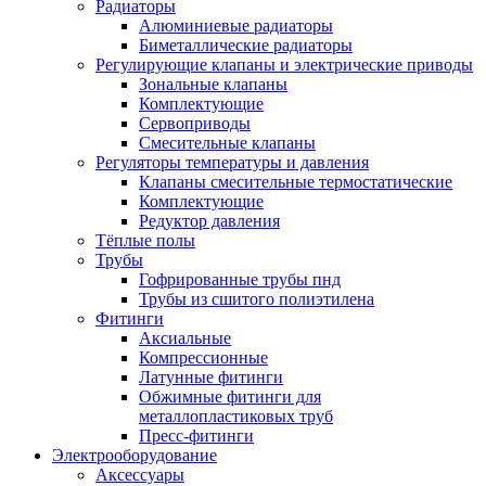
Радиаторы
Алюминиевые радиаторы
Биметаллические радиаторы
Регулирующие клапаны и электрические приводы
Зональные клапаны
Комплектующие
Сервоприводы
Смесительные клапаны
Регуляторы температуры и давления
Клапаны смесительные термостатические
Комплектующие
Редуктор давления
Тёплые полы
Трубы
Гофрированные трубы пнд
Трубы из сшитого полиэтилена
Фитинги
Аксиальные
Компрессионные
Латунные фитинги
Обжимные фитинги для
металлопластиковых труб
Пресс-фитинги
Электрооборудование
Аксессуары