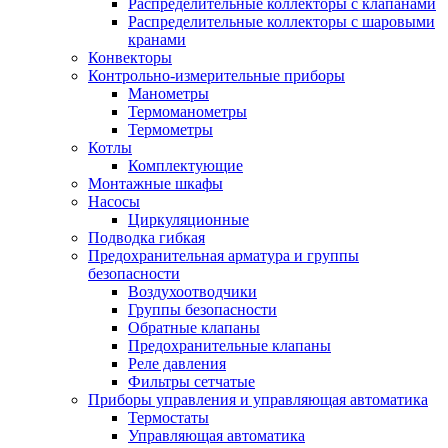
Распределительные коллекторы с клапанами
Распределительные коллекторы с шаровыми
кранами
Конвекторы
Контрольно-измерительные приборы
Манометры
Термоманометры
Термометры
Котлы
Комплектующие
Монтажные шкафы
Насосы
Циркуляционные
Подводка гибкая
Предохранительная арматура и группы
безопасности
Воздухоотводчики
Группы безопасности
Обратные клапаны
Предохранительные клапаны
Реле давления
Фильтры сетчатые
Приборы управления и управляющая автоматика
Термостаты
Управляющая автоматика