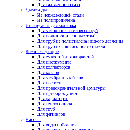
Для сжиженного газа
Дымоходы
Из нержавеющей стали
Из полипропилена
Инструмент для монтажа
Для металлопластиковых труб
Для полипропиленовых труб
Для труб из полиэтилена низкого давления
Для труб из сшитого полиэтилена
Комплектующие
Для емкостей для жидкостей
Для инструмента
Для коллекторов
Для котлов
Для мембранных баков
Для насосов
Для предохранительной арматуры
Для приборов учета
Для радиаторов
Для теплого пола
Для труб
Для фитингов
Насосы
Для водоснабжения
Для дренажа и канализации