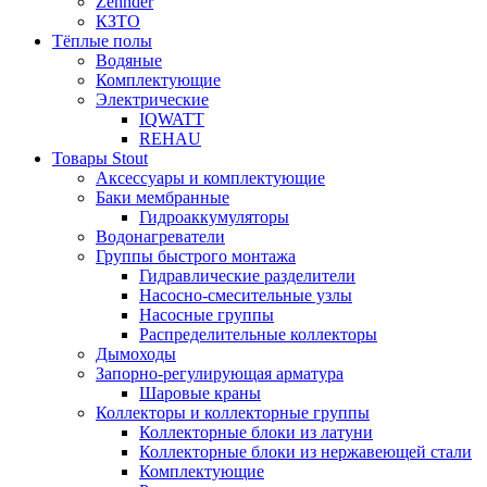
Zehnder
КЗТО
Тёплые полы
Водяные
Комплектующие
Электрические
IQWATT
REHAU
Товары Stout
Аксессуары и комплектующие
Баки мембранные
Гидроаккумуляторы
Водонагреватели
Группы быстрого монтажа
Гидравлические разделители
Насосно-смесительные узлы
Насосные группы
Распределительные коллекторы
Дымоходы
Запорно-регулирующая арматура
Шаровые краны
Коллекторы и коллекторные группы
Коллекторные блоки из латуни
Коллекторные блоки из нержавеющей стали
Комплектующие