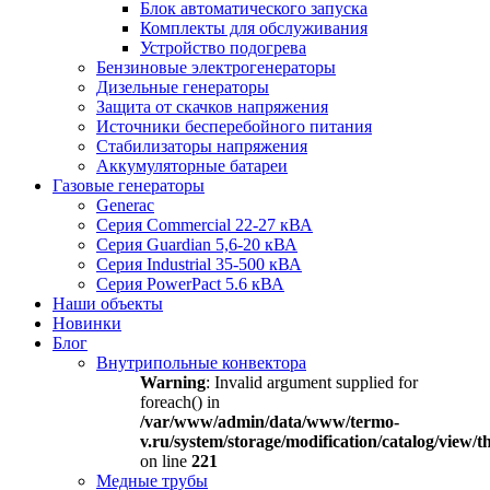
Блок автоматического запуска
Комплекты для обслуживания
Устройство подогрева
Бензиновые электрогенераторы
Дизельные генераторы
Защита от скачков напряжения
Источники бесперебойного питания
Стабилизаторы напряжения
Аккумуляторные батареи
Газовые генераторы
Generac
Серия Commercial 22-27 кВА
Серия Guardian 5,6-20 кВА
Серия Industrial 35-500 кВА
Серия PowerPact 5.6 кВА
Наши объекты
Новинки
Блог
Внутрипольные конвектора
Warning
: Invalid argument supplied for
foreach() in
/var/www/admin/data/www/termo-
v.ru/system/storage/modification/catalog/view
on line
221
Медные трубы