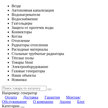
Везде
Автономная канализация
Водонагреватели
Водоснабжение
Газгольдеры
Защита от протечек воды
Конвекторы
Котлы
Отопление
Радиаторы отопления
Расходные материалы
Стальные трубчатые радиаторы
Тёплые полы
Товары Stout
Электрооборудование
Газовые генераторы
Наши объекты
Новинки
Например:
генератор
Оплата
Доставка
Гарантия
Монтаж/
Обслуживание
О компании
Акции
Блог
Категории