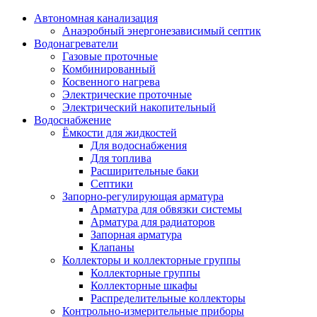
Автономная канализация
Анаэробный энергонезависимый септик
Водонагреватели
Газовые проточные
Комбинированный
Косвенного нагрева
Электрические проточные
Электрический накопительный
Водоснабжение
Ёмкости для жидкостей
Для водоснабжения
Для топлива
Расширительные баки
Септики
Запорно-регулирующая арматура
Арматура для обвязки системы
Арматура для радиаторов
Запорная арматура
Клапаны
Коллекторы и коллекторные группы
Коллекторные группы
Коллекторные шкафы
Распределительные коллекторы
Контрольно-измерительные приборы