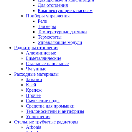
Для отопления
Комплектующие к насосам
Приборы управления
Реле
Таймеры
Температурные датчики
Термостаты
Управляющие модули
Радиаторы отопления
Алюминиевые
Биметаллические
Стальные панельные
Чугунные
Расходные материалы
Замазки
Клей
Крепеж
Прочее
Смягчение воды
Средства для промывки
Теплоносители и антифризы
Уплотнения
Стальные трубчатые радиаторы
Arbonia