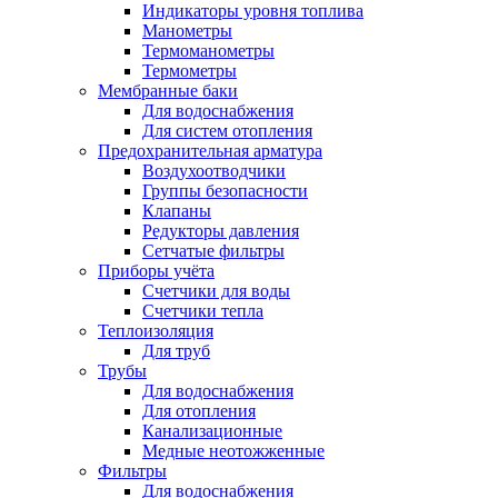
Индикаторы уровня топлива
Манометры
Термоманометры
Термометры
Мембранные баки
Для водоснабжения
Для систем отопления
Предохранительная арматура
Воздухоотводчики
Группы безопасности
Клапаны
Редукторы давления
Сетчатые фильтры
Приборы учёта
Счетчики для воды
Счетчики тепла
Теплоизоляция
Для труб
Трубы
Для водоснабжения
Для отопления
Канализационные
Медные неотожженные
Фильтры
Для водоснабжения