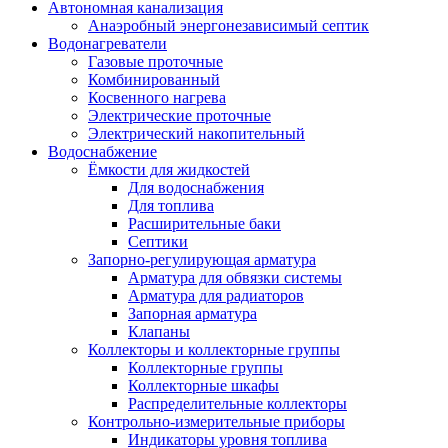
Автономная канализация
Анаэробный энергонезависимый септик
Водонагреватели
Газовые проточные
Комбинированный
Косвенного нагрева
Электрические проточные
Электрический накопительный
Водоснабжение
Ёмкости для жидкостей
Для водоснабжения
Для топлива
Расширительные баки
Септики
Запорно-регулирующая арматура
Арматура для обвязки системы
Арматура для радиаторов
Запорная арматура
Клапаны
Коллекторы и коллекторные группы
Коллекторные группы
Коллекторные шкафы
Распределительные коллекторы
Контрольно-измерительные приборы
Индикаторы уровня топлива