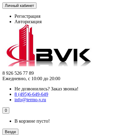
Личный кабинет
Регистрация
Авторизация
8 926 526 77 89
Ежедневно, с 10:00 до 20:00
Не дозвонились?
Заказ звонка!
8 (495)6-649-649
info@termo-v.ru
0
В корзине пусто!
Везде