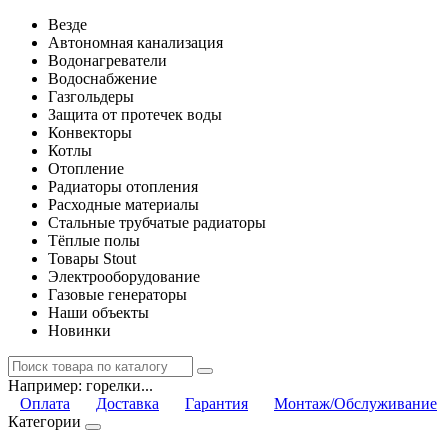
Везде
Автономная канализация
Водонагреватели
Водоснабжение
Газгольдеры
Защита от протечек воды
Конвекторы
Котлы
Отопление
Радиаторы отопления
Расходные материалы
Стальные трубчатые радиаторы
Тёплые полы
Товары Stout
Электрооборудование
Газовые генераторы
Наши объекты
Новинки
Например:
горелки...
Оплата
Доставка
Гарантия
Монтаж/Обслуживание
Категории