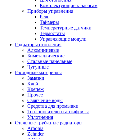
Комплектующие к насосам
Приборы управления
Реле
Таймеры
Температурные датчики
Термостаты
Управляющие модули
Радиаторы отопления
Алюминиевые
Биметаллические
Стальные панельные
Чугунные
Расходные материалы
Замазки
Клей
Крепеж
Прочее
Смягчение воды
Средства для промывки
Теплоносители и антифризы
Уплотнения
Стальные трубчатые радиаторы
Arbonia
Zehnder