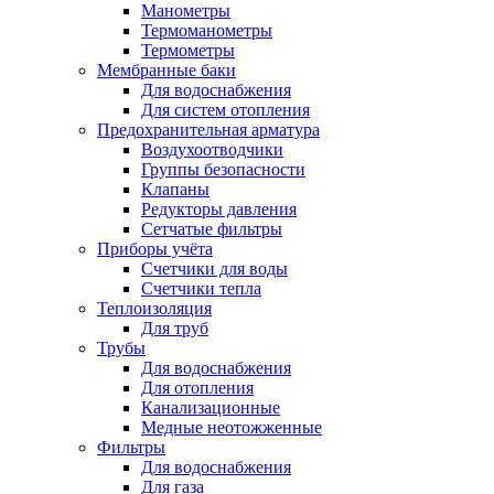
Манометры
Термоманометры
Термометры
Мембранные баки
Для водоснабжения
Для систем отопления
Предохранительная арматура
Воздухоотводчики
Группы безопасности
Клапаны
Редукторы давления
Сетчатые фильтры
Приборы учёта
Счетчики для воды
Счетчики тепла
Теплоизоляция
Для труб
Трубы
Для водоснабжения
Для отопления
Канализационные
Медные неотожженные
Фильтры
Для водоснабжения
Для газа