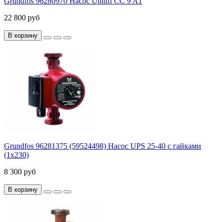
Grundfos 96280970 Насос Unilift CC 9 A1
22 800 руб
В корзину
Grundfos 96281375 (59524498) Насос UPS 25-40 с гайками
(1х230)
8 300 руб
В корзину