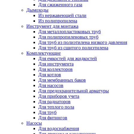
Для сжиженного газа
Дымоходы
Из нержавеющей стали
Из полипропилена
Инструмент для монтажа
Для металлопластиковых труб
Для полипропиленовых труб
Для труб из полиэтилена низкого давления
Для труб из сшитого полиэтилена
Комплектующие
Для емкостей для жидкостей
Для инструмента
Для коллекторов
Для котлов
Для мембранных баков
Для насосов
Для предохранительной арматуры
Для приборов учета
Для радиаторов
Для теплого пола
Для труб
Для фитингов
Насосы
Для водоснабжения
Для дренажа и канализации