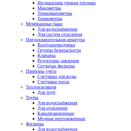
Индикаторы уровня топлива
Манометры
Термоманометры
Термометры
Мембранные баки
Для водоснабжения
Для систем отопления
Предохранительная арматура
Воздухоотводчики
Группы безопасности
Клапаны
Редукторы давления
Сетчатые фильтры
Приборы учёта
Счетчики для воды
Счетчики тепла
Теплоизоляция
Для труб
Трубы
Для водоснабжения
Для отопления
Канализационные
Медные неотожженные
Фильтры
Для водоснабжения