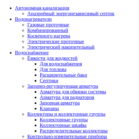
Автономная канализация
Анаэробный энергонезависимый септик
Водонагреватели
Газовые проточные
Комбинированный
Косвенного нагрева
Электрические проточные
Электрический накопительный
Водоснабжение
Ёмкости для жидкостей
Для водоснабжения
Для топлива
Расширительные баки
Септики
Запорно-регулирующая арматура
Арматура для обвязки системы
Арматура для радиаторов
Запорная арматура
Клапаны
Коллекторы и коллекторные группы
Коллекторные группы
Коллекторные шкафы
Распределительные коллекторы
Контрольно-измерительные приборы