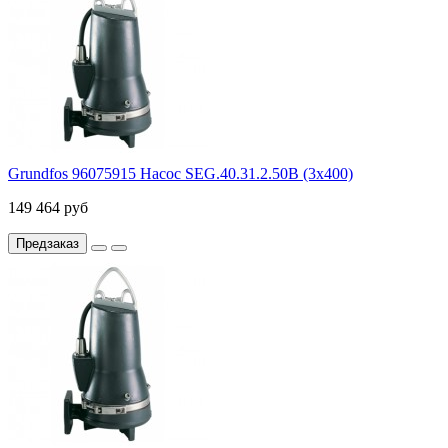
Grundfos 96075915 Насос SEG.40.31.2.50В (3х400)
149 464 руб
Предзаказ