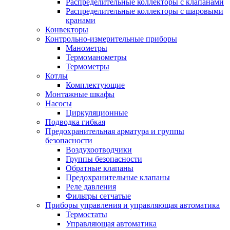
Распределительные коллекторы с клапанами
Распределительные коллекторы с шаровыми
кранами
Конвекторы
Контрольно-измерительные приборы
Манометры
Термоманометры
Термометры
Котлы
Комплектующие
Монтажные шкафы
Насосы
Циркуляционные
Подводка гибкая
Предохранительная арматура и группы
безопасности
Воздухоотводчики
Группы безопасности
Обратные клапаны
Предохранительные клапаны
Реле давления
Фильтры сетчатые
Приборы управления и управляющая автоматика
Термостаты
Управляющая автоматика