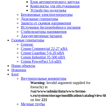
Блок автоматического запуска
Комплекты для обслуживания
Устройство подогрева
Бензиновые электрогенераторы
Дизельные генераторы
Защита от скачков напряжения
Источники бесперебойного питания
Стабилизаторы напряжения
Аккумуляторные батареи
Газовые генераторы
Generac
Серия Commercial 22-27 кВА
Серия Guardian 5,6-20 кВА
Серия Industrial 35-500 кВА
Серия PowerPact 5.6 кВА
Наши объекты
Новинки
Блог
Внутрипольные конвектора
Warning
: Invalid argument supplied for
foreach() in
/var/www/admin/data/www/termo-
v.ru/system/storage/modification/catalog/view
on line
221
Медные трубы