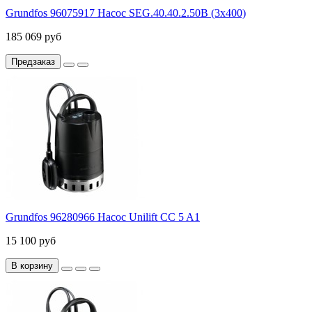
Grundfos 96075917 Насос SEG.40.40.2.50В (3x400)
185 069 руб
Предзаказ
Grundfos 96280966 Насос Unilift CC 5 A1
15 100 руб
В корзину