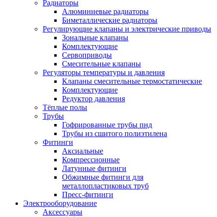
Радиаторы
Алюминиевые радиаторы
Биметаллические радиаторы
Регулирующие клапаны и электрические приводы
Зональные клапаны
Комплектующие
Сервоприводы
Смесительные клапаны
Регуляторы температуры и давления
Клапаны смесительные термостатические
Комплектующие
Редуктор давления
Тёплые полы
Трубы
Гофрированные трубы пнд
Трубы из сшитого полиэтилена
Фитинги
Аксиальные
Компрессионные
Латунные фитинги
Обжимные фитинги для
металлопластиковых труб
Пресс-фитинги
Электрооборудование
Аксессуары