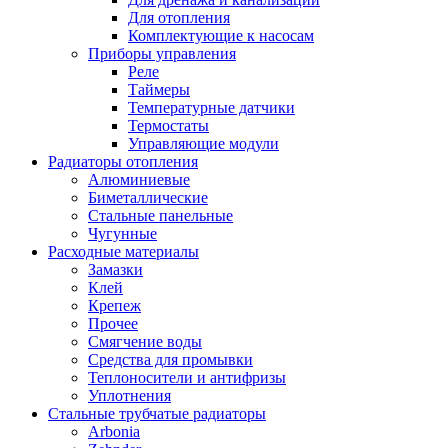
Для отопления
Комплектующие к насосам
Приборы управления
Реле
Таймеры
Температурные датчики
Термостаты
Управляющие модули
Радиаторы отопления
Алюминиевые
Биметаллические
Стальные панельные
Чугунные
Расходные материалы
Замазки
Клей
Крепеж
Прочее
Смягчение воды
Средства для промывки
Теплоносители и антифризы
Уплотнения
Стальные трубчатые радиаторы
Arbonia