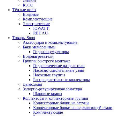
Zehnder
КЗТО
Тёплые полы
Водяные
Комплектующие
Электрические
IQWATT
REHAU
Товары Stout
Аксессуары и комплектующие
Баки мембранные
Гидроаккумуляторы
Водонагреватели
Группы быстрого монтажа
Гидравлические разделители
Насосно-смесительные узлы
Насосные группы
Распределительные коллекторы
Дымоходы
Запорно-регулирующая арматура
Шаровые краны
Коллекторы и коллекторные группы
Коллекторные блоки из латуни
Коллекторные блоки из нержавеющей стали
Комплектующие