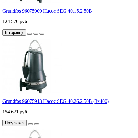
Grundfos 96075909 Насос SEG.40.15.2.50В
124 570 руб
В корзину
Grundfos 96075913 Насос SEG.40.26.2.50B (3х400)
154 621 руб
Предзаказ