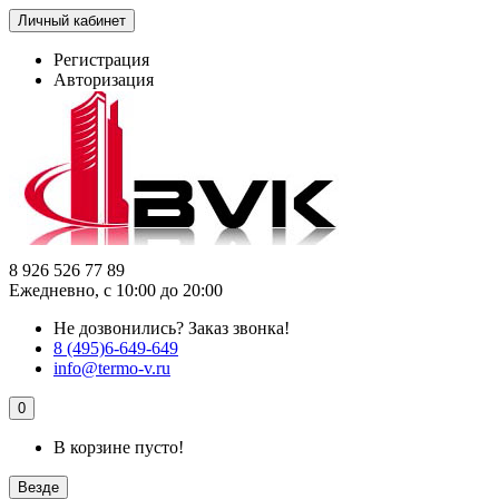
Личный кабинет
Регистрация
Авторизация
8 926 526 77 89
Ежедневно, с 10:00 до 20:00
Не дозвонились?
Заказ звонка!
8 (495)6-649-649
info@termo-v.ru
0
В корзине пусто!
Везде