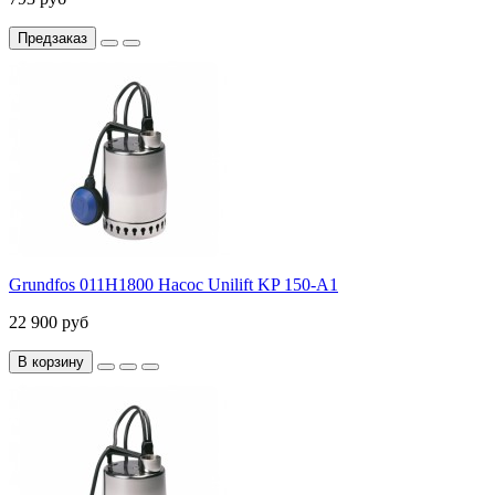
Предзаказ
Grundfos 011H1800 Насос Unilift KP 150-A1
22 900 руб
В корзину