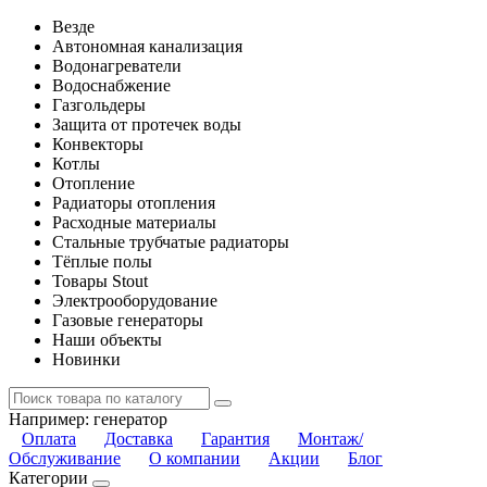
Везде
Автономная канализация
Водонагреватели
Водоснабжение
Газгольдеры
Защита от протечек воды
Конвекторы
Котлы
Отопление
Радиаторы отопления
Расходные материалы
Стальные трубчатые радиаторы
Тёплые полы
Товары Stout
Электрооборудование
Газовые генераторы
Наши объекты
Новинки
Например:
генератор
Оплата
Доставка
Гарантия
Монтаж/
Обслуживание
О компании
Акции
Блог
Категории