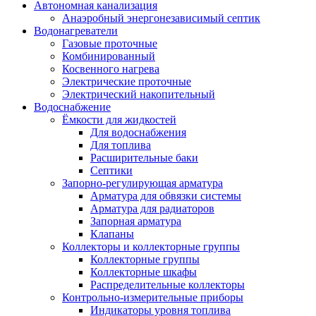
Автономная канализация
Анаэробный энергонезависимый септик
Водонагреватели
Газовые проточные
Комбинированный
Косвенного нагрева
Электрические проточные
Электрический накопительный
Водоснабжение
Ёмкости для жидкостей
Для водоснабжения
Для топлива
Расширительные баки
Септики
Запорно-регулирующая арматура
Арматура для обвязки системы
Арматура для радиаторов
Запорная арматура
Клапаны
Коллекторы и коллекторные группы
Коллекторные группы
Коллекторные шкафы
Распределительные коллекторы
Контрольно-измерительные приборы
Индикаторы уровня топлива