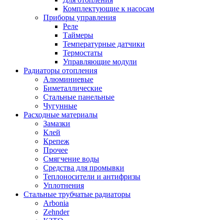
Комплектующие к насосам
Приборы управления
Реле
Таймеры
Температурные датчики
Термостаты
Управляющие модули
Радиаторы отопления
Алюминиевые
Биметаллические
Стальные панельные
Чугунные
Расходные материалы
Замазки
Клей
Крепеж
Прочее
Смягчение воды
Средства для промывки
Теплоносители и антифризы
Уплотнения
Стальные трубчатые радиаторы
Arbonia
Zehnder