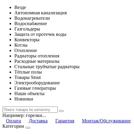
Везде
Автономная канализация
Водонагреватели
Водоснабжение
Газгольдеры
Защита от протечек воды
Конвекторы
Котлы
Отопление
Радиаторы отопления
Расходные материалы
Стальные трубчатые радиаторы
Тёплые полы
Товары Stout
Электрооборудование
Газовые генераторы
Наши объекты
Новинки
Например:
горелки...
Оплата
Доставка
Гарантия
Монтаж/Обслуживание
Категории