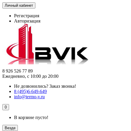
Личный кабинет
Регистрация
Авторизация
8 926 526 77 89
Ежедневно, с 10:00 до 20:00
Не дозвонились?
Заказ звонка!
8 (495)6-649-649
info@termo-v.ru
0
В корзине пусто!
Везде