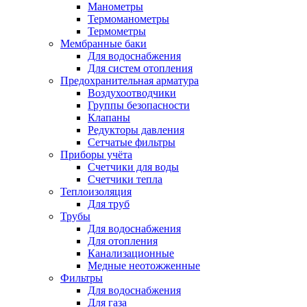
Манометры
Термоманометры
Термометры
Мембранные баки
Для водоснабжения
Для систем отопления
Предохранительная арматура
Воздухоотводчики
Группы безопасности
Клапаны
Редукторы давления
Сетчатые фильтры
Приборы учёта
Счетчики для воды
Счетчики тепла
Теплоизоляция
Для труб
Трубы
Для водоснабжения
Для отопления
Канализационные
Медные неотожженные
Фильтры
Для водоснабжения
Для газа