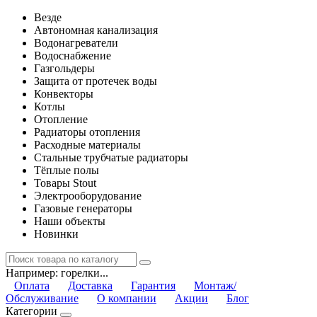
Везде
Автономная канализация
Водонагреватели
Водоснабжение
Газгольдеры
Защита от протечек воды
Конвекторы
Котлы
Отопление
Радиаторы отопления
Расходные материалы
Стальные трубчатые радиаторы
Тёплые полы
Товары Stout
Электрооборудование
Газовые генераторы
Наши объекты
Новинки
Например:
горелки...
Оплата
Доставка
Гарантия
Монтаж/
Обслуживание
О компании
Акции
Блог
Категории