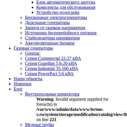
Блок автоматического запуска
Комплекты для обслуживания
Устройство подогрева
Бензиновые электрогенераторы
Дизельные генераторы
Защита от скачков напряжения
Источники бесперебойного питания
Стабилизаторы напряжения
Аккумуляторные батареи
Газовые генераторы
Generac
Серия Commercial 22-27 кВА
Серия Guardian 5,6-20 кВА
Серия Industrial 35-500 кВА
Серия PowerPact 5.6 кВА
Наши объекты
Новинки
Блог
Внутрипольные конвектора
Warning
: Invalid argument supplied for
foreach() in
/var/www/admin/data/www/termo-
v.ru/system/storage/modification/catalog/view
on line
221
Медные трубы