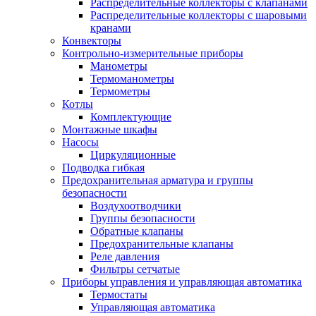
Распределительные коллекторы с клапанами
Распределительные коллекторы с шаровыми
кранами
Конвекторы
Контрольно-измерительные приборы
Манометры
Термоманометры
Термометры
Котлы
Комплектующие
Монтажные шкафы
Насосы
Циркуляционные
Подводка гибкая
Предохранительная арматура и группы
безопасности
Воздухоотводчики
Группы безопасности
Обратные клапаны
Предохранительные клапаны
Реле давления
Фильтры сетчатые
Приборы управления и управляющая автоматика
Термостаты
Управляющая автоматика