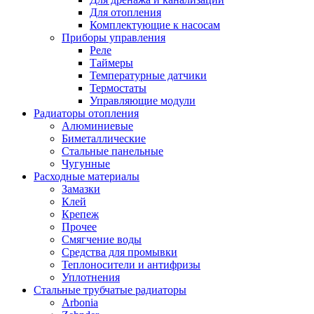
Для отопления
Комплектующие к насосам
Приборы управления
Реле
Таймеры
Температурные датчики
Термостаты
Управляющие модули
Радиаторы отопления
Алюминиевые
Биметаллические
Стальные панельные
Чугунные
Расходные материалы
Замазки
Клей
Крепеж
Прочее
Смягчение воды
Средства для промывки
Теплоносители и антифризы
Уплотнения
Стальные трубчатые радиаторы
Arbonia