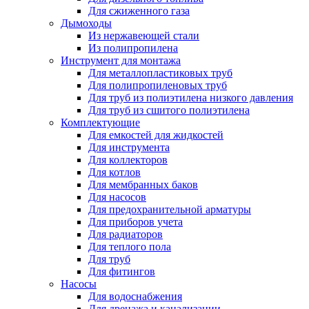
Для сжиженного газа
Дымоходы
Из нержавеющей стали
Из полипропилена
Инструмент для монтажа
Для металлопластиковых труб
Для полипропиленовых труб
Для труб из полиэтилена низкого давления
Для труб из сшитого полиэтилена
Комплектующие
Для емкостей для жидкостей
Для инструмента
Для коллекторов
Для котлов
Для мембранных баков
Для насосов
Для предохранительной арматуры
Для приборов учета
Для радиаторов
Для теплого пола
Для труб
Для фитингов
Насосы
Для водоснабжения
Для дренажа и канализации