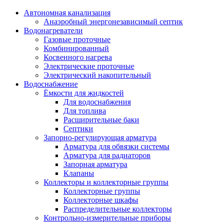
Автономная канализация
Анаэробный энергонезависимый септик
Водонагреватели
Газовые проточные
Комбинированный
Косвенного нагрева
Электрические проточные
Электрический накопительный
Водоснабжение
Ёмкости для жидкостей
Для водоснабжения
Для топлива
Расширительные баки
Септики
Запорно-регулирующая арматура
Арматура для обвязки системы
Арматура для радиаторов
Запорная арматура
Клапаны
Коллекторы и коллекторные группы
Коллекторные группы
Коллекторные шкафы
Распределительные коллекторы
Контрольно-измерительные приборы