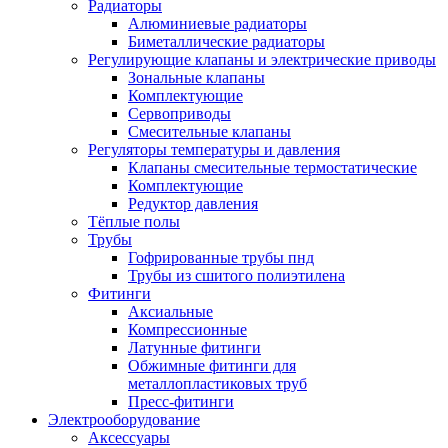
Радиаторы
Алюминиевые радиаторы
Биметаллические радиаторы
Регулирующие клапаны и электрические приводы
Зональные клапаны
Комплектующие
Сервоприводы
Смесительные клапаны
Регуляторы температуры и давления
Клапаны смесительные термостатические
Комплектующие
Редуктор давления
Тёплые полы
Трубы
Гофрированные трубы пнд
Трубы из сшитого полиэтилена
Фитинги
Аксиальные
Компрессионные
Латунные фитинги
Обжимные фитинги для
металлопластиковых труб
Пресс-фитинги
Электрооборудование
Аксессуары