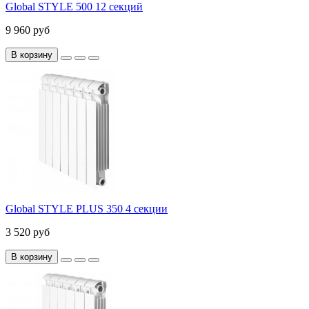
Global STYLE 500 12 секций
9 960 руб
В корзину
Global STYLE PLUS 350 4 секции
3 520 руб
В корзину