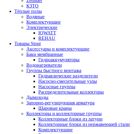
Zehnder
КЗТО
Тёплые полы
Водяные
Комплектующие
Электрические
IQWATT
REHAU
Товары Stout
Аксессуары и комплектующие
Баки мембранные
Гидроаккумуляторы
Водонагреватели
Группы быстрого монтажа
Гидравлические разделители
Насосно-смесительные узлы
Насосные группы
Распределительные коллекторы
Дымоходы
Запорно-регулирующая арматура
Шаровые краны
Коллекторы и коллекторные группы
Коллекторные блоки из латуни
Коллекторные блоки из нержавеющей стали
Комплектующие