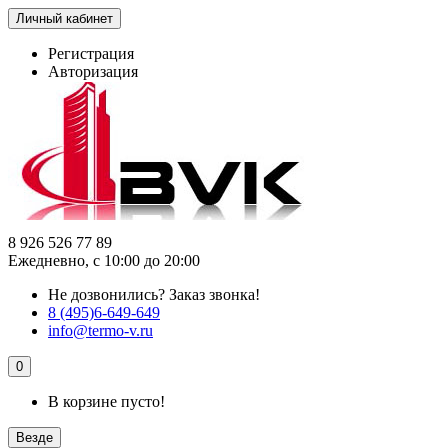
Личный кабинет
Регистрация
Авторизация
8 926 526 77 89
Ежедневно, с 10:00 до 20:00
Не дозвонились?
Заказ звонка!
8 (495)6-649-649
info@termo-v.ru
0
В корзине пусто!
Везде