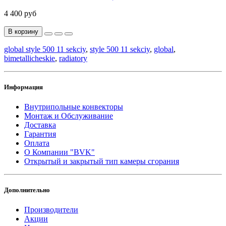
4 400 руб
В корзину
global style 500 11 sekciy
,
style 500 11 sekciy
,
global
,
bimetallicheskie
,
radiatory
Информация
Внутрипольные конвекторы
Монтаж и Обслуживание
Доставка
Гарантия
Оплата
О Компании "BVK"
Открытый и закрытый тип камеры сгорания
Дополнительно
Производители
Акции