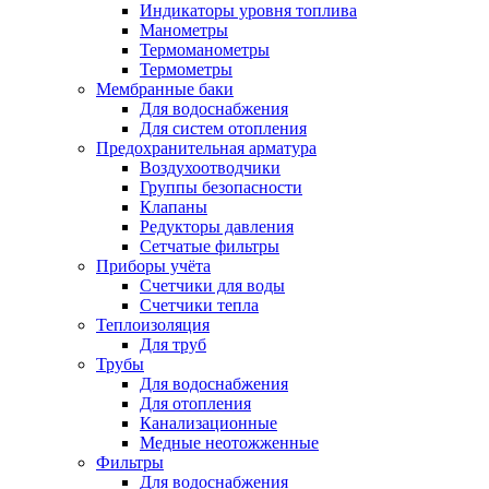
Индикаторы уровня топлива
Манометры
Термоманометры
Термометры
Мембранные баки
Для водоснабжения
Для систем отопления
Предохранительная арматура
Воздухоотводчики
Группы безопасности
Клапаны
Редукторы давления
Сетчатые фильтры
Приборы учёта
Счетчики для воды
Счетчики тепла
Теплоизоляция
Для труб
Трубы
Для водоснабжения
Для отопления
Канализационные
Медные неотожженные
Фильтры
Для водоснабжения