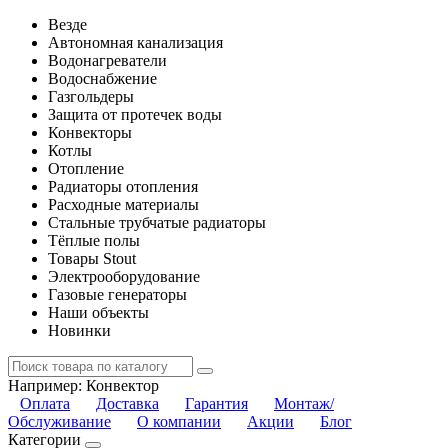
Везде
Автономная канализация
Водонагреватели
Водоснабжение
Газгольдеры
Защита от протечек воды
Конвекторы
Котлы
Отопление
Радиаторы отопления
Расходные материалы
Стальные трубчатые радиаторы
Тёплые полы
Товары Stout
Электрооборудование
Газовые генераторы
Наши объекты
Новинки
Например:
Конвектор
Оплата
Доставка
Гарантия
Монтаж/
Обслуживание
О компании
Акции
Блог
Категории