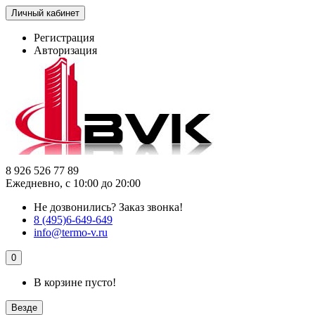
Личный кабинет
Регистрация
Авторизация
8 926 526 77 89
Ежедневно, с 10:00 до 20:00
Не дозвонились?
Заказ звонка!
8 (495)6-649-649
info@termo-v.ru
0
В корзине пусто!
Везде