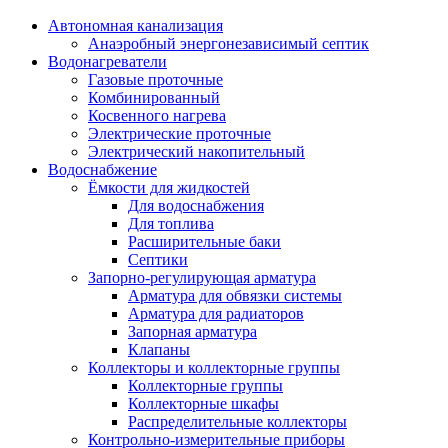
Автономная канализация
Анаэробный энергонезависимый септик
Водонагреватели
Газовые проточные
Комбинированный
Косвенного нагрева
Электрические проточные
Электрический накопительный
Водоснабжение
Ёмкости для жидкостей
Для водоснабжения
Для топлива
Расширительные баки
Септики
Запорно-регулирующая арматура
Арматура для обвязки системы
Арматура для радиаторов
Запорная арматура
Клапаны
Коллекторы и коллекторные группы
Коллекторные группы
Коллекторные шкафы
Распределительные коллекторы
Контрольно-измерительные приборы