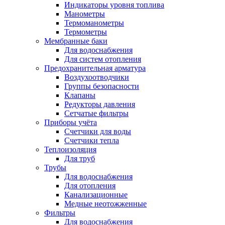
Индикаторы уровня топлива
Манометры
Термоманометры
Термометры
Мембранные баки
Для водоснабжения
Для систем отопления
Предохранительная арматура
Воздухоотводчики
Группы безопасности
Клапаны
Редукторы давления
Сетчатые фильтры
Приборы учёта
Счетчики для воды
Счетчики тепла
Теплоизоляция
Для труб
Трубы
Для водоснабжения
Для отопления
Канализационные
Медные неотожженные
Фильтры
Для водоснабжения