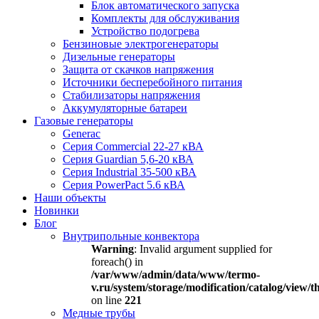
Блок автоматического запуска
Комплекты для обслуживания
Устройство подогрева
Бензиновые электрогенераторы
Дизельные генераторы
Защита от скачков напряжения
Источники бесперебойного питания
Стабилизаторы напряжения
Аккумуляторные батареи
Газовые генераторы
Generac
Серия Commercial 22-27 кВА
Серия Guardian 5,6-20 кВА
Серия Industrial 35-500 кВА
Серия PowerPact 5.6 кВА
Наши объекты
Новинки
Блог
Внутрипольные конвектора
Warning
: Invalid argument supplied for
foreach() in
/var/www/admin/data/www/termo-
v.ru/system/storage/modification/catalog/view
on line
221
Медные трубы