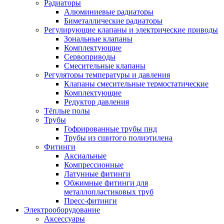
Радиаторы
Алюминиевые радиаторы
Биметаллические радиаторы
Регулирующие клапаны и электрические приводы
Зональные клапаны
Комплектующие
Сервоприводы
Смесительные клапаны
Регуляторы температуры и давления
Клапаны смесительные термостатические
Комплектующие
Редуктор давления
Тёплые полы
Трубы
Гофрированные трубы пнд
Трубы из сшитого полиэтилена
Фитинги
Аксиальные
Компрессионные
Латунные фитинги
Обжимные фитинги для
металлопластиковых труб
Пресс-фитинги
Электрооборудование
Аксессуары