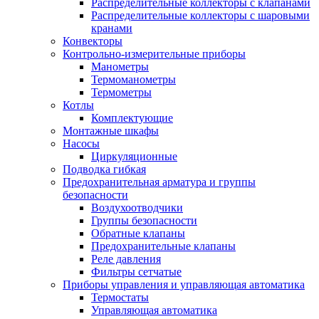
Распределительные коллекторы с клапанами
Распределительные коллекторы с шаровыми
кранами
Конвекторы
Контрольно-измерительные приборы
Манометры
Термоманометры
Термометры
Котлы
Комплектующие
Монтажные шкафы
Насосы
Циркуляционные
Подводка гибкая
Предохранительная арматура и группы
безопасности
Воздухоотводчики
Группы безопасности
Обратные клапаны
Предохранительные клапаны
Реле давления
Фильтры сетчатые
Приборы управления и управляющая автоматика
Термостаты
Управляющая автоматика