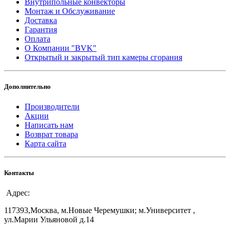
Внутрипольные конвекторы
Монтаж и Обслуживание
Доставка
Гарантия
Оплата
О Компании "BVK"
Открытый и закрытый тип камеры сгорания
Дополнительно
Производители
Акции
Написать нам
Возврат товара
Карта сайта
Контакты
Адрес:
117393,Москва, м.Новые Черемушки; м.Университет ,
ул.Марии Ульяновой д.14