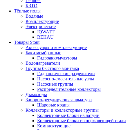
Zehnder
КЗТО
Тёплые полы
Водяные
Комплектующие
Электрические
IQWATT
REHAU
Товары Stout
Аксессуары и комплектующие
Баки мембранные
Гидроаккумуляторы
Водонагреватели
Группы быстрого монтажа
Гидравлические разделители
Насосно-смесительные узлы
Насосные группы
Распределительные коллекторы
Дымоходы
Запорно-регулирующая арматура
Шаровые краны
Коллекторы и коллекторные группы
Коллекторные блоки из латуни
Коллекторные блоки из нержавеющей стали
Комплектующие