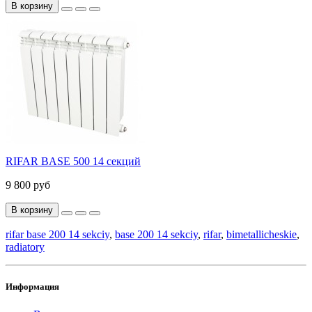
В корзину
RIFAR BASE 500 14 секций
9 800 руб
В корзину
rifar base 200 14 sekciy
,
base 200 14 sekciy
,
rifar
,
bimetallicheskie
,
radiatory
Информация