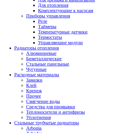
Для отопления
Комплектующие к насосам
Приборы управления
Реле
Таймеры
Температурные датчики
Термостаты
Управляющие модули
Радиаторы отопления
Алюминиевые
Биметаллические
Стальные панельные
Чугунные
Расходные материалы
Замазки
Клей
Крепеж
Прочее
Смягчение воды
Средства для промывки
Теплоносители и антифризы
Уплотнения
Стальные трубчатые радиаторы
Arbonia