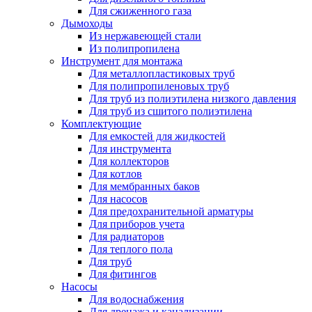
Для сжиженного газа
Дымоходы
Из нержавеющей стали
Из полипропилена
Инструмент для монтажа
Для металлопластиковых труб
Для полипропиленовых труб
Для труб из полиэтилена низкого давления
Для труб из сшитого полиэтилена
Комплектующие
Для емкостей для жидкостей
Для инструмента
Для коллекторов
Для котлов
Для мембранных баков
Для насосов
Для предохранительной арматуры
Для приборов учета
Для радиаторов
Для теплого пола
Для труб
Для фитингов
Насосы
Для водоснабжения
Для дренажа и канализации