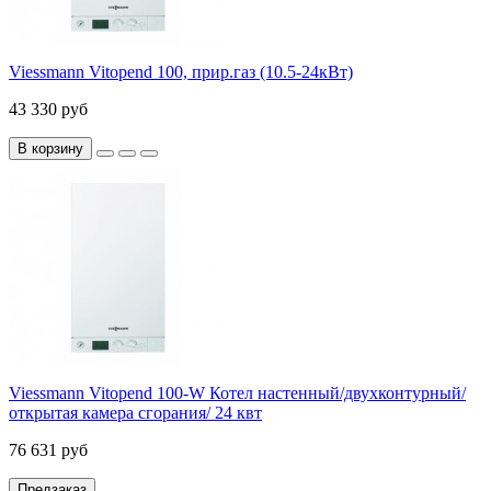
Viessmann Vitopend 100, прир.газ (10.5-24кВт)
43 330 руб
В корзину
Viessmann Vitopend 100-W Котел настенный/двухконтурный/
открытая камера сгорания/ 24 квт
76 631 руб
Предзаказ