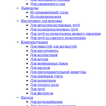
Для сжиженного газа
Дымоходы
Из нержавеющей стали
Из полипропилена
Инструмент для монтажа
Для металлопластиковых труб
Для полипропиленовых труб
Для труб из полиэтилена низкого давления
Для труб из сшитого полиэтилена
Комплектующие
Для емкостей для жидкостей
Для инструмента
Для коллекторов
Для котлов
Для мембранных баков
Для насосов
Для предохранительной арматуры
Для приборов учета
Для радиаторов
Для теплого пола
Для труб
Для фитингов
Насосы
Для водоснабжения
Для дренажа и канализации