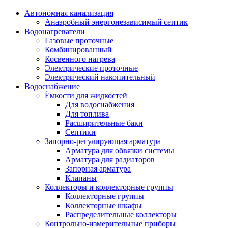
Автономная канализация
Анаэробный энергонезависимый септик
Водонагреватели
Газовые проточные
Комбинированный
Косвенного нагрева
Электрические проточные
Электрический накопительный
Водоснабжение
Ёмкости для жидкостей
Для водоснабжения
Для топлива
Расширительные баки
Септики
Запорно-регулирующая арматура
Арматура для обвязки системы
Арматура для радиаторов
Запорная арматура
Клапаны
Коллекторы и коллекторные группы
Коллекторные группы
Коллекторные шкафы
Распределительные коллекторы
Контрольно-измерительные приборы