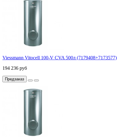
Viessmann Vitocell 100-V CVA 500л (7179408+7173577)
194 236 руб
Предзаказ