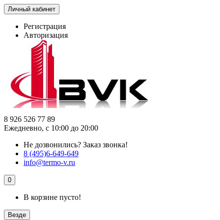
Личный кабинет
Регистрация
Авторизация
8 926 526 77 89
Ежедневно, с 10:00 до 20:00
Не дозвонились?
Заказ звонка!
8 (495)6-649-649
info@termo-v.ru
0
В корзине пусто!
Везде