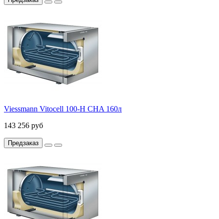
Viessmann Vitocell 100-H CHA 160л
143 256 руб
Предзаказ