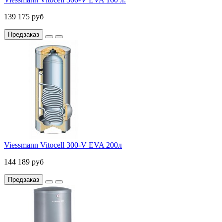
139 175 руб
Предзаказ
Viessmann Vitocell 300-V EVA 200л
144 189 руб
Предзаказ