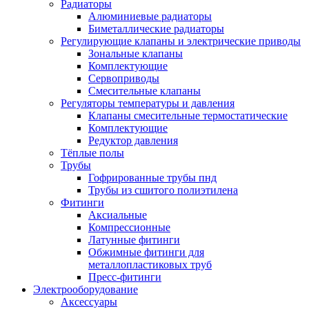
Радиаторы
Алюминиевые радиаторы
Биметаллические радиаторы
Регулирующие клапаны и электрические приводы
Зональные клапаны
Комплектующие
Сервоприводы
Смесительные клапаны
Регуляторы температуры и давления
Клапаны смесительные термостатические
Комплектующие
Редуктор давления
Тёплые полы
Трубы
Гофрированные трубы пнд
Трубы из сшитого полиэтилена
Фитинги
Аксиальные
Компрессионные
Латунные фитинги
Обжимные фитинги для
металлопластиковых труб
Пресс-фитинги
Электрооборудование
Аксессуары