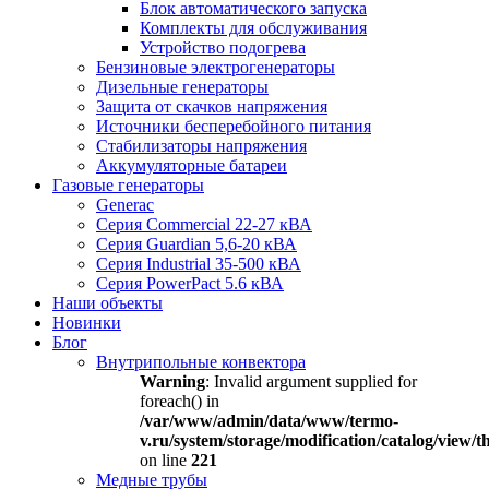
Блок автоматического запуска
Комплекты для обслуживания
Устройство подогрева
Бензиновые электрогенераторы
Дизельные генераторы
Защита от скачков напряжения
Источники бесперебойного питания
Стабилизаторы напряжения
Аккумуляторные батареи
Газовые генераторы
Generac
Серия Commercial 22-27 кВА
Серия Guardian 5,6-20 кВА
Серия Industrial 35-500 кВА
Серия PowerPact 5.6 кВА
Наши объекты
Новинки
Блог
Внутрипольные конвектора
Warning
: Invalid argument supplied for
foreach() in
/var/www/admin/data/www/termo-
v.ru/system/storage/modification/catalog/view
on line
221
Медные трубы