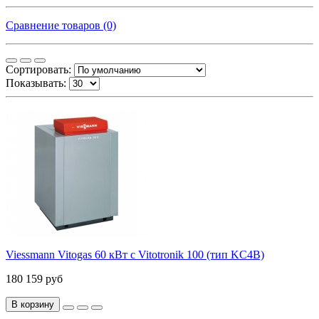
Сравнение товаров (0)
Сортировать:
Показывать:
Viessmann Vitogas 60 кВт с Vitotronik 100 (тип KC4B)
180 159 руб
В корзину