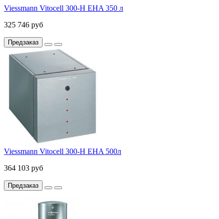
Viessmann Vitocell 300-H EHA 350 л
325 746 руб
Предзаказ
Viessmann Vitocell 300-H EHA 500л
364 103 руб
Предзаказ