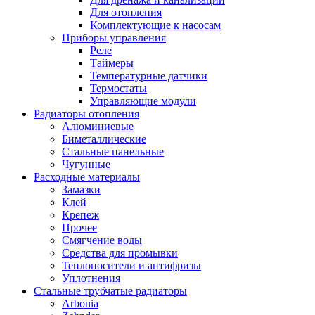
Для отопления
Комплектующие к насосам
Приборы управления
Реле
Таймеры
Температурные датчики
Термостаты
Управляющие модули
Радиаторы отопления
Алюминиевые
Биметаллические
Стальные панельные
Чугунные
Расходные материалы
Замазки
Клей
Крепеж
Прочее
Смягчение воды
Средства для промывки
Теплоносители и антифризы
Уплотнения
Стальные трубчатые радиаторы
Arbonia