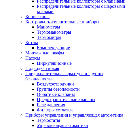
Распределительные коллекторы с клапанами
Распределительные коллекторы с шаровыми
кранами
Конвекторы
Контрольно-измерительные приборы
Манометры
Термоманометры
Термометры
Котлы
Комплектующие
Монтажные шкафы
Насосы
Циркуляционные
Подводка гибкая
Предохранительная арматура и группы
безопасности
Воздухоотводчики
Группы безопасности
Обратные клапаны
Предохранительные клапаны
Реле давления
Фильтры сетчатые
Приборы управления и управляющая автоматика
Термостаты
Управляющая автоматика