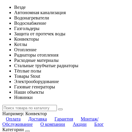
Везде
Автономная канализация
Водонагреватели
Водоснабжение
Газгольдеры
Защита от протечек воды
Конвекторы
Котлы
Отопление
Радиаторы отопления
Расходные материалы
Стальные трубчатые радиаторы
Тёплые полы
Товары Stout
Электрооборудование
Газовые генераторы
Наши объекты
Новинки
Например:
Конвектор
Оплата
Доставка
Гарантия
Монтаж/
Обслуживание
О компании
Акции
Блог
Категории