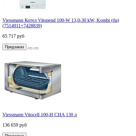
Viessmann Котел Vitopend 100-W 13,0-30 kW, Kombi (rla)
(7514911+7428839)
65 717 руб
Предзаказ
Viessmann Vitocell 100-H CHA 130 л
136 659 руб
Предзаказ