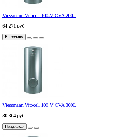
Viessmann Vitocell 100-V CVA 200л
64 271 руб
В корзину
Viessmann Vitocell 100-V CVA 300L
80 364 руб
Предзаказ