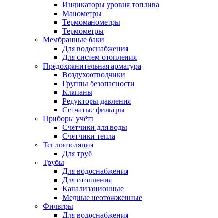
Индикаторы уровня топлива
Манометры
Термоманометры
Термометры
Мембранные баки
Для водоснабжения
Для систем отопления
Предохранительная арматура
Воздухоотводчики
Группы безопасности
Клапаны
Редукторы давления
Сетчатые фильтры
Приборы учёта
Счетчики для воды
Счетчики тепла
Теплоизоляция
Для труб
Трубы
Для водоснабжения
Для отопления
Канализационные
Медные неотожженные
Фильтры
Для водоснабжения