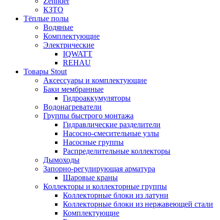
Zehnder
КЗТО
Тёплые полы
Водяные
Комплектующие
Электрические
IQWATT
REHAU
Товары Stout
Аксессуары и комплектующие
Баки мембранные
Гидроаккумуляторы
Водонагреватели
Группы быстрого монтажа
Гидравлические разделители
Насосно-смесительные узлы
Насосные группы
Распределительные коллекторы
Дымоходы
Запорно-регулирующая арматура
Шаровые краны
Коллекторы и коллекторные группы
Коллекторные блоки из латуни
Коллекторные блоки из нержавеющей стали
Комплектующие