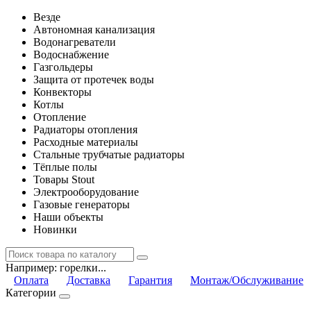
Везде
Автономная канализация
Водонагреватели
Водоснабжение
Газгольдеры
Защита от протечек воды
Конвекторы
Котлы
Отопление
Радиаторы отопления
Расходные материалы
Стальные трубчатые радиаторы
Тёплые полы
Товары Stout
Электрооборудование
Газовые генераторы
Наши объекты
Новинки
Например:
горелки...
Оплата
Доставка
Гарантия
Монтаж/Обслуживание
Категории