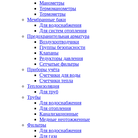
Манометры
Термоманометры
Термометры
Мембранные баки
Для водоснабжения
Для систем отопления
Предохранительная арматура
Воздухоотводчики
Группы безопасности
Клапаны
Редукторы давления
Сетчатые фильтры
Приборы учёта
Счетчики для воды
Счетчики тепла
Теплоизоляция
Для труб
Трубы
Для водоснабжения
Для отопления
Канализационные
Медные неотожженные
Фильтры
Для водоснабжения
Для газа