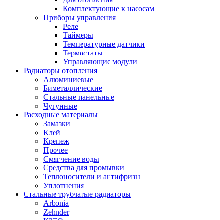
Комплектующие к насосам
Приборы управления
Реле
Таймеры
Температурные датчики
Термостаты
Управляющие модули
Радиаторы отопления
Алюминиевые
Биметаллические
Стальные панельные
Чугунные
Расходные материалы
Замазки
Клей
Крепеж
Прочее
Смягчение воды
Средства для промывки
Теплоносители и антифризы
Уплотнения
Стальные трубчатые радиаторы
Arbonia
Zehnder