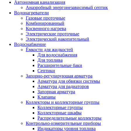
Автономная канализация
Анаэробный энергонезависимый септик
Водонагреватели
Газовые проточные
Комбинированный
Косвенного нагрева
Электрические проточные
Электрический накопительный
Водоснабжение
Ёмкости для жидкостей
Для водоснабжения
Для топлива
Расширительные баки
Септики
Запорно-регулирующая арматура
Арматура для обвязки системы
Арматура для радиаторов
Запорная арматура
Клапаны
Коллекторы и коллекторные группы
Коллекторные группы
Коллекторные шкафы
Распределительные коллекторы
Контрольно-измерительные приборы
Индикаторы уровня топлива