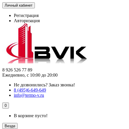
Личный кабинет
Регистрация
Авторизация
8 926 526 77 89
Ежедневно, с 10:00 до 20:00
Не дозвонились?
Заказ звонка!
8 (495)6-649-649
info@termo-v.ru
0
В корзине пусто!
Везде