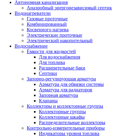
Автономная канализация
Анаэробный энергонезависимый септик
Водонагреватели
Газовые проточные
Комбинированный
Косвенного нагрева
Электрические проточные
Электрический накопительный
Водоснабжение
Ёмкости для жидкостей
Для водоснабжения
Для топлива
Расширительные баки
Септики
Запорно-регулирующая арматура
Арматура для обвязки системы
Арматура для радиаторов
Запорная арматура
Клапаны
Коллекторы и коллекторные группы
Коллекторные группы
Коллекторные шкафы
Распределительные коллекторы
Контрольно-измерительные приборы
Индикаторы уровня топлива