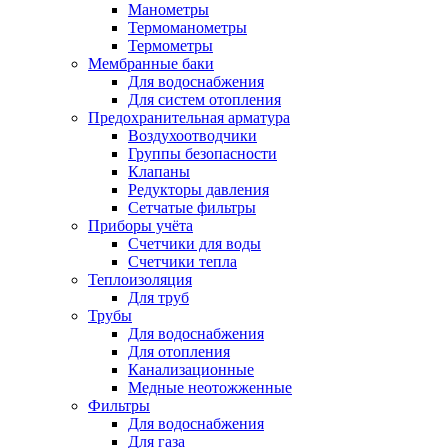
Манометры
Термоманометры
Термометры
Мембранные баки
Для водоснабжения
Для систем отопления
Предохранительная арматура
Воздухоотводчики
Группы безопасности
Клапаны
Редукторы давления
Сетчатые фильтры
Приборы учёта
Счетчики для воды
Счетчики тепла
Теплоизоляция
Для труб
Трубы
Для водоснабжения
Для отопления
Канализационные
Медные неотожженные
Фильтры
Для водоснабжения
Для газа