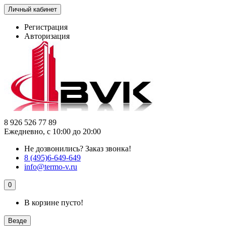
Личный кабинет
Регистрация
Авторизация
8 926 526 77 89
Ежедневно, с 10:00 до 20:00
Не дозвонились?
Заказ звонка!
8 (495)6-649-649
info@termo-v.ru
0
В корзине пусто!
Везде