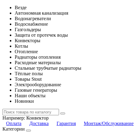
Везде
Автономная канализация
Водонагреватели
Водоснабжение
Газгольдеры
Защита от протечек воды
Конвекторы
Котлы
Отопление
Радиаторы отопления
Расходные материалы
Стальные трубчатые радиаторы
Тёплые полы
Товары Stout
Электрооборудование
Газовые генераторы
Наши объекты
Новинки
Например:
Конвектор
Оплата
Доставка
Гарантия
Монтаж/Обслуживание
Категории