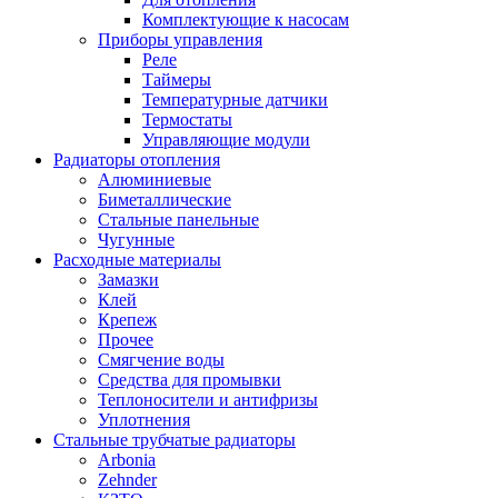
Комплектующие к насосам
Приборы управления
Реле
Таймеры
Температурные датчики
Термостаты
Управляющие модули
Радиаторы отопления
Алюминиевые
Биметаллические
Стальные панельные
Чугунные
Расходные материалы
Замазки
Клей
Крепеж
Прочее
Смягчение воды
Средства для промывки
Теплоносители и антифризы
Уплотнения
Стальные трубчатые радиаторы
Arbonia
Zehnder