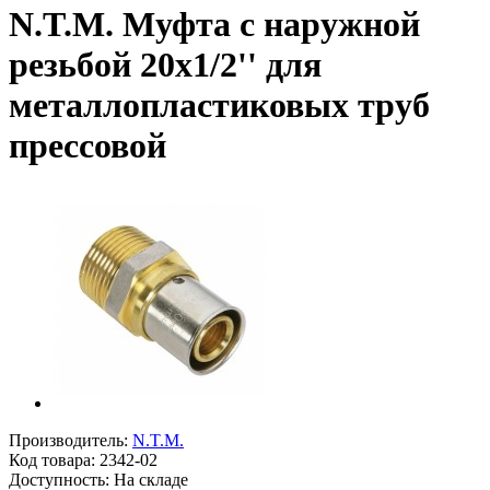
N.T.M. Муфта с наружной
резьбой 20х1/2'' для
металлопластиковых труб
прессовой
Производитель:
N.T.M.
Код товара:
2342-02
Доступность: На складе