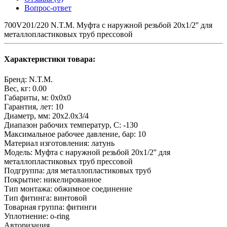
Вопрос-ответ
700V201/220 N.T.M. Муфта с наружной резьбой 20х1/2'' для
металлопластиковых труб прессовой
Характеристики товара:
Бренд:
N.T.M.
Вес, кг:
0.00
Габариты, м:
0x0x0
Гарантия, лет:
10
Диаметр, мм:
20х2.0х3/4
Диапазон рабочих температур, С:
-130
Максимальное рабочее давление, бар:
10
Материал изготовления:
латунь
Модель:
Муфта с наружной резьбой 20х1/2'' для
металлопластиковых труб прессовой
Подгруппа:
для металлопластиковых труб
Покрытие:
никелированное
Тип монтажа:
обжимное соединение
Тип фитинга:
винтовой
Товарная группа:
фитинги
Уплотнение:
o-ring
Авторизация