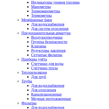
Индикаторы уровня топлива
Манометры
Термоманометры
Термометры
Мембранные баки
Для водоснабжения
Для систем отопления
Предохранительная арматура
Воздухоотводчики
Группы безопасности
Клапаны
Редукторы давления
Сетчатые фильтры
Приборы учёта
Счетчики для воды
Счетчики тепла
Теплоизоляция
Для труб
Трубы
Для водоснабжения
Для отопления
Канализационные
Медные неотожженные
Фильтры
Для водоснабжения