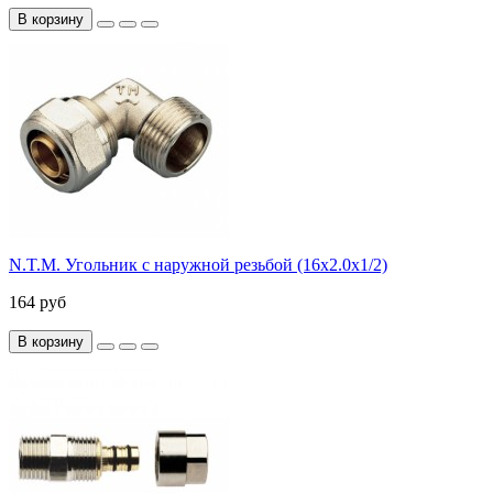
В корзину
N.T.M. Угольник с наружной резьбой (16х2.0х1/2)
164 руб
В корзину