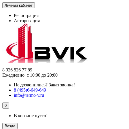
Личный кабинет
Регистрация
Авторизация
8 926 526 77 89
Ежедневно, с 10:00 до 20:00
Не дозвонились?
Заказ звонка!
8 (495)6-649-649
info@termo-v.ru
0
В корзине пусто!
Везде