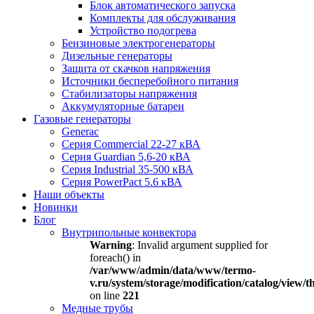
Блок автоматического запуска
Комплекты для обслуживания
Устройство подогрева
Бензиновые электрогенераторы
Дизельные генераторы
Защита от скачков напряжения
Источники бесперебойного питания
Стабилизаторы напряжения
Аккумуляторные батареи
Газовые генераторы
Generac
Серия Commercial 22-27 кВА
Серия Guardian 5,6-20 кВА
Серия Industrial 35-500 кВА
Серия PowerPact 5.6 кВА
Наши объекты
Новинки
Блог
Внутрипольные конвектора
Warning
: Invalid argument supplied for
foreach() in
/var/www/admin/data/www/termo-
v.ru/system/storage/modification/catalog/view
on line
221
Медные трубы