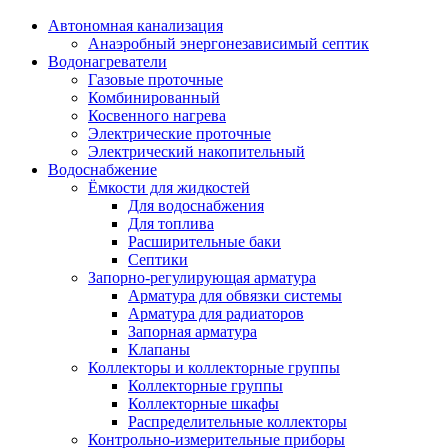
Автономная канализация
Анаэробный энергонезависимый септик
Водонагреватели
Газовые проточные
Комбинированный
Косвенного нагрева
Электрические проточные
Электрический накопительный
Водоснабжение
Ёмкости для жидкостей
Для водоснабжения
Для топлива
Расширительные баки
Септики
Запорно-регулирующая арматура
Арматура для обвязки системы
Арматура для радиаторов
Запорная арматура
Клапаны
Коллекторы и коллекторные группы
Коллекторные группы
Коллекторные шкафы
Распределительные коллекторы
Контрольно-измерительные приборы