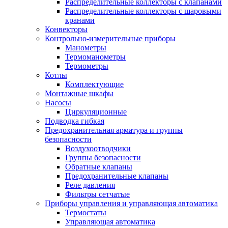
Распределительные коллекторы с клапанами
Распределительные коллекторы с шаровыми
кранами
Конвекторы
Контрольно-измерительные приборы
Манометры
Термоманометры
Термометры
Котлы
Комплектующие
Монтажные шкафы
Насосы
Циркуляционные
Подводка гибкая
Предохранительная арматура и группы
безопасности
Воздухоотводчики
Группы безопасности
Обратные клапаны
Предохранительные клапаны
Реле давления
Фильтры сетчатые
Приборы управления и управляющая автоматика
Термостаты
Управляющая автоматика