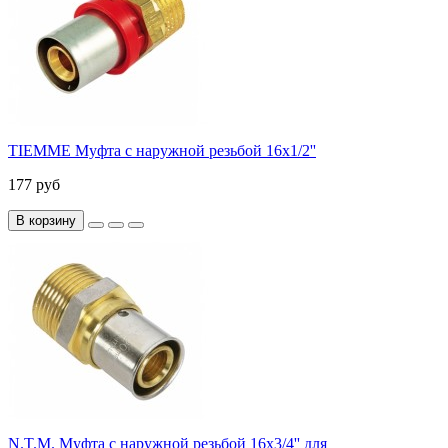
TIEMME Муфта с наружной резьбой 16x1/2''
177 руб
В корзину
N.T.M. Муфта с наружной резьбой 16x3/4'' для