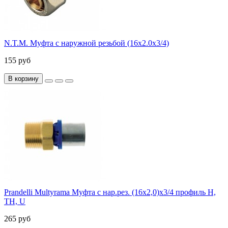
N.T.M. Муфта с наружной резьбой (16х2.0х3/4)
155 руб
В корзину
Prandelli Multyrama Муфта с нар.рез. (16х2,0)х3/4 профиль H,
TH, U
265 руб