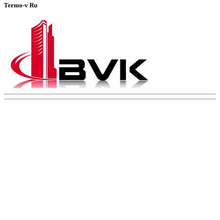
Termo-v Ru