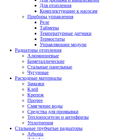
Для отопления
Комплектующие к насосам
Приборы управления
Реле
Таймеры
Температурные датчики
Термостаты
Управляющие модули
Радиаторы отопления
Алюминиевые
Биметаллические
Стальные панельные
Чугунные
Расходные материалы
Замазки
Клей
Крепеж
Прочее
Смягчение воды
Средства для промывки
Теплоносители и антифризы
Уплотнения
Стальные трубчатые радиаторы
Arbonia