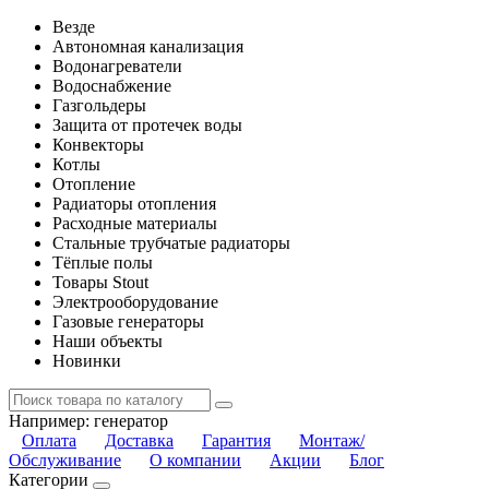
Везде
Автономная канализация
Водонагреватели
Водоснабжение
Газгольдеры
Защита от протечек воды
Конвекторы
Котлы
Отопление
Радиаторы отопления
Расходные материалы
Стальные трубчатые радиаторы
Тёплые полы
Товары Stout
Электрооборудование
Газовые генераторы
Наши объекты
Новинки
Например:
генератор
Оплата
Доставка
Гарантия
Монтаж/
Обслуживание
О компании
Акции
Блог
Категории