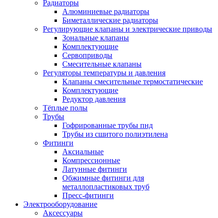
Радиаторы
Алюминиевые радиаторы
Биметаллические радиаторы
Регулирующие клапаны и электрические приводы
Зональные клапаны
Комплектующие
Сервоприводы
Смесительные клапаны
Регуляторы температуры и давления
Клапаны смесительные термостатические
Комплектующие
Редуктор давления
Тёплые полы
Трубы
Гофрированные трубы пнд
Трубы из сшитого полиэтилена
Фитинги
Аксиальные
Компрессионные
Латунные фитинги
Обжимные фитинги для
металлопластиковых труб
Пресс-фитинги
Электрооборудование
Аксессуары