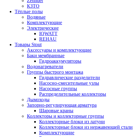
Zehnder
КЗТО
Тёплые полы
Водяные
Комплектующие
Электрические
IQWATT
REHAU
Товары Stout
Аксессуары и комплектующие
Баки мембранные
Гидроаккумуляторы
Водонагреватели
Группы быстрого монтажа
Гидравлические разделители
Насосно-смесительные узлы
Насосные группы
Распределительные коллекторы
Дымоходы
Запорно-регулирующая арматура
Шаровые краны
Коллекторы и коллекторные группы
Коллекторные блоки из латуни
Коллекторные блоки из нержавеющей стали
Комплектующие