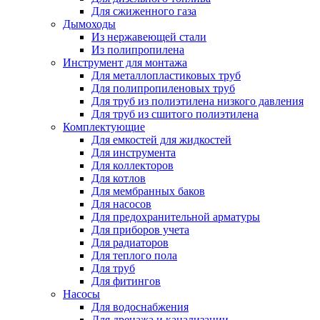
Для сжиженного газа
Дымоходы
Из нержавеющей стали
Из полипропилена
Инструмент для монтажа
Для металлопластиковых труб
Для полипропиленовых труб
Для труб из полиэтилена низкого давления
Для труб из сшитого полиэтилена
Комплектующие
Для емкостей для жидкостей
Для инструмента
Для коллекторов
Для котлов
Для мембранных баков
Для насосов
Для предохранительной арматуры
Для приборов учета
Для радиаторов
Для теплого пола
Для труб
Для фитингов
Насосы
Для водоснабжения
Для дренажа и канализации