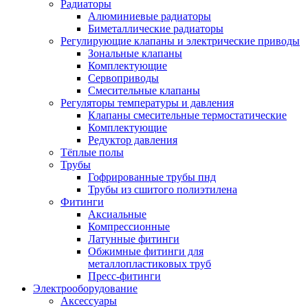
Радиаторы
Алюминиевые радиаторы
Биметаллические радиаторы
Регулирующие клапаны и электрические приводы
Зональные клапаны
Комплектующие
Сервоприводы
Смесительные клапаны
Регуляторы температуры и давления
Клапаны смесительные термостатические
Комплектующие
Редуктор давления
Тёплые полы
Трубы
Гофрированные трубы пнд
Трубы из сшитого полиэтилена
Фитинги
Аксиальные
Компрессионные
Латунные фитинги
Обжимные фитинги для
металлопластиковых труб
Пресс-фитинги
Электрооборудование
Аксессуары