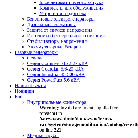
Блок автоматического запуска
Комплекты для обслуживания
Устройство подогрева
Бензиновые электрогенераторы
Дизельные генераторы
Защита от скачков напряжения
Источники бесперебойного питания
Стабилизаторы напряжения
Аккумуляторные батареи
Газовые генераторы
Generac
Серия Commercial 22-27 кВА
Серия Guardian 5,6-20 кВА
Серия Industrial 35-500 кВА
Серия PowerPact 5.6 кВА
Наши объекты
Новинки
Блог
Внутрипольные конвектора
Warning
: Invalid argument supplied for
foreach() in
/var/www/admin/data/www/termo-
v.ru/system/storage/modification/catalog/view
on line
221
Медные трубы