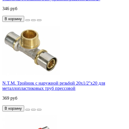
346 руб
В корзину
N.T.M. Тройник с наружной резьбой 20x1/2''x20 для
металлопластиковых труб прессовой
369 руб
В корзину