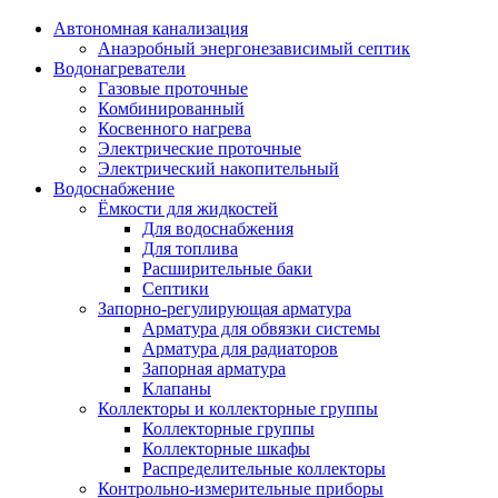
Автономная канализация
Анаэробный энергонезависимый септик
Водонагреватели
Газовые проточные
Комбинированный
Косвенного нагрева
Электрические проточные
Электрический накопительный
Водоснабжение
Ёмкости для жидкостей
Для водоснабжения
Для топлива
Расширительные баки
Септики
Запорно-регулирующая арматура
Арматура для обвязки системы
Арматура для радиаторов
Запорная арматура
Клапаны
Коллекторы и коллекторные группы
Коллекторные группы
Коллекторные шкафы
Распределительные коллекторы
Контрольно-измерительные приборы