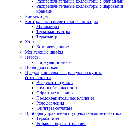
Распределительные коллекторы с клапанами
Распределительные коллекторы с шаровыми
кранами
Конвекторы
Контрольно-измерительные приборы
Манометры
Термоманометры
Термометры
Котлы
Комплектующие
Монтажные шкафы
Насосы
Циркуляционные
Подводка гибкая
Предохранительная арматура и группы
безопасности
Воздухоотводчики
Группы безопасности
Обратные клапаны
Предохранительные клапаны
Реле давления
Фильтры сетчатые
Приборы управления и управляющая автоматика
Термостаты
Управляющая автоматика