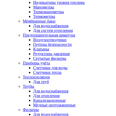
Индикаторы уровня топлива
Манометры
Термоманометры
Термометры
Мембранные баки
Для водоснабжения
Для систем отопления
Предохранительная арматура
Воздухоотводчики
Группы безопасности
Клапаны
Редукторы давления
Сетчатые фильтры
Приборы учёта
Счетчики для воды
Счетчики тепла
Теплоизоляция
Для труб
Трубы
Для водоснабжения
Для отопления
Канализационные
Медные неотожженные
Фильтры
Для водоснабжения