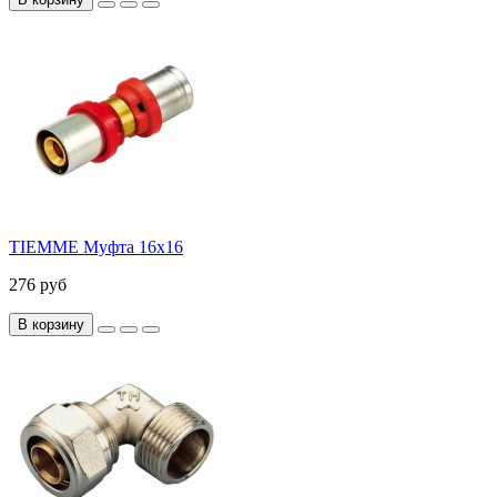
TIEMME Муфта 16x16
276 руб
В корзину