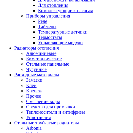
Для отопления
Комплектующие к насосам
Приборы управления
Реле
Таймеры
Температурные датчики
Термостаты
Управляющие модули
Радиаторы отопления
Алюминиевые
Биметаллические
Стальные панельные
Чугунные
Расходные материалы
Замазки
Клей
Крепеж
Прочее
Смягчение воды
Средства для промывки
Теплоносители и антифризы
Уплотнения
Стальные трубчатые радиаторы
Arbonia