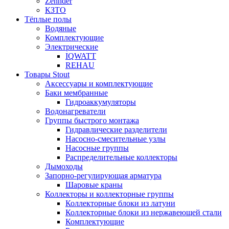
Zehnder
КЗТО
Тёплые полы
Водяные
Комплектующие
Электрические
IQWATT
REHAU
Товары Stout
Аксессуары и комплектующие
Баки мембранные
Гидроаккумуляторы
Водонагреватели
Группы быстрого монтажа
Гидравлические разделители
Насосно-смесительные узлы
Насосные группы
Распределительные коллекторы
Дымоходы
Запорно-регулирующая арматура
Шаровые краны
Коллекторы и коллекторные группы
Коллекторные блоки из латуни
Коллекторные блоки из нержавеющей стали
Комплектующие