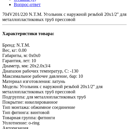
Вопрос-ответ
704V201/220 N.T.M. Угольник с наружной резьбой 20x1/2'' для
металлопластиковых труб прессовой
Характеристики товара:
Бренд:
N.T.M.
Вес, кг:
0.00
Габариты, м:
0x0x0
Гарантия, лет:
10
Диаметр, мм:
20х2.0х3/4
Диапазон рабочих температур, С:
-130
Максимальное рабочее давление, бар:
10
Материал изготовления:
латунь
Модель:
Угольник с наружной резьбой 20x1/2'' для
металлопластиковых труб прессовой
Подгруппа:
для металлопластиковых труб
Покрытие:
никелированное
Тип монтажа:
обжимное соединение
Тип фитинга:
винтовой
Товарная группа:
фитинги
Уплотнение:
o-ring
Авторизация