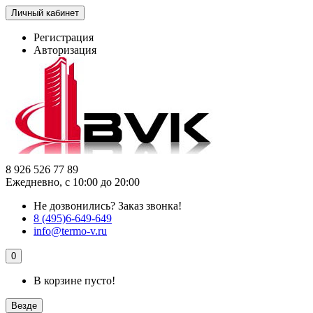
Личный кабинет
Регистрация
Авторизация
8 926 526 77 89
Ежедневно, с 10:00 до 20:00
Не дозвонились?
Заказ звонка!
8 (495)6-649-649
info@termo-v.ru
0
В корзине пусто!
Везде