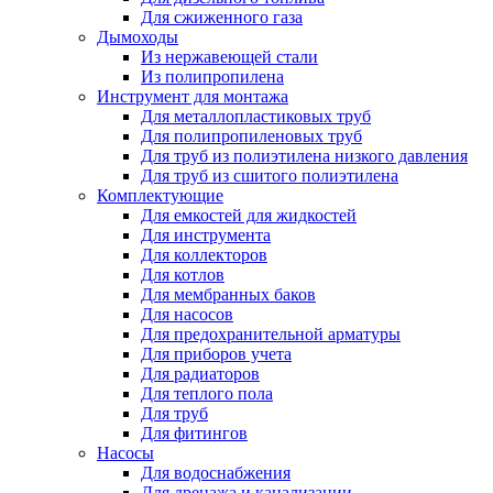
Для сжиженного газа
Дымоходы
Из нержавеющей стали
Из полипропилена
Инструмент для монтажа
Для металлопластиковых труб
Для полипропиленовых труб
Для труб из полиэтилена низкого давления
Для труб из сшитого полиэтилена
Комплектующие
Для емкостей для жидкостей
Для инструмента
Для коллекторов
Для котлов
Для мембранных баков
Для насосов
Для предохранительной арматуры
Для приборов учета
Для радиаторов
Для теплого пола
Для труб
Для фитингов
Насосы
Для водоснабжения
Для дренажа и канализации