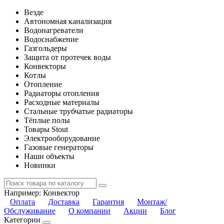
Везде
Автономная канализация
Водонагреватели
Водоснабжение
Газгольдеры
Защита от протечек воды
Конвекторы
Котлы
Отопление
Радиаторы отопления
Расходные материалы
Стальные трубчатые радиаторы
Тёплые полы
Товары Stout
Электрооборудование
Газовые генераторы
Наши объекты
Новинки
Например:
Конвектор
Оплата
Доставка
Гарантия
Монтаж/
Обслуживание
О компании
Акции
Блог
Категории