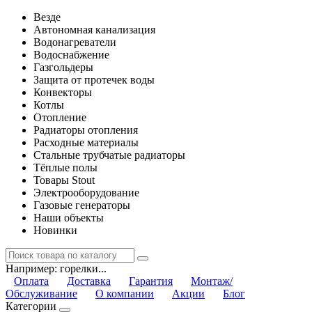
Везде
Автономная канализация
Водонагреватели
Водоснабжение
Газгольдеры
Защита от протечек воды
Конвекторы
Котлы
Отопление
Радиаторы отопления
Расходные материалы
Стальные трубчатые радиаторы
Тёплые полы
Товары Stout
Электрооборудование
Газовые генераторы
Наши объекты
Новинки
Например:
горелки...
Оплата
Доставка
Гарантия
Монтаж/
Обслуживание
О компании
Акции
Блог
Категории