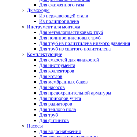
Для сжиженного газа
Дымоходы
Из нержавеющей стали
Из полипропилена
Инструмент для монтажа
Для металлопластиковых труб
Для полипропиленовых труб
Для труб из полиэтилена низкого давления
Для труб из сшитого полиэтилена
Комплектующие
Для емкостей для жидкостей
Для инструмента
Для коллекторов
Для котлов
Для мембранных баков
Для насосов
Для предохранительной арматуры
Для приборов учета
Для радиаторов
Для теплого пола
Для труб
Для фитингов
Насосы
Для водоснабжения
Для дренажа и канализации