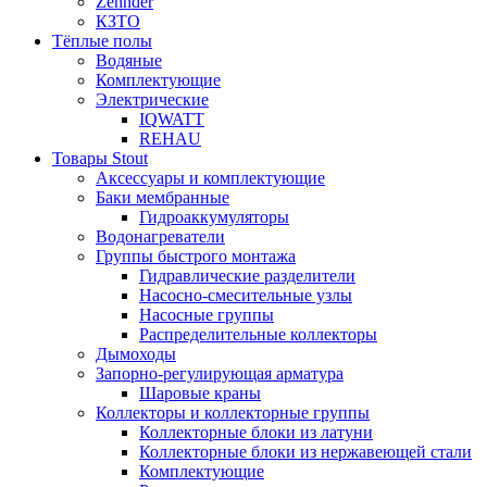
Zehnder
КЗТО
Тёплые полы
Водяные
Комплектующие
Электрические
IQWATT
REHAU
Товары Stout
Аксессуары и комплектующие
Баки мембранные
Гидроаккумуляторы
Водонагреватели
Группы быстрого монтажа
Гидравлические разделители
Насосно-смесительные узлы
Насосные группы
Распределительные коллекторы
Дымоходы
Запорно-регулирующая арматура
Шаровые краны
Коллекторы и коллекторные группы
Коллекторные блоки из латуни
Коллекторные блоки из нержавеющей стали
Комплектующие