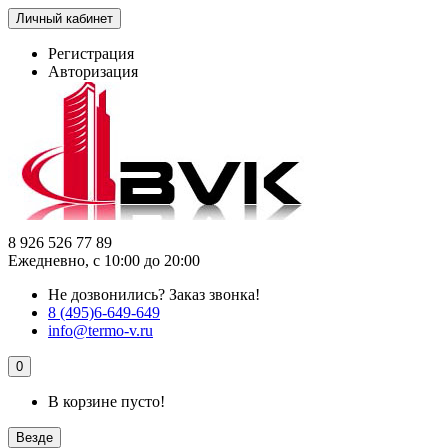
Личный кабинет
Регистрация
Авторизация
8 926 526 77 89
Ежедневно, с 10:00 до 20:00
Не дозвонились?
Заказ звонка!
8 (495)6-649-649
info@termo-v.ru
0
В корзине пусто!
Везде