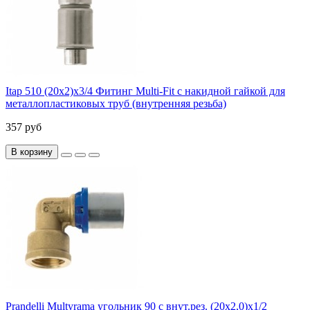
Itap 510 (20x2)x3/4 Фитинг Multi-Fit с накидной гайкой для
металлопластиковых труб (внутренняя резьба)
357 руб
В корзину
Prandelli Multyrama угольник 90 с внут.рез. (20х2,0)х1/2