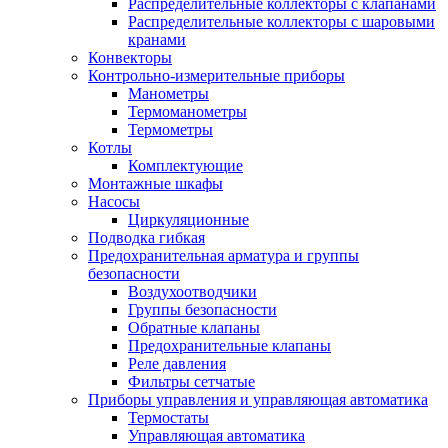
Распределительные коллекторы с клапанами
Распределительные коллекторы с шаровыми
кранами
Конвекторы
Контрольно-измерительные приборы
Манометры
Термоманометры
Термометры
Котлы
Комплектующие
Монтажные шкафы
Насосы
Циркуляционные
Подводка гибкая
Предохранительная арматура и группы
безопасности
Воздухоотводчики
Группы безопасности
Обратные клапаны
Предохранительные клапаны
Реле давления
Фильтры сетчатые
Приборы управления и управляющая автоматика
Термостаты
Управляющая автоматика