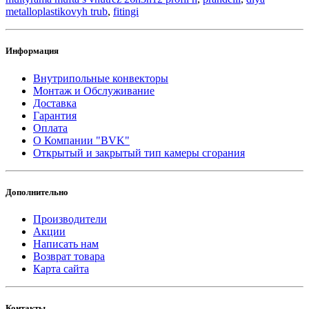
metalloplastikovyh trub
,
fitingi
Информация
Внутрипольные конвекторы
Монтаж и Обслуживание
Доставка
Гарантия
Оплата
О Компании "BVK"
Открытый и закрытый тип камеры сгорания
Дополнительно
Производители
Акции
Написать нам
Возврат товара
Карта сайта
Контакты