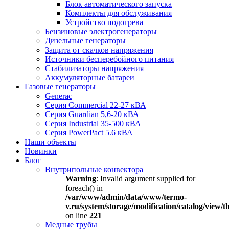
Блок автоматического запуска
Комплекты для обслуживания
Устройство подогрева
Бензиновые электрогенераторы
Дизельные генераторы
Защита от скачков напряжения
Источники бесперебойного питания
Стабилизаторы напряжения
Аккумуляторные батареи
Газовые генераторы
Generac
Серия Commercial 22-27 кВА
Серия Guardian 5,6-20 кВА
Серия Industrial 35-500 кВА
Серия PowerPact 5.6 кВА
Наши объекты
Новинки
Блог
Внутрипольные конвектора
Warning
: Invalid argument supplied for
foreach() in
/var/www/admin/data/www/termo-
v.ru/system/storage/modification/catalog/view
on line
221
Медные трубы