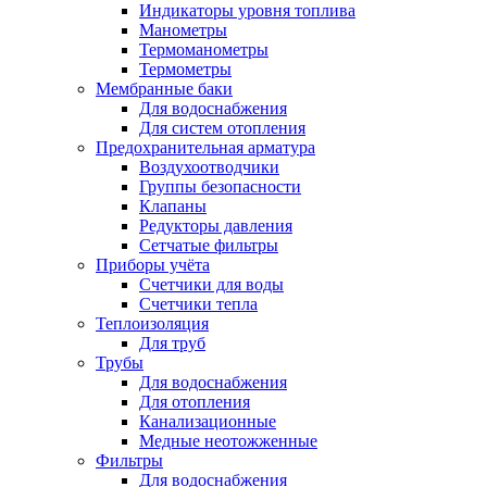
Индикаторы уровня топлива
Манометры
Термоманометры
Термометры
Мембранные баки
Для водоснабжения
Для систем отопления
Предохранительная арматура
Воздухоотводчики
Группы безопасности
Клапаны
Редукторы давления
Сетчатые фильтры
Приборы учёта
Счетчики для воды
Счетчики тепла
Теплоизоляция
Для труб
Трубы
Для водоснабжения
Для отопления
Канализационные
Медные неотожженные
Фильтры
Для водоснабжения