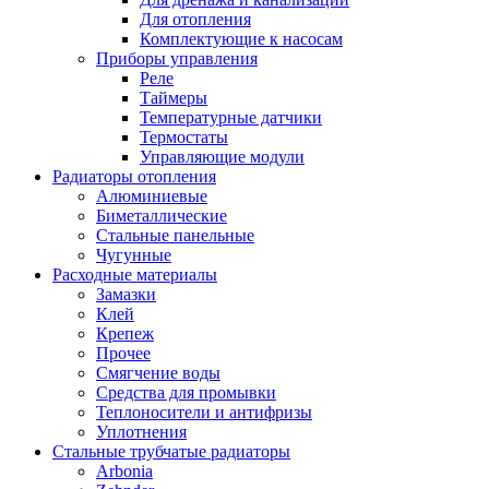
Для отопления
Комплектующие к насосам
Приборы управления
Реле
Таймеры
Температурные датчики
Термостаты
Управляющие модули
Радиаторы отопления
Алюминиевые
Биметаллические
Стальные панельные
Чугунные
Расходные материалы
Замазки
Клей
Крепеж
Прочее
Смягчение воды
Средства для промывки
Теплоносители и антифризы
Уплотнения
Стальные трубчатые радиаторы
Arbonia