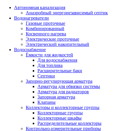
Автономная канализация
Анаэробный энергонезависимый септик
Водонагреватели
Газовые проточные
Комбинированный
Косвенного нагрева
Электрические проточные
Электрический накопительный
Водоснабжение
Ёмкости для жидкостей
Для водоснабжения
Для топлива
Расширительные баки
Септики
Запорно-регулирующая арматура
Арматура для обвязки системы
Арматура для радиаторов
Запорная арматура
Клапаны
Коллекторы и коллекторные группы
Коллекторные группы
Коллекторные шкафы
Распределительные коллекторы
Контрольно-измерительные приборы