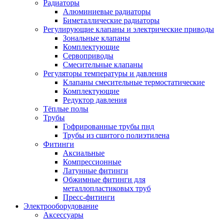
Радиаторы
Алюминиевые радиаторы
Биметаллические радиаторы
Регулирующие клапаны и электрические приводы
Зональные клапаны
Комплектующие
Сервоприводы
Смесительные клапаны
Регуляторы температуры и давления
Клапаны смесительные термостатические
Комплектующие
Редуктор давления
Тёплые полы
Трубы
Гофрированные трубы пнд
Трубы из сшитого полиэтилена
Фитинги
Аксиальные
Компрессионные
Латунные фитинги
Обжимные фитинги для
металлопластиковых труб
Пресс-фитинги
Электрооборудование
Аксессуары