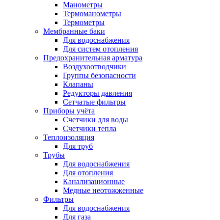
Манометры
Термоманометры
Термометры
Мембранные баки
Для водоснабжения
Для систем отопления
Предохранительная арматура
Воздухоотводчики
Группы безопасности
Клапаны
Редукторы давления
Сетчатые фильтры
Приборы учёта
Счетчики для воды
Счетчики тепла
Теплоизоляция
Для труб
Трубы
Для водоснабжения
Для отопления
Канализационные
Медные неотожженные
Фильтры
Для водоснабжения
Для газа