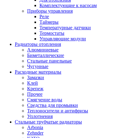
Комплектующие к насосам
Приборы управления
Реле
Таймеры
Температурные датчики
Термостаты
Управляющие модули
Радиаторы отопления
Алюминиевые
Биметаллические
Стальные панельные
Чугунные
Расходные материалы
Замазки
Клей
Крепеж
Прочее
Смягчение воды
Средства для промывки
Теплоносители и антифризы
Уплотнения
Стальные трубчатые радиаторы
Arbonia
Zehnder