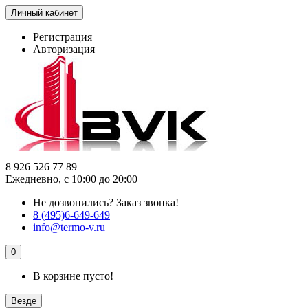
Личный кабинет
Регистрация
Авторизация
8 926 526 77 89
Ежедневно, с 10:00 до 20:00
Не дозвонились?
Заказ звонка!
8 (495)6-649-649
info@termo-v.ru
0
В корзине пусто!
Везде