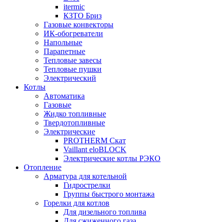
itermic
КЗТО Бриз
Газовые конвекторы
ИК-обогреватели
Напольные
Парапетные
Тепловые завесы
Тепловые пушки
Электрический
Котлы
Автоматика
Газовые
Жидко топливные
Твердотопливные
Электрические
PROTHERM Скат
Vaillant eloBLOCK
Электрические котлы РЭКО
Отопление
Арматура для котельной
Гидрострелки
Группы быстрого монтажа
Горелки для котлов
Для дизельного топлива
Для сжиженного газа