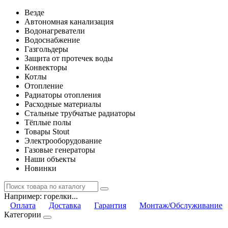
Везде
Автономная канализация
Водонагреватели
Водоснабжение
Газгольдеры
Защита от протечек воды
Конвекторы
Котлы
Отопление
Радиаторы отопления
Расходные материалы
Стальные трубчатые радиаторы
Тёплые полы
Товары Stout
Электрооборудование
Газовые генераторы
Наши объекты
Новинки
Например:
горелки...
Оплата
Доставка
Гарантия
Монтаж/Обслуживание
Категории