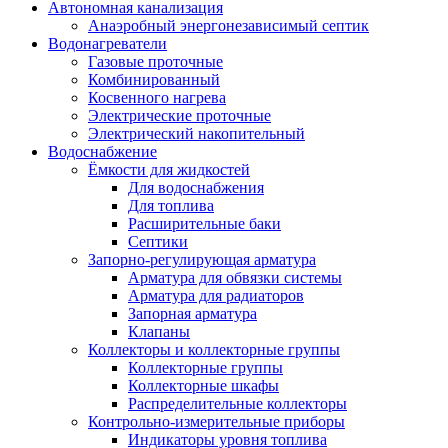
Автономная канализация
Анаэробный энергонезависимый септик
Водонагреватели
Газовые проточные
Комбинированный
Косвенного нагрева
Электрические проточные
Электрический накопительный
Водоснабжение
Ёмкости для жидкостей
Для водоснабжения
Для топлива
Расширительные баки
Септики
Запорно-регулирующая арматура
Арматура для обвязки системы
Арматура для радиаторов
Запорная арматура
Клапаны
Коллекторы и коллекторные группы
Коллекторные группы
Коллекторные шкафы
Распределительные коллекторы
Контрольно-измерительные приборы
Индикаторы уровня топлива