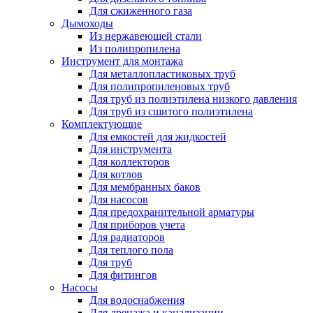
Для сжиженного газа
Дымоходы
Из нержавеющей стали
Из полипропилена
Инструмент для монтажа
Для металлопластиковых труб
Для полипропиленовых труб
Для труб из полиэтилена низкого давления
Для труб из сшитого полиэтилена
Комплектующие
Для емкостей для жидкостей
Для инструмента
Для коллекторов
Для котлов
Для мембранных баков
Для насосов
Для предохранительной арматуры
Для приборов учета
Для радиаторов
Для теплого пола
Для труб
Для фитингов
Насосы
Для водоснабжения
Для дренажа и канализации