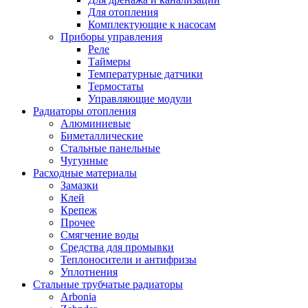
Для отопления
Комплектующие к насосам
Приборы управления
Реле
Таймеры
Температурные датчики
Термостаты
Управляющие модули
Радиаторы отопления
Алюминиевые
Биметаллические
Стальные панельные
Чугунные
Расходные материалы
Замазки
Клей
Крепеж
Прочее
Смягчение воды
Средства для промывки
Теплоносители и антифризы
Уплотнения
Стальные трубчатые радиаторы
Arbonia