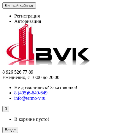
Личный кабинет
Регистрация
Авторизация
8 926 526 77 89
Ежедневно, с 10:00 до 20:00
Не дозвонились?
Заказ звонка!
8 (495)6-649-649
info@termo-v.ru
0
В корзине пусто!
Везде