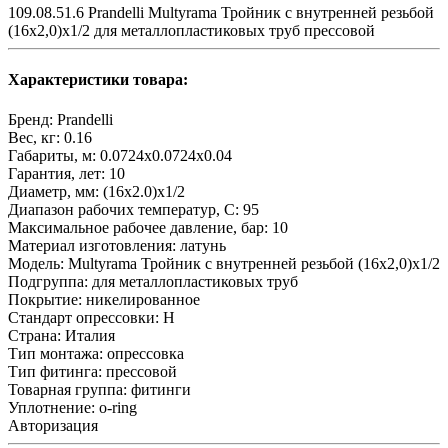
109.08.51.6 Prandelli Multyrama Тройник с внутренней резьбой
(16х2,0)х1/2 для металлопластиковых труб прессовой
Характеристики товара:
Бренд:
Prandelli
Вес, кг:
0.16
Габариты, м:
0.0724x0.0724x0.04
Гарантия, лет:
10
Диаметр, мм:
(16х2.0)х1/2
Диапазон рабочих температур, С:
95
Максимальное рабочее давление, бар:
10
Материал изготовления:
латунь
Модель:
Multyrama Тройник с внутренней резьбой (16х2,0)х1/2
Подгруппа:
для металлопластиковых труб
Покрытие:
никелированное
Стандарт опрессовки:
H
Страна:
Италия
Тип монтажа:
опрессовка
Тип фитинга:
прессовой
Товарная группа:
фитинги
Уплотнение:
o-ring
Авторизация