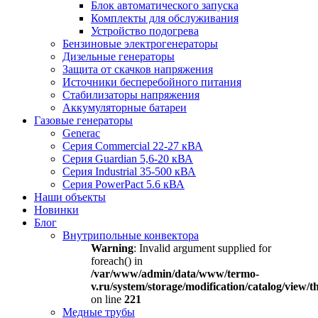
Блок автоматического запуска
Комплекты для обслуживания
Устройство подогрева
Бензиновые электрогенераторы
Дизельные генераторы
Защита от скачков напряжения
Источники бесперебойного питания
Стабилизаторы напряжения
Аккумуляторные батареи
Газовые генераторы
Generac
Серия Commercial 22-27 кВА
Серия Guardian 5,6-20 кВА
Серия Industrial 35-500 кВА
Серия PowerPact 5.6 кВА
Наши объекты
Новинки
Блог
Внутрипольные конвектора
Warning
: Invalid argument supplied for
foreach() in
/var/www/admin/data/www/termo-
v.ru/system/storage/modification/catalog/view
on line
221
Медные трубы