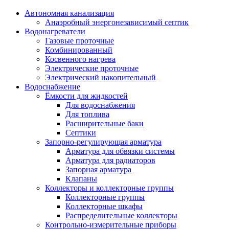
Автономная канализация
Анаэробный энергонезависимый септик
Водонагреватели
Газовые проточные
Комбинированный
Косвенного нагрева
Электрические проточные
Электрический накопительный
Водоснабжение
Ёмкости для жидкостей
Для водоснабжения
Для топлива
Расширительные баки
Септики
Запорно-регулирующая арматура
Арматура для обвязки системы
Арматура для радиаторов
Запорная арматура
Клапаны
Коллекторы и коллекторные группы
Коллекторные группы
Коллекторные шкафы
Распределительные коллекторы
Контрольно-измерительные приборы