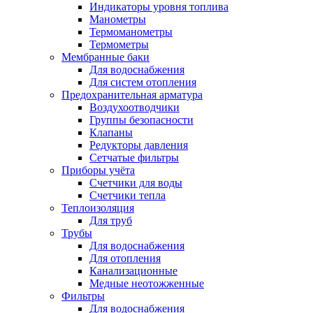
Индикаторы уровня топлива
Манометры
Термоманометры
Термометры
Мембранные баки
Для водоснабжения
Для систем отопления
Предохранительная арматура
Воздухоотводчики
Группы безопасности
Клапаны
Редукторы давления
Сетчатые фильтры
Приборы учёта
Счетчики для воды
Счетчики тепла
Теплоизоляция
Для труб
Трубы
Для водоснабжения
Для отопления
Канализационные
Медные неотожженные
Фильтры
Для водоснабжения