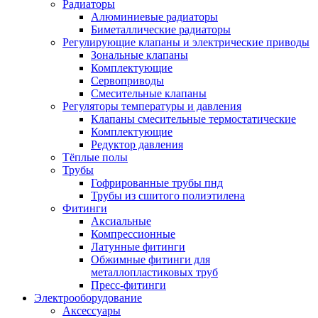
Радиаторы
Алюминиевые радиаторы
Биметаллические радиаторы
Регулирующие клапаны и электрические приводы
Зональные клапаны
Комплектующие
Сервоприводы
Смесительные клапаны
Регуляторы температуры и давления
Клапаны смесительные термостатические
Комплектующие
Редуктор давления
Тёплые полы
Трубы
Гофрированные трубы пнд
Трубы из сшитого полиэтилена
Фитинги
Аксиальные
Компрессионные
Латунные фитинги
Обжимные фитинги для
металлопластиковых труб
Пресс-фитинги
Электрооборудование
Аксессуары