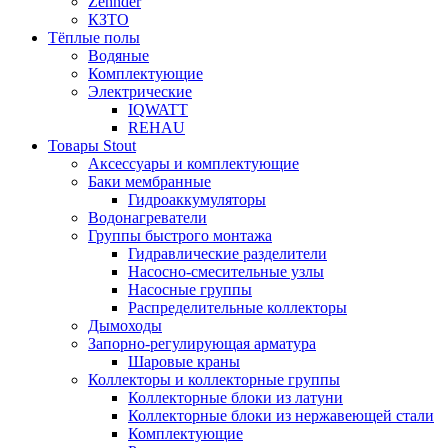
Zehnder
КЗТО
Тёплые полы
Водяные
Комплектующие
Электрические
IQWATT
REHAU
Товары Stout
Аксессуары и комплектующие
Баки мембранные
Гидроаккумуляторы
Водонагреватели
Группы быстрого монтажа
Гидравлические разделители
Насосно-смесительные узлы
Насосные группы
Распределительные коллекторы
Дымоходы
Запорно-регулирующая арматура
Шаровые краны
Коллекторы и коллекторные группы
Коллекторные блоки из латуни
Коллекторные блоки из нержавеющей стали
Комплектующие