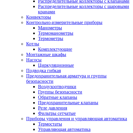
Распределительные коллекторы с клапанами
Распределительные коллекторы с шаровыми
кранами
Конвекторы
Контрольно-измерительные приборы
Манометры
Термоманометры
Термометры
Котлы
Комплектующие
Монтажные шкафы
Насосы
Циркуляционные
Подводка гибкая
Предохранительная арматура и группы
безопасности
Воздухоотводчики
Группы безопасности
Обратные клапаны
Предохранительные клапаны
Реле давления
Фильтры сетчатые
Приборы управления и управляющая автоматика
Термостаты
Управляющая автоматика