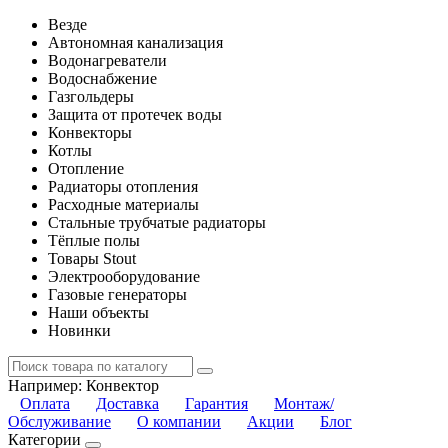
Везде
Автономная канализация
Водонагреватели
Водоснабжение
Газгольдеры
Защита от протечек воды
Конвекторы
Котлы
Отопление
Радиаторы отопления
Расходные материалы
Стальные трубчатые радиаторы
Тёплые полы
Товары Stout
Электрооборудование
Газовые генераторы
Наши объекты
Новинки
Например:
Конвектор
Оплата
Доставка
Гарантия
Монтаж/
Обслуживание
О компании
Акции
Блог
Категории