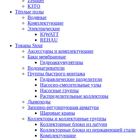
Zehnder
КЗТО
Тёплые полы
Водяные
Комплектующие
Электрические
IQWATT
REHAU
Товары Stout
Аксессуары и комплектующие
Баки мембранные
Гидроаккумуляторы
Водонагреватели
Группы быстрого монтажа
Гидравлические разделители
Насосно-смесительные узлы
Насосные группы
Распределительные коллекторы
Дымоходы
Запорно-регулирующая арматура
Шаровые краны
Коллекторы и коллекторные группы
Коллекторные блоки из латуни
Коллекторные блоки из нержавеющей стали
Комплектующие