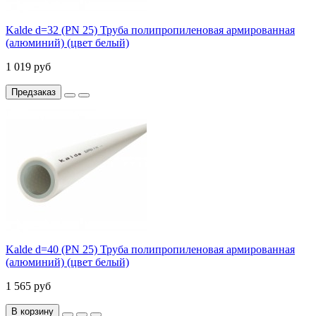
Kalde d=32 (PN 25) Труба полипропиленовая армированная
(алюминий) (цвет белый)
1 019 руб
Предзаказ
Kalde d=40 (PN 25) Труба полипропиленовая армированная
(алюминий) (цвет белый)
1 565 руб
В корзину