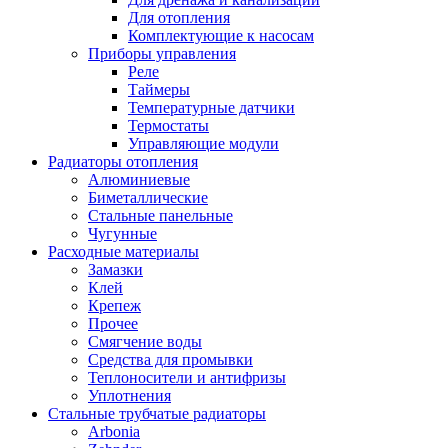
Для отопления
Комплектующие к насосам
Приборы управления
Реле
Таймеры
Температурные датчики
Термостаты
Управляющие модули
Радиаторы отопления
Алюминиевые
Биметаллические
Стальные панельные
Чугунные
Расходные материалы
Замазки
Клей
Крепеж
Прочее
Смягчение воды
Средства для промывки
Теплоносители и антифризы
Уплотнения
Стальные трубчатые радиаторы
Arbonia