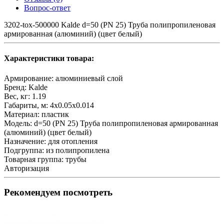
Вопрос-ответ
3202-tox-500000 Kalde d=50 (PN 25) Труба полипропиленовая
армированная (алюминий) (цвет белый)
Характеристики товара:
Армирование:
алюминиевый слой
Бренд:
Kalde
Вес, кг:
1.19
Габариты, м:
4x0.05x0.014
Материал:
пластик
Модель:
d=50 (PN 25) Труба полипропиленовая армированная
(алюминий) (цвет белый)
Назначение:
для отопления
Подгруппа:
из полипропилена
Товарная группа:
трубы
Авторизация
Рекомендуем посмотреть