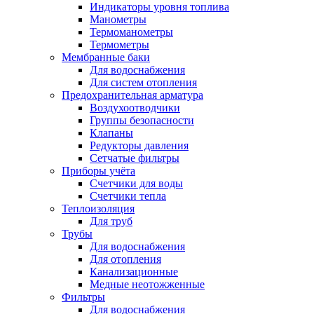
Индикаторы уровня топлива
Манометры
Термоманометры
Термометры
Мембранные баки
Для водоснабжения
Для систем отопления
Предохранительная арматура
Воздухоотводчики
Группы безопасности
Клапаны
Редукторы давления
Сетчатые фильтры
Приборы учёта
Счетчики для воды
Счетчики тепла
Теплоизоляция
Для труб
Трубы
Для водоснабжения
Для отопления
Канализационные
Медные неотожженные
Фильтры
Для водоснабжения