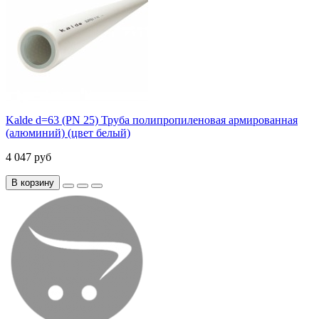
Kalde d=63 (PN 25) Труба полипропиленовая армированная
(алюминий) (цвет белый)
4 047 руб
В корзину