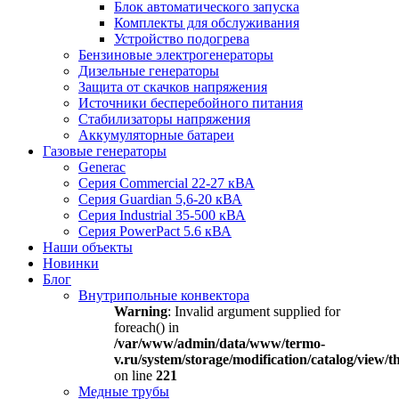
Блок автоматического запуска
Комплекты для обслуживания
Устройство подогрева
Бензиновые электрогенераторы
Дизельные генераторы
Защита от скачков напряжения
Источники бесперебойного питания
Стабилизаторы напряжения
Аккумуляторные батареи
Газовые генераторы
Generac
Серия Commercial 22-27 кВА
Серия Guardian 5,6-20 кВА
Серия Industrial 35-500 кВА
Серия PowerPact 5.6 кВА
Наши объекты
Новинки
Блог
Внутрипольные конвектора
Warning
: Invalid argument supplied for
foreach() in
/var/www/admin/data/www/termo-
v.ru/system/storage/modification/catalog/view
on line
221
Медные трубы