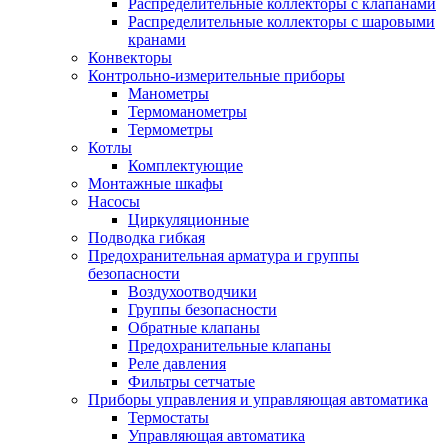
Распределительные коллекторы с клапанами
Распределительные коллекторы с шаровыми
кранами
Конвекторы
Контрольно-измерительные приборы
Манометры
Термоманометры
Термометры
Котлы
Комплектующие
Монтажные шкафы
Насосы
Циркуляционные
Подводка гибкая
Предохранительная арматура и группы
безопасности
Воздухоотводчики
Группы безопасности
Обратные клапаны
Предохранительные клапаны
Реле давления
Фильтры сетчатые
Приборы управления и управляющая автоматика
Термостаты
Управляющая автоматика