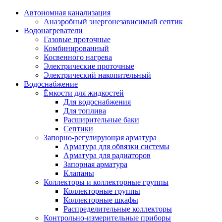
Автономная канализация
Анаэробный энергонезависимый септик
Водонагреватели
Газовые проточные
Комбинированный
Косвенного нагрева
Электрические проточные
Электрический накопительный
Водоснабжение
Ёмкости для жидкостей
Для водоснабжения
Для топлива
Расширительные баки
Септики
Запорно-регулирующая арматура
Арматура для обвязки системы
Арматура для радиаторов
Запорная арматура
Клапаны
Коллекторы и коллекторные группы
Коллекторные группы
Коллекторные шкафы
Распределительные коллекторы
Контрольно-измерительные приборы