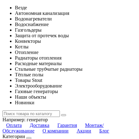
Везде
Автономная канализация
Водонагреватели
Водоснабжение
Газгольдеры
Защита от протечек воды
Конвекторы
Котлы
Отопление
Радиаторы отопления
Расходные материалы
Стальные трубчатые радиаторы
Тёплые полы
Товары Stout
Электрооборудование
Газовые генераторы
Наши объекты
Новинки
Например:
генератор
Оплата
Доставка
Гарантия
Монтаж/
Обслуживание
О компании
Акции
Блог
Категории