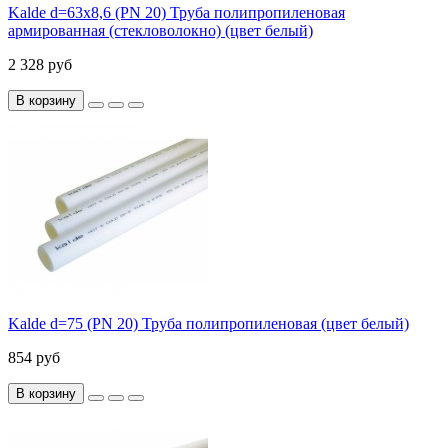
Kalde d=63х8,6 (PN 20) Труба полипропиленовая
армированная (стекловолокно) (цвет белый)
2 328 руб
В корзину
Kalde d=75 (PN 20) Труба полипропиленовая (цвет белый)
854 руб
В корзину