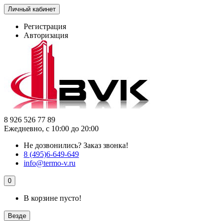
Личный кабинет
Регистрация
Авторизация
8 926 526 77 89
Ежедневно, с 10:00 до 20:00
Не дозвонились?
Заказ звонка!
8 (495)6-649-649
info@termo-v.ru
0
В корзине пусто!
Везде