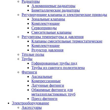
Радиаторы
Алюминиевые радиаторы
Биметаллические радиаторы
Регулирующие клапаны и электрические приводы
Зональные клапаны
Комплектующие
Сервоприводы
Смесительные клапаны
Регуляторы температуры и давления
Клапаны смесительные термостатические
Комплектующие
Редуктор давления
Тёплые полы
Трубы
Гофрированные трубы пнд
Трубы из сшитого полиэтилена
Фитинги
Аксиальные
Компрессионные
Латунные фитинги
Обжимные фитинги для
металлопластиковых труб
Пресс-фитинги
Электрооборудование
Аксессуары