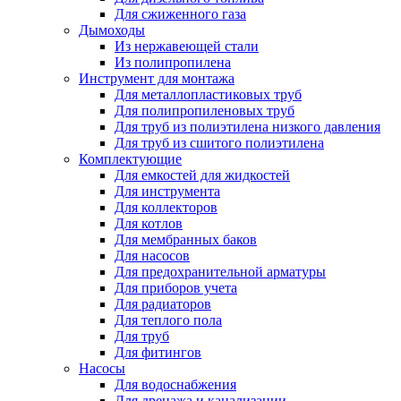
Для сжиженного газа
Дымоходы
Из нержавеющей стали
Из полипропилена
Инструмент для монтажа
Для металлопластиковых труб
Для полипропиленовых труб
Для труб из полиэтилена низкого давления
Для труб из сшитого полиэтилена
Комплектующие
Для емкостей для жидкостей
Для инструмента
Для коллекторов
Для котлов
Для мембранных баков
Для насосов
Для предохранительной арматуры
Для приборов учета
Для радиаторов
Для теплого пола
Для труб
Для фитингов
Насосы
Для водоснабжения
Для дренажа и канализации