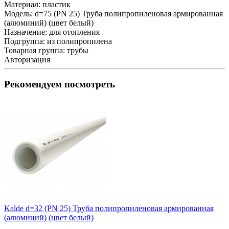
Материал:
пластик
Модель:
d=75 (PN 25) Труба полипропиленовая армированная
(алюминий) (цвет белый)
Назначение:
для отопления
Подгруппа:
из полипропилена
Товарная группа:
трубы
Авторизация
Рекомендуем посмотреть
Kalde d=32 (PN 25) Труба полипропиленовая армированная
(алюминий) (цвет белый)