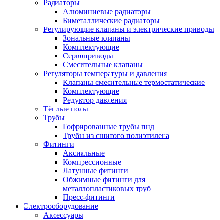
Радиаторы
Алюминиевые радиаторы
Биметаллические радиаторы
Регулирующие клапаны и электрические приводы
Зональные клапаны
Комплектующие
Сервоприводы
Смесительные клапаны
Регуляторы температуры и давления
Клапаны смесительные термостатические
Комплектующие
Редуктор давления
Тёплые полы
Трубы
Гофрированные трубы пнд
Трубы из сшитого полиэтилена
Фитинги
Аксиальные
Компрессионные
Латунные фитинги
Обжимные фитинги для
металлопластиковых труб
Пресс-фитинги
Электрооборудование
Аксессуары