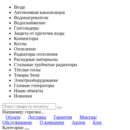
Везде
Автономная канализация
Водонагреватели
Водоснабжение
Газгольдеры
Защита от протечек воды
Конвекторы
Котлы
Отопление
Радиаторы отопления
Расходные материалы
Стальные трубчатые радиаторы
Тёплые полы
Товары Stout
Электрооборудование
Газовые генераторы
Наши объекты
Новинки
Например:
горелки...
Оплата
Доставка
Гарантия
Монтаж/
Обслуживание
О компании
Акции
Блог
Категории