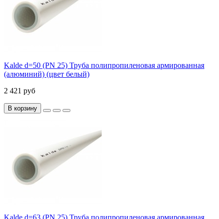
Kalde d=50 (PN 25) Труба полипропиленовая армированная
(алюминий) (цвет белый)
2 421 руб
В корзину
Kalde d=63 (PN 25) Труба полипропиленовая армированная