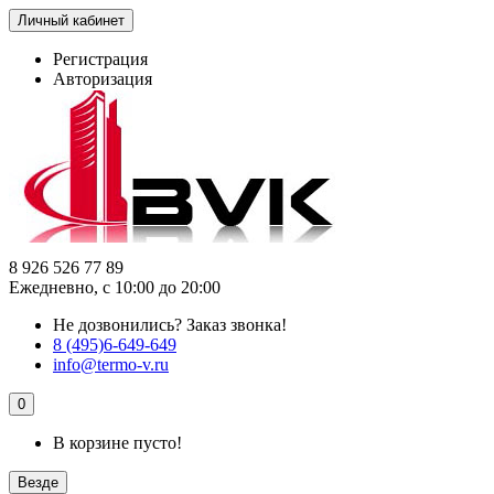
Личный кабинет
Регистрация
Авторизация
8 926 526 77 89
Ежедневно, с 10:00 до 20:00
Не дозвонились?
Заказ звонка!
8 (495)6-649-649
info@termo-v.ru
0
В корзине пусто!
Везде