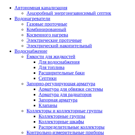
Автономная канализация
Анаэробный энергонезависимый септик
Водонагреватели
Газовые проточные
Комбинированный
Косвенного нагрева
Электрические проточные
Электрический накопительный
Водоснабжение
Ёмкости для жидкостей
Для водоснабжения
Для топлива
Расширительные баки
Септики
Запорно-регулирующая арматура
Арматура для обвязки системы
Арматура для радиаторов
Запорная арматура
Клапаны
Коллекторы и коллекторные группы
Коллекторные группы
Коллекторные шкафы
Распределительные коллекторы
Контрольно-измерительные приборы