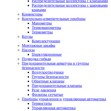
Распределительные коллекторы с клапанами
Распределительные коллекторы с шаровыми
кранами
Конвекторы
Контрольно-измерительные приборы
Манометры
Термоманометры
Термометры
Котлы
Комплектующие
Монтажные шкафы
Насосы
Циркуляционные
Подводка гибкая
Предохранительная арматура и группы
безопасности
Воздухоотводчики
Группы безопасности
Обратные клапаны
Предохранительные клапаны
Реле давления
Фильтры сетчатые
Приборы управления и управляющая автоматика
Термостаты
Управляющая автоматика