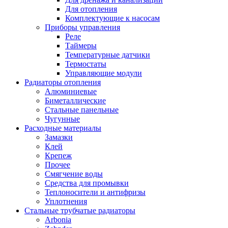
Для отопления
Комплектующие к насосам
Приборы управления
Реле
Таймеры
Температурные датчики
Термостаты
Управляющие модули
Радиаторы отопления
Алюминиевые
Биметаллические
Стальные панельные
Чугунные
Расходные материалы
Замазки
Клей
Крепеж
Прочее
Смягчение воды
Средства для промывки
Теплоносители и антифризы
Уплотнения
Стальные трубчатые радиаторы
Arbonia