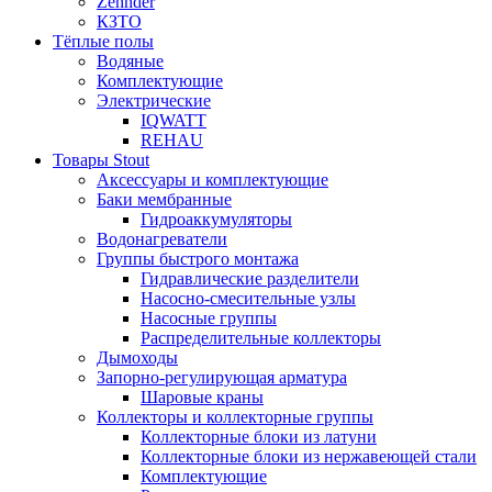
Zehnder
КЗТО
Тёплые полы
Водяные
Комплектующие
Электрические
IQWATT
REHAU
Товары Stout
Аксессуары и комплектующие
Баки мембранные
Гидроаккумуляторы
Водонагреватели
Группы быстрого монтажа
Гидравлические разделители
Насосно-смесительные узлы
Насосные группы
Распределительные коллекторы
Дымоходы
Запорно-регулирующая арматура
Шаровые краны
Коллекторы и коллекторные группы
Коллекторные блоки из латуни
Коллекторные блоки из нержавеющей стали
Комплектующие