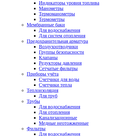
Индикаторы уровня топлива
Манометры
Термоманометры
Термометры
Мембранные баки
Для водоснабжения
Для систем отопления
Предохранительная арматура
Воздухоотводчики
Группы безопасности
Клапаны
Редукторы давления
Сетчатые фильтры
Приборы учёта
Счетчики для воды
Счетчики тепла
Теплоизоляция
Для труб
Трубы
Для водоснабжения
Для отопления
Канализационные
Медные неотожженные
Фильтры
Для водоснабжения