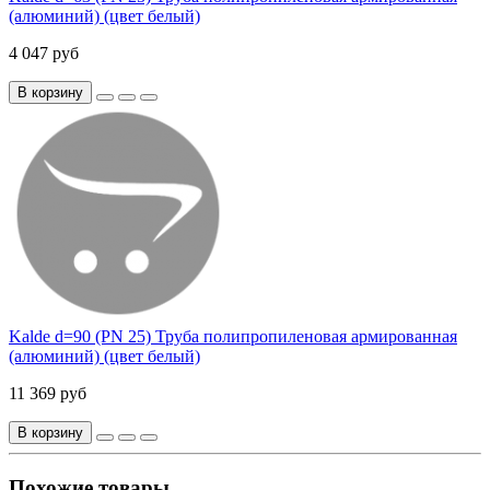
(алюминий) (цвет белый)
4 047 руб
В корзину
Kalde d=90 (PN 25) Труба полипропиленовая армированная
(алюминий) (цвет белый)
11 369 руб
В корзину
Похожие товары