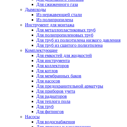
Для сжиженного газа
Дымоходы
Из нержавеющей стали
Из полипропилена
Инструмент для монтажа
Для металлопластиковых труб
Для полипропиленовых труб
Для труб из полиэтилена низкого давления
Для труб из сшитого полиэтилена
Комплектующие
Для емкостей для жидкостей
Для инструмента
Для коллекторов
Для котлов
Для мембранных баков
Для насосов
Для предохранительной арматуры
Для приборов учета
Для радиаторов
Для теплого пола
Для труб
Для фитингов
Насосы
Для водоснабжения
Для дренажа и канализации