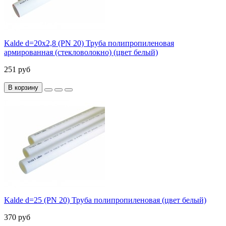
Kalde d=20х2,8 (PN 20) Труба полипропиленовая
армированная (стекловолокно) (цвет белый)
251 руб
В корзину
Kalde d=25 (PN 20) Труба полипропиленовая (цвет белый)
370 руб