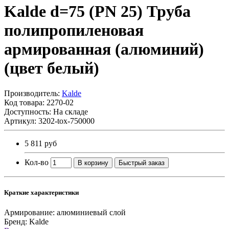
Kalde d=75 (PN 25) Труба
полипропиленовая
армированная (алюминий)
(цвет белый)
Производитель:
Kalde
Код товара:
2270-02
Доступность: На складе
Артикул: 3202-tox-750000
5 811 руб
Кол-во
В корзину
Быстрый заказ
Краткие характеристики
Армирование:
алюминиевый слой
Бренд:
Kalde