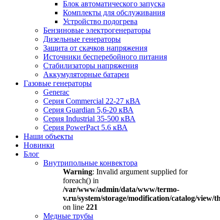
Блок автоматического запуска
Комплекты для обслуживания
Устройство подогрева
Бензиновые электрогенераторы
Дизельные генераторы
Защита от скачков напряжения
Источники бесперебойного питания
Стабилизаторы напряжения
Аккумуляторные батареи
Газовые генераторы
Generac
Серия Commercial 22-27 кВА
Серия Guardian 5,6-20 кВА
Серия Industrial 35-500 кВА
Серия PowerPact 5.6 кВА
Наши объекты
Новинки
Блог
Внутрипольные конвектора
Warning
: Invalid argument supplied for
foreach() in
/var/www/admin/data/www/termo-
v.ru/system/storage/modification/catalog/view
on line
221
Медные трубы