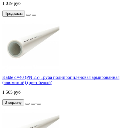
1 019 руб
Предзаказ
Kalde d=40 (PN 25) Труба полипропиленовая армированная
(алюминий) (цвет белый)
1 565 руб
В корзину