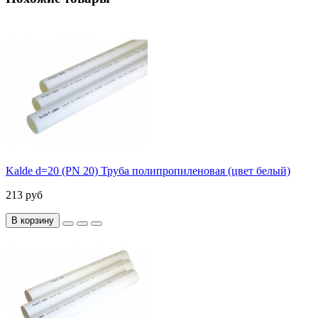
Kalde d=20 (PN 20) Труба полипропиленовая (цвет белый)
213 руб
В корзину