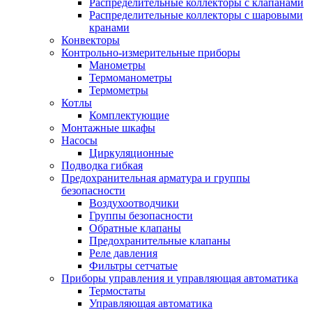
Распределительные коллекторы с клапанами
Распределительные коллекторы с шаровыми
кранами
Конвекторы
Контрольно-измерительные приборы
Манометры
Термоманометры
Термометры
Котлы
Комплектующие
Монтажные шкафы
Насосы
Циркуляционные
Подводка гибкая
Предохранительная арматура и группы
безопасности
Воздухоотводчики
Группы безопасности
Обратные клапаны
Предохранительные клапаны
Реле давления
Фильтры сетчатые
Приборы управления и управляющая автоматика
Термостаты
Управляющая автоматика