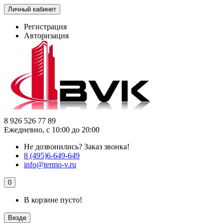
Личный кабинет
Регистрация
Авторизация
8 926 526 77 89
Ежедневно, с 10:00 до 20:00
Не дозвонились?
Заказ звонка!
8 (495)6-649-649
info@termo-v.ru
0
В корзине пусто!
Везде