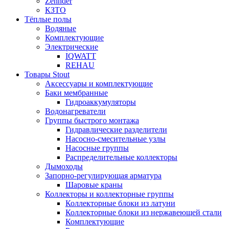
Zehnder
КЗТО
Тёплые полы
Водяные
Комплектующие
Электрические
IQWATT
REHAU
Товары Stout
Аксессуары и комплектующие
Баки мембранные
Гидроаккумуляторы
Водонагреватели
Группы быстрого монтажа
Гидравлические разделители
Насосно-смесительные узлы
Насосные группы
Распределительные коллекторы
Дымоходы
Запорно-регулирующая арматура
Шаровые краны
Коллекторы и коллекторные группы
Коллекторные блоки из латуни
Коллекторные блоки из нержавеющей стали
Комплектующие