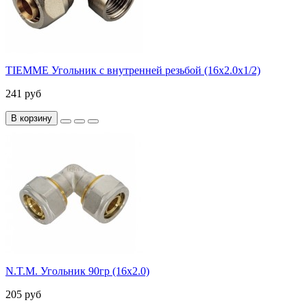
TIEMME Угольник с внутренней резьбой (16х2.0х1/2)
241 руб
В корзину
N.T.M. Угольник 90гр (16х2.0)
205 руб