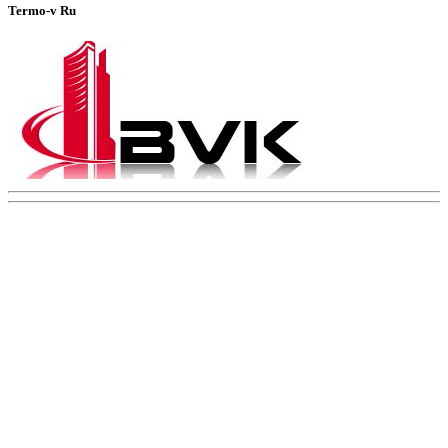
Termo-v Ru