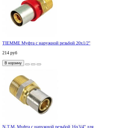
TIEMME Муфта с наружной резьбой 20x1/2''
214 руб
В корзину
N.T.M. Муфта с наружной резьбой 16x3/4'' для