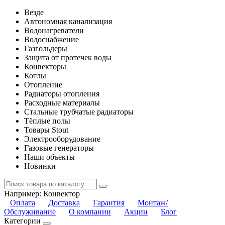
Везде
Автономная канализация
Водонагреватели
Водоснабжение
Газгольдеры
Защита от протечек воды
Конвекторы
Котлы
Отопление
Радиаторы отопления
Расходные материалы
Стальные трубчатые радиаторы
Тёплые полы
Товары Stout
Электрооборудование
Газовые генераторы
Наши объекты
Новинки
Например:
Конвектор
Оплата
Доставка
Гарантия
Монтаж/
Обслуживание
О компании
Акции
Блог
Категории