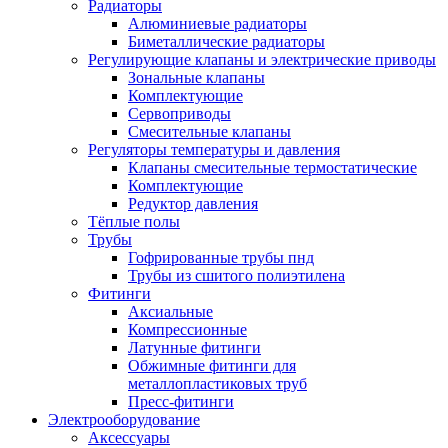
Радиаторы
Алюминиевые радиаторы
Биметаллические радиаторы
Регулирующие клапаны и электрические приводы
Зональные клапаны
Комплектующие
Сервоприводы
Смесительные клапаны
Регуляторы температуры и давления
Клапаны смесительные термостатические
Комплектующие
Редуктор давления
Тёплые полы
Трубы
Гофрированные трубы пнд
Трубы из сшитого полиэтилена
Фитинги
Аксиальные
Компрессионные
Латунные фитинги
Обжимные фитинги для
металлопластиковых труб
Пресс-фитинги
Электрооборудование
Аксессуары