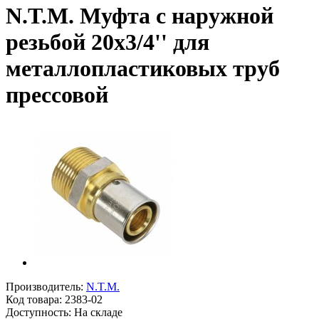
N.T.M. Муфта с наружной
резьбой 20х3/4'' для
металлопластиковых труб
прессовой
Производитель:
N.T.M.
Код товара:
2383-02
Доступность: На складе