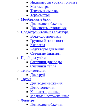
Индикаторы уровня топлива
Манометры
Термоманометры
Термометры
Мембранные баки
Для водоснабжения
Для систем отопления
Предохранительная арматура
Воздухоотводчики
Группы безопасности
Клапаны
Редукторы давления
Сетчатые фильтры
Приборы учёта
Счетчики для воды
Счетчики тепла
Теплоизоляция
Для труб
Трубы
Для водоснабжения
Для отопления
Канализационные
Медные неотожженные
Фильтры
Для водоснабжения