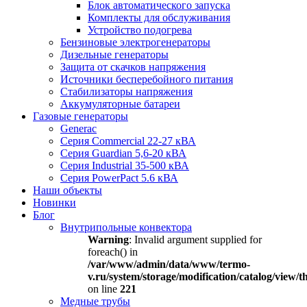
Блок автоматического запуска
Комплекты для обслуживания
Устройство подогрева
Бензиновые электрогенераторы
Дизельные генераторы
Защита от скачков напряжения
Источники бесперебойного питания
Стабилизаторы напряжения
Аккумуляторные батареи
Газовые генераторы
Generac
Серия Commercial 22-27 кВА
Серия Guardian 5,6-20 кВА
Серия Industrial 35-500 кВА
Серия PowerPact 5.6 кВА
Наши объекты
Новинки
Блог
Внутрипольные конвектора
Warning
: Invalid argument supplied for
foreach() in
/var/www/admin/data/www/termo-
v.ru/system/storage/modification/catalog/view
on line
221
Медные трубы