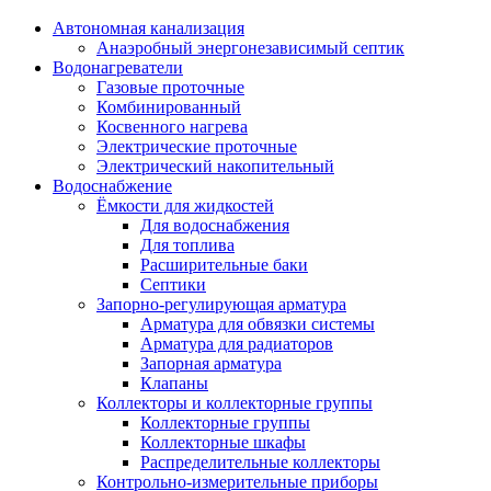
Автономная канализация
Анаэробный энергонезависимый септик
Водонагреватели
Газовые проточные
Комбинированный
Косвенного нагрева
Электрические проточные
Электрический накопительный
Водоснабжение
Ёмкости для жидкостей
Для водоснабжения
Для топлива
Расширительные баки
Септики
Запорно-регулирующая арматура
Арматура для обвязки системы
Арматура для радиаторов
Запорная арматура
Клапаны
Коллекторы и коллекторные группы
Коллекторные группы
Коллекторные шкафы
Распределительные коллекторы
Контрольно-измерительные приборы