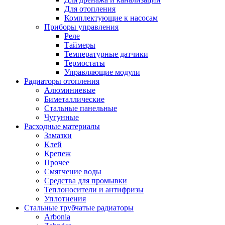
Для отопления
Комплектующие к насосам
Приборы управления
Реле
Таймеры
Температурные датчики
Термостаты
Управляющие модули
Радиаторы отопления
Алюминиевые
Биметаллические
Стальные панельные
Чугунные
Расходные материалы
Замазки
Клей
Крепеж
Прочее
Смягчение воды
Средства для промывки
Теплоносители и антифризы
Уплотнения
Стальные трубчатые радиаторы
Arbonia