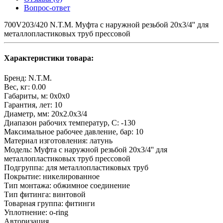
Вопрос-ответ
700V203/420 N.T.M. Муфта с наружной резьбой 20х3/4'' для
металлопластиковых труб прессовой
Характеристики товара:
Бренд:
N.T.M.
Вес, кг:
0.00
Габариты, м:
0x0x0
Гарантия, лет:
10
Диаметр, мм:
20х2.0х3/4
Диапазон рабочих температур, С:
-130
Максимальное рабочее давление, бар:
10
Материал изготовления:
латунь
Модель:
Муфта с наружной резьбой 20х3/4'' для
металлопластиковых труб прессовой
Подгруппа:
для металлопластиковых труб
Покрытие:
никелированное
Тип монтажа:
обжимное соединение
Тип фитинга:
винтовой
Товарная группа:
фитинги
Уплотнение:
o-ring
Авторизация