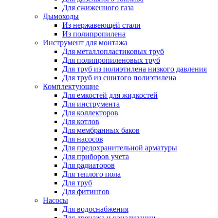
Для сжиженного газа
Дымоходы
Из нержавеющей стали
Из полипропилена
Инструмент для монтажа
Для металлопластиковых труб
Для полипропиленовых труб
Для труб из полиэтилена низкого давления
Для труб из сшитого полиэтилена
Комплектующие
Для емкостей для жидкостей
Для инструмента
Для коллекторов
Для котлов
Для мембранных баков
Для насосов
Для предохранительной арматуры
Для приборов учета
Для радиаторов
Для теплого пола
Для труб
Для фитингов
Насосы
Для водоснабжения
Для дренажа и канализации