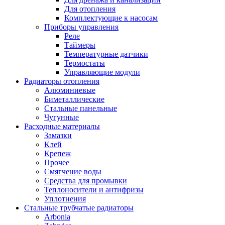
Для отопления
Комплектующие к насосам
Приборы управления
Реле
Таймеры
Температурные датчики
Термостаты
Управляющие модули
Радиаторы отопления
Алюминиевые
Биметаллические
Стальные панельные
Чугунные
Расходные материалы
Замазки
Клей
Крепеж
Прочее
Смягчение воды
Средства для промывки
Теплоносители и антифризы
Уплотнения
Стальные трубчатые радиаторы
Arbonia