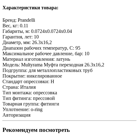
Характеристики товара:
Бренд:
Prandelli
Вес, кг:
0.11
Габариты, м:
0.0724x0.0724x0.04
Гарантия, лет:
10
Диаметр, мм:
26.3х16,2
Диапазон рабочих температур, С:
95
Максимальное рабочее давление, бар:
10
Материал изготовления:
латунь
Модель:
Multyrama Муфта переходная 26.3х16,2
Подгруппа:
для металлопластиковых труб
Покрытие:
никелированное
Стандарт опрессовки:
H
Страна:
Италия
Тип монтажа:
опрессовка
Тип фитинга:
прессовой
Товарная группа:
фитинги
Уплотнение:
o-ring
Авторизация
Рекомендуем посмотреть