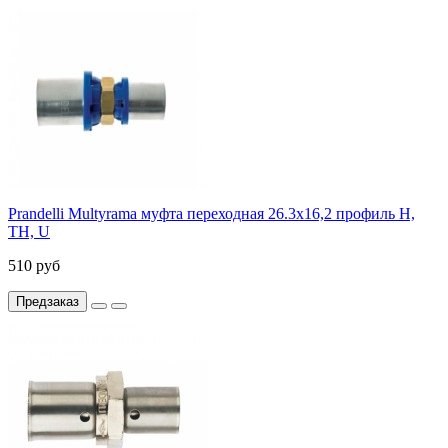
Prandelli Multyrama муфта переходная 26.3х16,2 профиль H,
TH, U
510 руб
Предзаказ