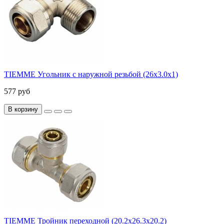
TIEMME Угольник с наружной резьбой (26х3.0х1)
577 руб
В корзину
TIEMME Тройник переходной (20.2х26.3х20.2)