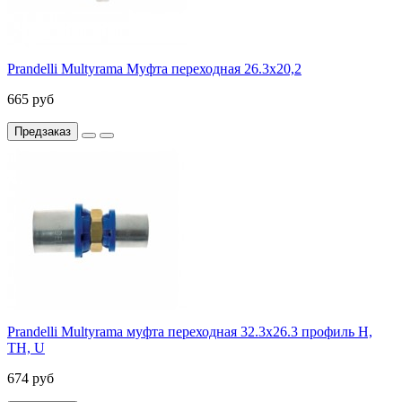
Prandelli Multyrama Муфта переходная 26.3х20,2
665 руб
Предзаказ
Prandelli Multyrama муфта переходная 32.3х26.3 профиль H,
TH, U
674 руб