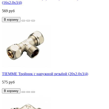
(16х2.0х3/4)
569 руб
В корзину
TIEMME Тройник с наружной резьбой (20х2.0х3/4)
575 руб
В корзину