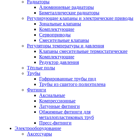
Радиаторы
Алюминиевые радиаторы
Биметаллические радиаторы
Регулирующие клапаны и электрические приводы
Зональные клапаны
Комплектующие
Сервоприводы
Смесительные клапаны
Регуляторы температуры и давления
Клапаны смесительные термостатические
Комплектующие
Редуктор давления
Тёплые полы
Трубы
Гофрированные трубы пнд
Трубы из сшитого полиэтилена
Фитинги
Аксиальные
Компрессионные
Латунные фитинги
Обжимные фитинги для
металлопластиковых труб
Пресс-фитинги
Электрооборудование
Аксессуары