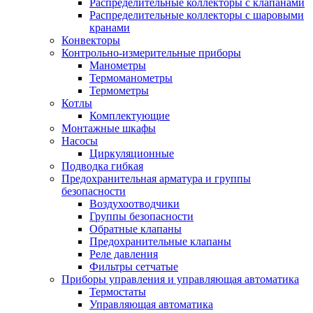
Распределительные коллекторы с клапанами
Распределительные коллекторы с шаровыми
кранами
Конвекторы
Контрольно-измерительные приборы
Манометры
Термоманометры
Термометры
Котлы
Комплектующие
Монтажные шкафы
Насосы
Циркуляционные
Подводка гибкая
Предохранительная арматура и группы
безопасности
Воздухоотводчики
Группы безопасности
Обратные клапаны
Предохранительные клапаны
Реле давления
Фильтры сетчатые
Приборы управления и управляющая автоматика
Термостаты
Управляющая автоматика