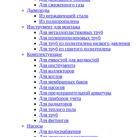
Для сжиженного газа
Дымоходы
Из нержавеющей стали
Из полипропилена
Инструмент для монтажа
Для металлопластиковых труб
Для полипропиленовых труб
Для труб из полиэтилена низкого давления
Для труб из сшитого полиэтилена
Комплектующие
Для емкостей для жидкостей
Для инструмента
Для коллекторов
Для котлов
Для мембранных баков
Для насосов
Для предохранительной арматуры
Для приборов учета
Для радиаторов
Для теплого пола
Для труб
Для фитингов
Насосы
Для водоснабжения
Для дренажа и канализации