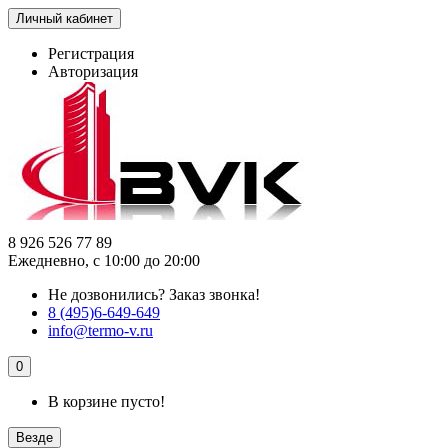
Личный кабинет
Регистрация
Авторизация
8 926 526 77 89
Ежедневно, с 10:00 до 20:00
Не дозвонились?
Заказ звонка!
8 (495)6-649-649
info@termo-v.ru
0
В корзине пусто!
Везде