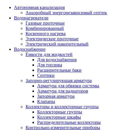
Автономная канализация
Анаэробный энергонезависимый септик
Водонагреватели
Газовые проточные
Комбинированный
Косвенного нагрева
Электрические проточные
Электрический накопительный
Водоснабжение
Ёмкости для жидкостей
Для водоснабжения
Для топлива
Расширительные баки
Септики
Запорно-регулирующая арматура
Арматура для обвязки системы
Арматура для радиаторов
Запорная арматура
Клапаны
Коллекторы и коллекторные группы
Коллекторные группы
Коллекторные шкафы
Распределительные коллекторы
Контрольно-измерительные приборы