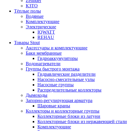
Zehnder
КЗТО
Тёплые полы
Водяные
Комплектующие
Электрические
IQWATT
REHAU
Товары Stout
Аксессуары и комплектующие
Баки мембранные
Гидроаккумуляторы
Водонагреватели
Группы быстрого монтажа
Гидравлические разделители
Насосно-смесительные узлы
Насосные группы
Распределительные коллекторы
Дымоходы
Запорно-регулирующая арматура
Шаровые краны
Коллекторы и коллекторные группы
Коллекторные блоки из латуни
Коллекторные блоки из нержавеющей стали
Комплектующие