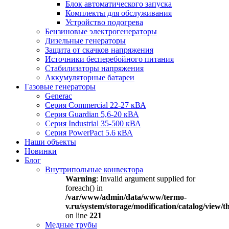
Блок автоматического запуска
Комплекты для обслуживания
Устройство подогрева
Бензиновые электрогенераторы
Дизельные генераторы
Защита от скачков напряжения
Источники бесперебойного питания
Стабилизаторы напряжения
Аккумуляторные батареи
Газовые генераторы
Generac
Серия Commercial 22-27 кВА
Серия Guardian 5,6-20 кВА
Серия Industrial 35-500 кВА
Серия PowerPact 5.6 кВА
Наши объекты
Новинки
Блог
Внутрипольные конвектора
Warning
: Invalid argument supplied for
foreach() in
/var/www/admin/data/www/termo-
v.ru/system/storage/modification/catalog/view
on line
221
Медные трубы