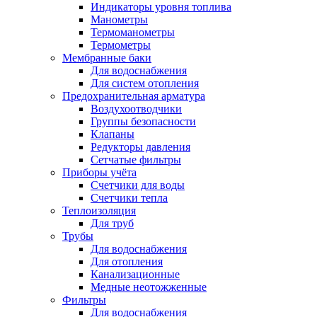
Индикаторы уровня топлива
Манометры
Термоманометры
Термометры
Мембранные баки
Для водоснабжения
Для систем отопления
Предохранительная арматура
Воздухоотводчики
Группы безопасности
Клапаны
Редукторы давления
Сетчатые фильтры
Приборы учёта
Счетчики для воды
Счетчики тепла
Теплоизоляция
Для труб
Трубы
Для водоснабжения
Для отопления
Канализационные
Медные неотожженные
Фильтры
Для водоснабжения