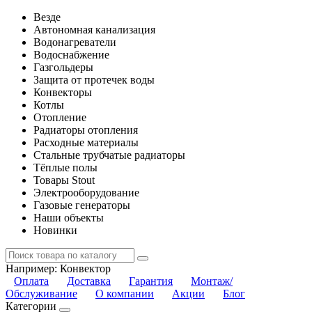
Везде
Автономная канализация
Водонагреватели
Водоснабжение
Газгольдеры
Защита от протечек воды
Конвекторы
Котлы
Отопление
Радиаторы отопления
Расходные материалы
Стальные трубчатые радиаторы
Тёплые полы
Товары Stout
Электрооборудование
Газовые генераторы
Наши объекты
Новинки
Например:
Конвектор
Оплата
Доставка
Гарантия
Монтаж/
Обслуживание
О компании
Акции
Блог
Категории