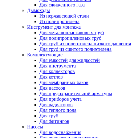
Для сжиженного газа
Дымоходы
Из нержавеющей стали
Из полипропилена
Инструмент для монтажа
Для металлопластиковых труб
Для полипропиленовых труб
Для труб из полиэтилена низкого давления
Для труб из сшитого полиэтилена
Комплектующие
Для емкостей для жидкостей
Для инструмента
Для коллекторов
Для котлов
Для мембранных баков
Для насосов
Для предохранительной арматуры
Для приборов учета
Для радиаторов
Для теплого пола
Для труб
Для фитингов
Насосы
Для водоснабжения
Для дренажа и канализации